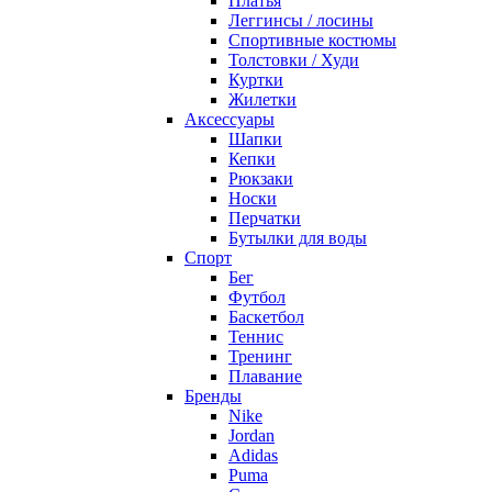
Платья
Леггинсы / лосины
Спортивные костюмы
Толстовки / Худи
Куртки
Жилетки
Аксессуары
Шапки
Кепки
Рюкзаки
Носки
Перчатки
Бутылки для воды
Спорт
Бег
Футбол
Баскетбол
Теннис
Тренинг
Плавание
Бренды
Nike
Jordan
Adidas
Puma