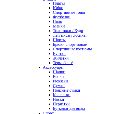
Платья
Юбки
Спортивные топы
Футболки
Поло
Майки
Толстовки / Худи
Леггинсы / лосины
Шорты
Брюки спортивные
Спортивные костюмы
Куртки
Жилетки
Термобельё
Аксессуары
Шапки
Кепки
Рюкзаки
Сумки
Поясные сумки
Кошельки
Носки
Перчатки
Бутылки для воды
Спорт