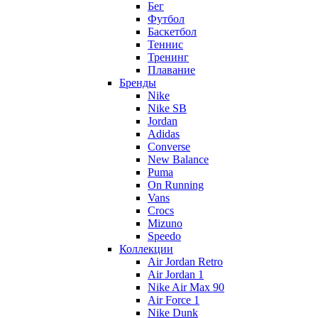
Бег
Футбол
Баскетбол
Теннис
Тренинг
Плавание
Бренды
Nike
Nike SB
Jordan
Adidas
Converse
New Balance
Puma
On Running
Vans
Crocs
Mizuno
Speedo
Коллекции
Air Jordan Retro
Air Jordan 1
Nike Air Max 90
Air Force 1
Nike Dunk