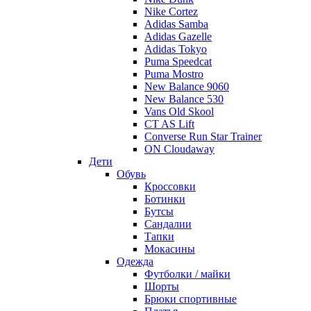
Nike Cortez
Adidas Samba
Adidas Gazelle
Adidas Tokyo
Puma Speedcat
Puma Mostro
New Balance 9060
New Balance 530
Vans Old Skool
CT AS Lift
Converse Run Star Trainer
ON Cloudaway
Дети
Обувь
Кроссовки
Ботинки
Бутсы
Сандалии
Тапки
Мокасины
Одежда
Футболки / майки
Шорты
Брюки спортивные