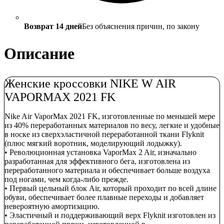
Возврат 14 дней
Без объяснения причин, по закону
Описание
Женские кроссовки NIKE W AIR
VAPORMAX 2021 FK
Nike Air VaporMax 2021 FK, изготовленные по меньшей мере
из 40% переработанных материалов по весу, легкие и удобные
в носке из сверхэластичной переработанной ткани Flyknit
(плюс мягкий воротник, моделирующий лодыжку).
• Революционная установка VaporMax 2 Air, изначально
разработанная для эффективного бега, изготовлена ​​из
переработанного материала и обеспечивает больше воздуха
под ногами, чем когда-либо прежде.
• Первый цельный блок Air, который проходит по всей длине
обуви, обеспечивает более плавные переходы и добавляет
невероятную амортизацию.
• Эластичный и поддерживающий верх Flyknit изготовлен из