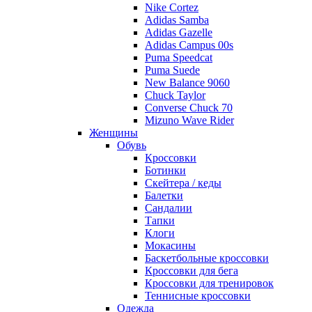
Nike Cortez
Adidas Samba
Adidas Gazelle
Adidas Campus 00s
Puma Speedcat
Puma Suede
New Balance 9060
Chuck Taylor
Converse Chuck 70
Mizuno Wave Rider
Женщины
Обувь
Кроссовки
Ботинки
Скейтера / кеды
Балетки
Сандалии
Тапки
Клоги
Мокасины
Баскетбольные кроссовки
Кроссовки для бега
Кроссовки для тренировок
Теннисные кроссовки
Одежда