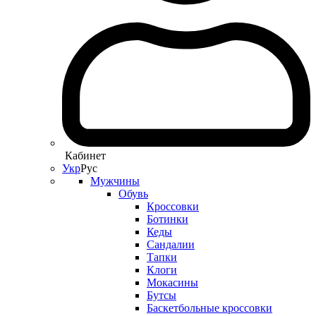
Кабинет
Укр
Рус
Мужчины
Обувь
Кроссовки
Ботинки
Кеды
Сандалии
Тапки
Клоги
Мокасины
Бутсы
Баскетбольные кроссовки