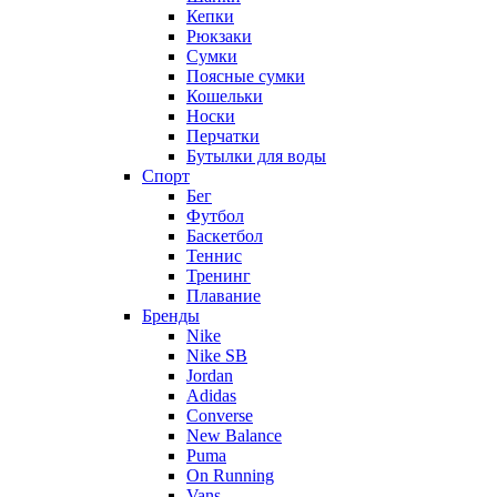
Кепки
Рюкзаки
Сумки
Поясные сумки
Кошельки
Носки
Перчатки
Бутылки для воды
Спорт
Бег
Футбол
Баскетбол
Теннис
Тренинг
Плавание
Бренды
Nike
Nike SB
Jordan
Adidas
Converse
New Balance
Puma
On Running
Vans