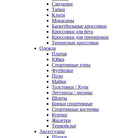
Сандалии
Тапки
Клоги
Мокасины
Баскетбольные кроссовки
Кроссовки для бега
Кроссовки для тренировок
Теннисные кроссовки
Одежда
Платья
Юбки
Спортивные топы
Футболки
Поло
Майки
Толстовки / Худи
Леггинсы / лосины
Шорты
Брюки спортивные
Спортивные костюмы
Куртки
Жилетки
Термобельё
Аксессуары
Шапки