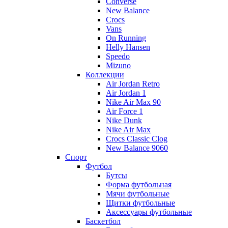
Converse
New Balance
Crocs
Vans
On Running
Helly Hansen
Speedo
Mizuno
Коллекции
Air Jordan Retro
Air Jordan 1
Nike Air Max 90
Air Force 1
Nike Dunk
Nike Air Max
Crocs Classic Clog
New Balance 9060
Спорт
Футбол
Бутсы
Форма футбольная
Мячи футбольные
Щитки футбольные
Аксессуары футбольные
Баскетбол