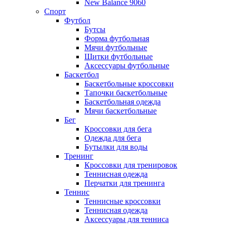
New Balance 9060
Спорт
Футбол
Бутсы
Форма футбольная
Мячи футбольные
Щитки футбольные
Аксессуары футбольные
Баскетбол
Баскетбольные кроссовки
Тапочки баскетбольные
Баскетбольная одежда
Мячи баскетбольные
Бег
Кроссовки для бега
Одежда для бега
Бутылки для воды
Тренинг
Кроссовки для тренировок
Теннисная одежда
Перчатки для тренинга
Теннис
Теннисные кроссовки
Теннисная одежда
Аксессуары для тенниса