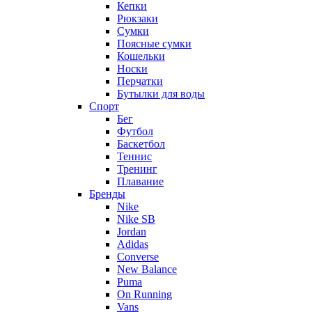
Кепки
Рюкзаки
Сумки
Поясные сумки
Кошельки
Носки
Перчатки
Бутылки для воды
Спорт
Бег
Футбол
Баскетбол
Теннис
Тренинг
Плавание
Бренды
Nike
Nike SB
Jordan
Adidas
Converse
New Balance
Puma
On Running
Vans