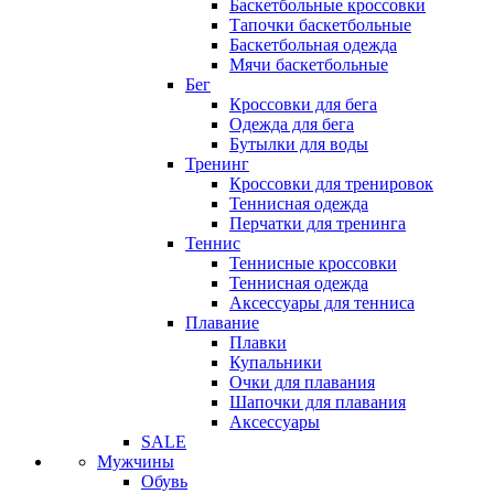
Баскетбольные кроссовки
Тапочки баскетбольные
Баскетбольная одежда
Мячи баскетбольные
Бег
Кроссовки для бега
Одежда для бега
Бутылки для воды
Тренинг
Кроссовки для тренировок
Теннисная одежда
Перчатки для тренинга
Теннис
Теннисные кроссовки
Теннисная одежда
Аксессуары для тенниса
Плавание
Плавки
Купальники
Очки для плавания
Шапочки для плавания
Аксессуары
SALE
Мужчины
Обувь