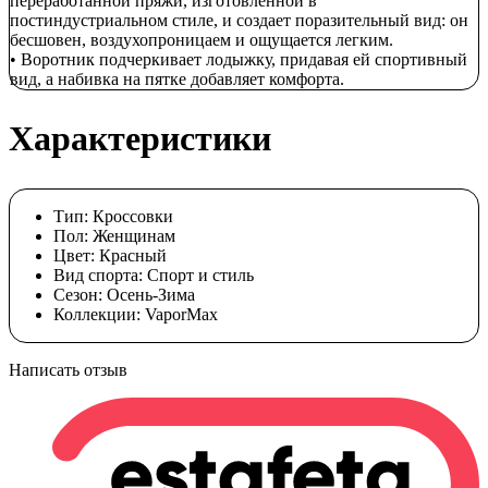
переработанной пряжи, изготовленной в
постиндустриальном стиле, и создает поразительный вид: он
бесшовен, воздухопроницаем и ощущается легким.
• Воротник подчеркивает лодыжку, придавая ей спортивный
вид, а набивка на пятке добавляет комфорта.
Характеристики
Тип:
Кроссовки
Пол:
Женщинам
Цвет:
Красный
Вид спорта:
Спорт и стиль
Сезон:
Осень-Зима
Коллекции:
VaporMax
Написать отзыв