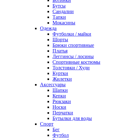
Ботинки
Бутсы
Сандалии
Тапки
Мокасины
Одежда
Футболки / майки
Шорты
Брюки спортивные
Платья
Леггинсы / лосины
Спортивные костюмы
Толстовки / Худи
Куртки
Жилетки
Аксессуары
Шапки
Кепки
Рюкзаки
Носки
Перчатки
Бутылки для воды
Спорт
Бег
Футбол