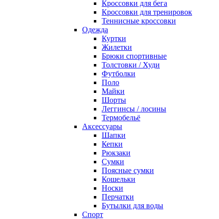
Кроссовки для бега
Кроссовки для тренировок
Теннисные кроссовки
Одежда
Куртки
Жилетки
Брюки спортивные
Толстовки / Худи
Футболки
Поло
Майки
Шорты
Леггинсы / лосины
Термобельё
Аксессуары
Шапки
Кепки
Рюкзаки
Сумки
Поясные сумки
Кошельки
Носки
Перчатки
Бутылки для воды
Спорт