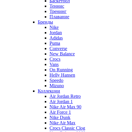
Баскетбол
Теннис
Тренинг
Плавание
Бренды
Nike
Jordan
Adidas
Puma
Converse
New Balance
Crocs
Vans
On Running
Helly Hansen
Speedo
Mizuno
Коллекции
Air Jordan Retro
Air Jordan 1
Nike Air Max 90
Air Force 1
Nike Dunk
Nike Air Max
Crocs Classic Clog