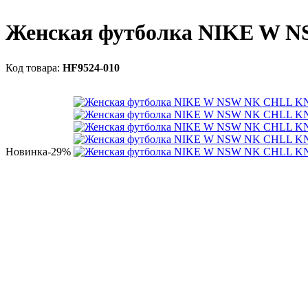
Женская футболка NIKE W 
HF9524-010
Новинка
-29%