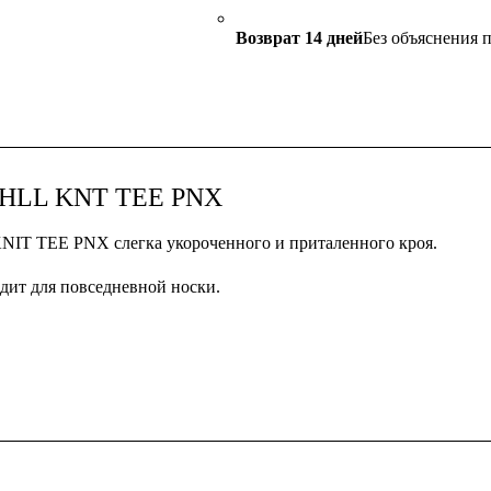
Возврат 14 дней
Без объяснения 
CHLL KNT TEE PNX
T TEE PNX слегка укороченного и приталенного кроя.
одит для повседневной носки.