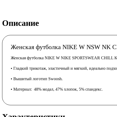
Описание
Женская футболка NIKE W NSW NK 
Женская футболка NIKE W NIKE SPORTSWEAR CHILL KNI
• Гладкий трикотаж, эластичный и мягкий, идеально подх
• Вышитый логотип Swoosh.
• Материал: 48% модал, 47% хлопок, 5% спандекс.
Характеристики