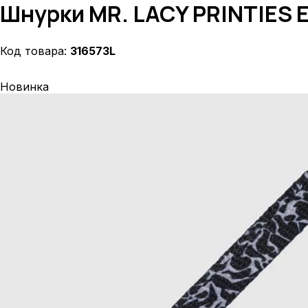
Шнурки MR. LACY PRINTIES
316573L
Новинка