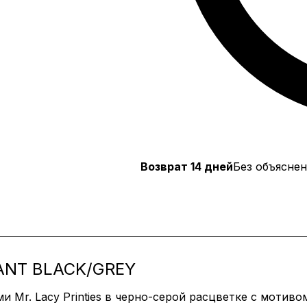
Возврат 14 дней
Без объяснен
HANT BLACK/GREY
и Mr. Lacy Printies в черно-серой расцветке с мотив