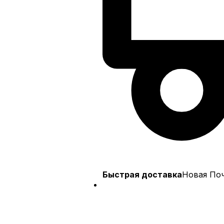
Быстрая доставка
Новая Почт