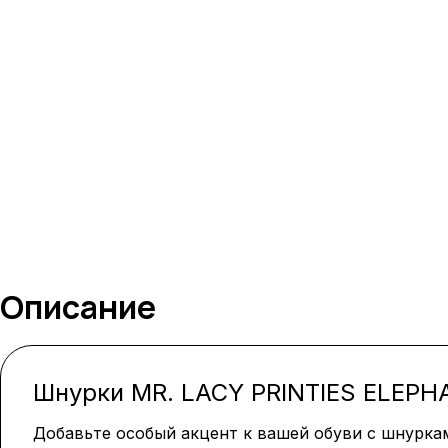
Описание
Шнурки MR. LACY PRINTIES ELEP
Добавьте особый акцент к вашей обуви с шнуркам