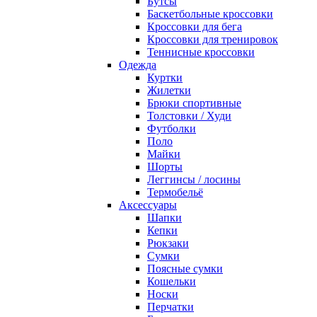
Бутсы
Баскетбольные кроссовки
Кроссовки для бега
Кроссовки для тренировок
Теннисные кроссовки
Одежда
Куртки
Жилетки
Брюки спортивные
Толстовки / Худи
Футболки
Поло
Майки
Шорты
Леггинсы / лосины
Термобельё
Аксессуары
Шапки
Кепки
Рюкзаки
Сумки
Поясные сумки
Кошельки
Носки
Перчатки