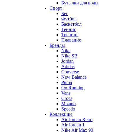
Бутылки для воды
Спорт
Бег
Футбол
Баскетбол
Теннис
Тренинг
Плавание
Бренды
Nike
Nike SB
Jordan
Adidas
Converse
New Balance
Puma
On Running
Vans
Crocs
Mizuno
Speedo
Коллекции
Air Jordan Retro
Air Jordan 1
Nike Air Max 90