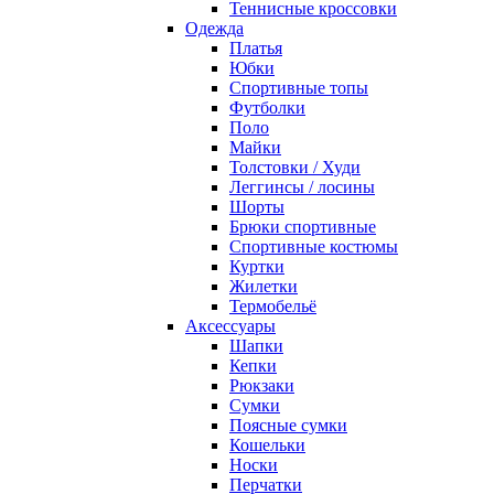
Теннисные кроссовки
Одежда
Платья
Юбки
Спортивные топы
Футболки
Поло
Майки
Толстовки / Худи
Леггинсы / лосины
Шорты
Брюки спортивные
Спортивные костюмы
Куртки
Жилетки
Термобельё
Аксессуары
Шапки
Кепки
Рюкзаки
Сумки
Поясные сумки
Кошельки
Носки
Перчатки