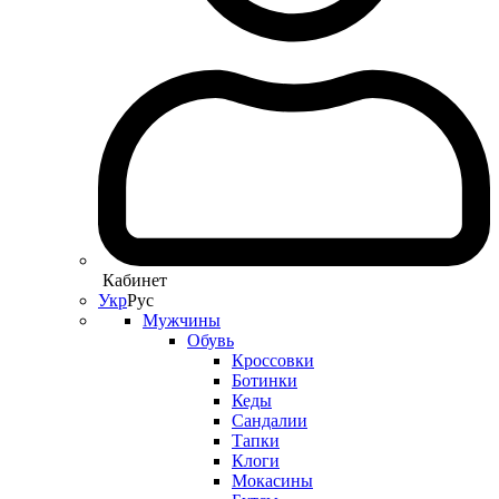
Кабинет
Укр
Рус
Мужчины
Обувь
Кроссовки
Ботинки
Кеды
Сандалии
Тапки
Клоги
Мокасины