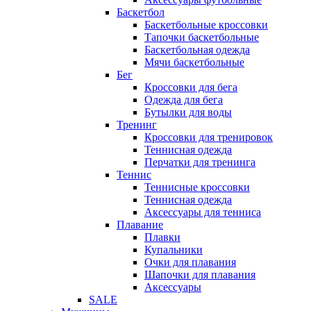
Баскетбол
Баскетбольные кроссовки
Тапочки баскетбольные
Баскетбольная одежда
Мячи баскетбольные
Бег
Кроссовки для бега
Одежда для бега
Бутылки для воды
Тренинг
Кроссовки для тренировок
Теннисная одежда
Перчатки для тренинга
Теннис
Теннисные кроссовки
Теннисная одежда
Аксессуары для тенниса
Плавание
Плавки
Купальники
Очки для плавания
Шапочки для плавания
Аксессуары
SALE