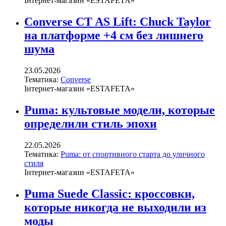
Інтернет-магазин «ESTAFETA»
Converse CT AS Lift: Chuck Taylor
на платформе +4 см без лишнего
шума
23.05.2026
Тематика:
Converse
Інтернет-магазин «ESTAFETA»
Puma: культовые модели, которые
определили стиль эпохи
22.05.2026
Тематика:
Puma: от спортивного старта до уличного
стиля
Інтернет-магазин «ESTAFETA»
Puma Suede Classic: кроссовки,
которые никогда не выходили из
моды