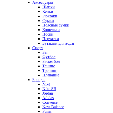
Аксессуары
Шапки
Кепки
Рюкзаки
Сумки
Поясные сумки
Кошельки
Носки
Перчатки
Бутылки для воды
Спорт
Бег
Футбол
Баскетбол
Теннис
Тренинг
Плавание
Бренды
Nike
Nike SB
Jordan
Adidas
Converse
New Balance
Puma