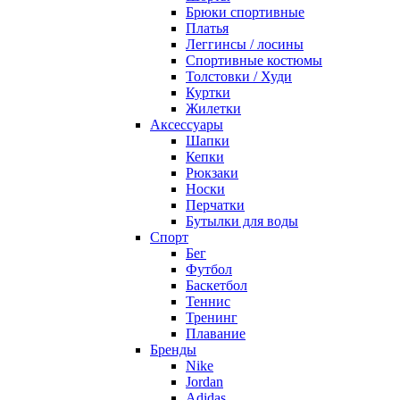
Брюки спортивные
Платья
Леггинсы / лосины
Спортивные костюмы
Толстовки / Худи
Куртки
Жилетки
Аксессуары
Шапки
Кепки
Рюкзаки
Носки
Перчатки
Бутылки для воды
Спорт
Бег
Футбол
Баскетбол
Теннис
Тренинг
Плавание
Бренды
Nike
Jordan
Adidas