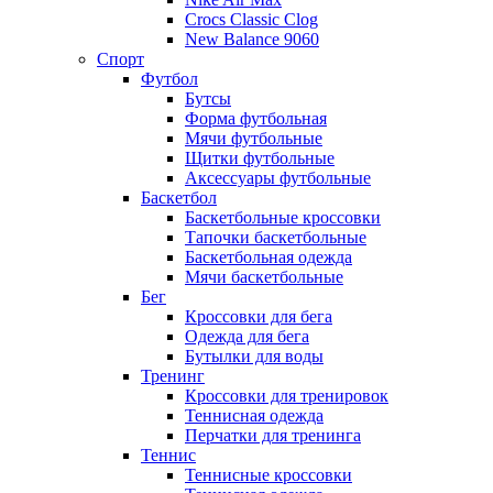
Crocs Classic Clog
New Balance 9060
Спорт
Футбол
Бутсы
Форма футбольная
Мячи футбольные
Щитки футбольные
Аксессуары футбольные
Баскетбол
Баскетбольные кроссовки
Тапочки баскетбольные
Баскетбольная одежда
Мячи баскетбольные
Бег
Кроссовки для бега
Одежда для бега
Бутылки для воды
Тренинг
Кроссовки для тренировок
Теннисная одежда
Перчатки для тренинга
Теннис
Теннисные кроссовки