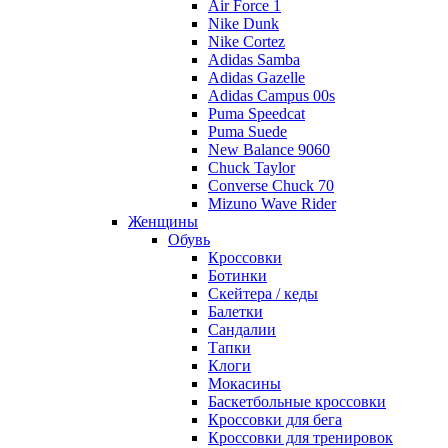
Air Force 1
Nike Dunk
Nike Cortez
Adidas Samba
Adidas Gazelle
Adidas Campus 00s
Puma Speedcat
Puma Suede
New Balance 9060
Chuck Taylor
Converse Chuck 70
Mizuno Wave Rider
Женщины
Обувь
Кроссовки
Ботинки
Скейтера / кеды
Балетки
Сандалии
Тапки
Клоги
Мокасины
Баскетбольные кроссовки
Кроссовки для бега
Кроссовки для тренировок