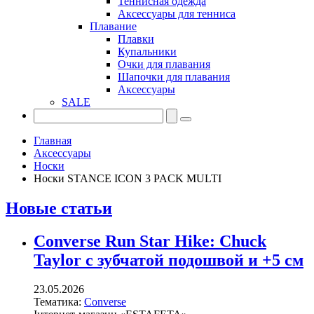
Теннисная одежда
Аксессуары для тенниса
Плавание
Плавки
Купальники
Очки для плавания
Шапочки для плавания
Аксессуары
SALE
Главная
Аксессуары
Носки
Носки STANCE ICON 3 PACK MULTI
Новые статьи
Converse Run Star Hike: Chuck
Taylor с зубчатой подошвой и +5 см
23.05.2026
Тематика:
Converse