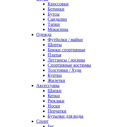
Кроссовки
Ботинки
Бутсы
Сандалии
Тапки
Мокасины
Одежда
Футболки / майки
Шорты
Брюки спортивные
Платья
Леггинсы / лосины
Спортивные костюмы
Толстовки / Худи
Куртки
Жилетки
Аксессуары
Шапки
Кепки
Рюкзаки
Носки
Перчатки
Бутылки для воды
Спорт
Бег