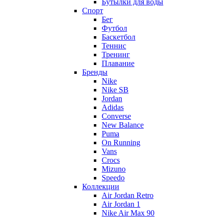
Бутылки для воды
Спорт
Бег
Футбол
Баскетбол
Теннис
Тренинг
Плавание
Бренды
Nike
Nike SB
Jordan
Adidas
Converse
New Balance
Puma
On Running
Vans
Crocs
Mizuno
Speedo
Коллекции
Air Jordan Retro
Air Jordan 1
Nike Air Max 90