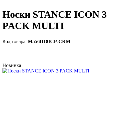
Носки STANCE ICON 3
PACK MULTI
M556D18ICP-CRM
Новинка