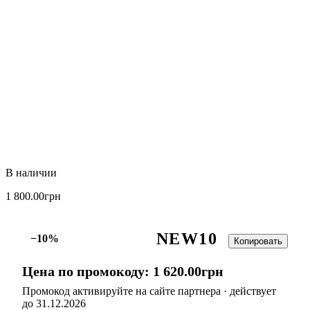
1 800
.
00
грн
NEW10
−10%
Копировать
Цена по промокоду:
1 620
.
00
грн
Промокод активируйте на сайте партнера · действует
до 31.12.2026