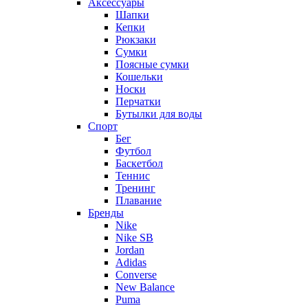
Аксессуары
Шапки
Кепки
Рюкзаки
Сумки
Поясные сумки
Кошельки
Носки
Перчатки
Бутылки для воды
Спорт
Бег
Футбол
Баскетбол
Теннис
Тренинг
Плавание
Бренды
Nike
Nike SB
Jordan
Adidas
Converse
New Balance
Puma