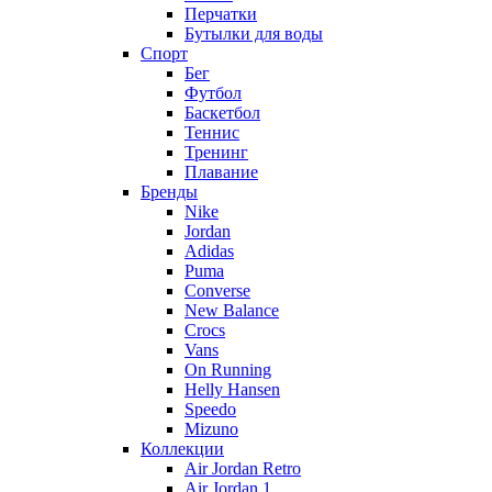
Перчатки
Бутылки для воды
Спорт
Бег
Футбол
Баскетбол
Теннис
Тренинг
Плавание
Бренды
Nike
Jordan
Adidas
Puma
Converse
New Balance
Crocs
Vans
On Running
Helly Hansen
Speedo
Mizuno
Коллекции
Air Jordan Retro
Air Jordan 1