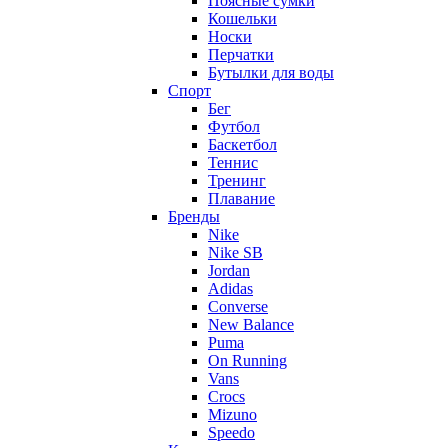
Поясные сумки
Кошельки
Носки
Перчатки
Бутылки для воды
Спорт
Бег
Футбол
Баскетбол
Теннис
Тренинг
Плавание
Бренды
Nike
Nike SB
Jordan
Adidas
Converse
New Balance
Puma
On Running
Vans
Crocs
Mizuno
Speedo