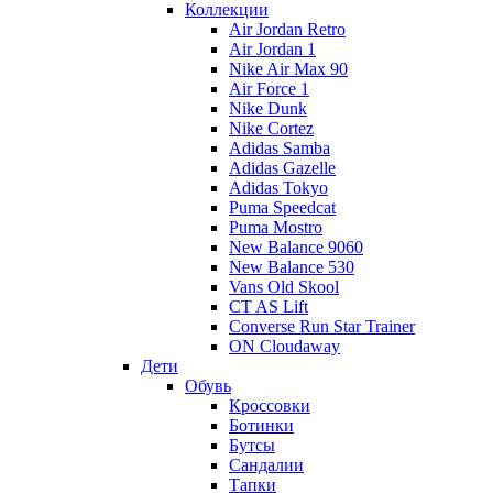
Коллекции
Air Jordan Retro
Air Jordan 1
Nike Air Max 90
Air Force 1
Nike Dunk
Nike Cortez
Adidas Samba
Adidas Gazelle
Adidas Tokyo
Puma Speedcat
Puma Mostro
New Balance 9060
New Balance 530
Vans Old Skool
CT AS Lift
Converse Run Star Trainer
ON Cloudaway
Дети
Обувь
Кроссовки
Ботинки
Бутсы
Сандалии
Тапки