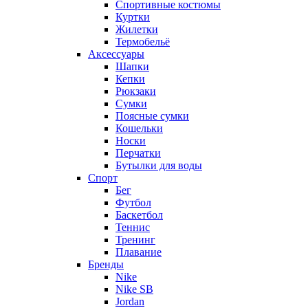
Спортивные костюмы
Куртки
Жилетки
Термобельё
Аксессуары
Шапки
Кепки
Рюкзаки
Сумки
Поясные сумки
Кошельки
Носки
Перчатки
Бутылки для воды
Спорт
Бег
Футбол
Баскетбол
Теннис
Тренинг
Плавание
Бренды
Nike
Nike SB
Jordan