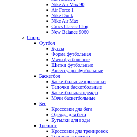
Nike Air Max 90
Air Force 1
Nike Dunk
Nike Air Max
Crocs Classic Clog
New Balance 9060
Спорт
Футбол
Бутсы
Форма футбольная
Мячи футбольные
Щитки футбольные
Аксессуары футбольные
Баскетбол
Баскетбольные кроссовки
Тапочки баскетбольные
Баскетбольная одежда
Мячи баскетбольные
Бег
Кроссовки для бега
Одежда для бега
Бутылки для воды
Тренинг
Кроссовки для тренировок
Теннисная одежда