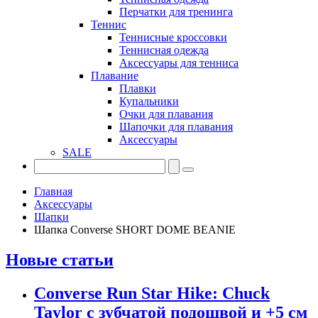
Перчатки для тренинга
Теннис
Теннисные кроссовки
Теннисная одежда
Аксессуары для тенниса
Плавание
Плавки
Купальники
Очки для плавания
Шапочки для плавания
Аксессуары
SALE
Главная
Аксессуары
Шапки
Шапка Converse SHORT DOME BEANIE
Новые статьи
Converse Run Star Hike: Chuck
Taylor с зубчатой подошвой и +5 см