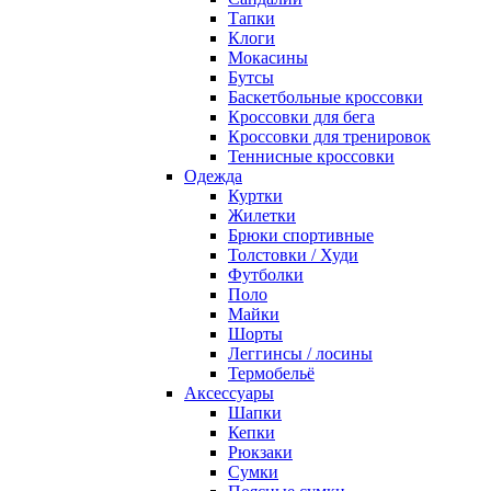
Тапки
Клоги
Мокасины
Бутсы
Баскетбольные кроссовки
Кроссовки для бега
Кроссовки для тренировок
Теннисные кроссовки
Одежда
Куртки
Жилетки
Брюки спортивные
Толстовки / Худи
Футболки
Поло
Майки
Шорты
Леггинсы / лосины
Термобельё
Аксессуары
Шапки
Кепки
Рюкзаки
Сумки