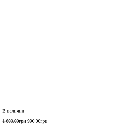
1 600
.
00
грн
990
.
00
грн