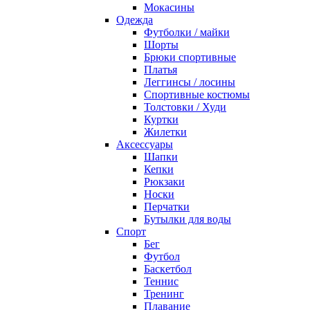
Мокасины
Одежда
Футболки / майки
Шорты
Брюки спортивные
Платья
Леггинсы / лосины
Спортивные костюмы
Толстовки / Худи
Куртки
Жилетки
Аксессуары
Шапки
Кепки
Рюкзаки
Носки
Перчатки
Бутылки для воды
Спорт
Бег
Футбол
Баскетбол
Теннис
Тренинг
Плавание