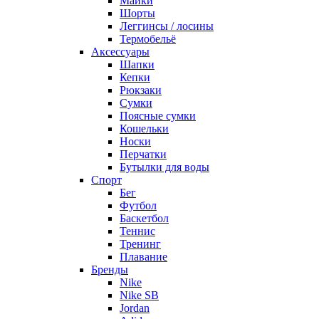
Майки
Шорты
Леггинсы / лосины
Термобельё
Аксессуары
Шапки
Кепки
Рюкзаки
Сумки
Поясные сумки
Кошельки
Носки
Перчатки
Бутылки для воды
Спорт
Бег
Футбол
Баскетбол
Теннис
Тренинг
Плавание
Бренды
Nike
Nike SB
Jordan