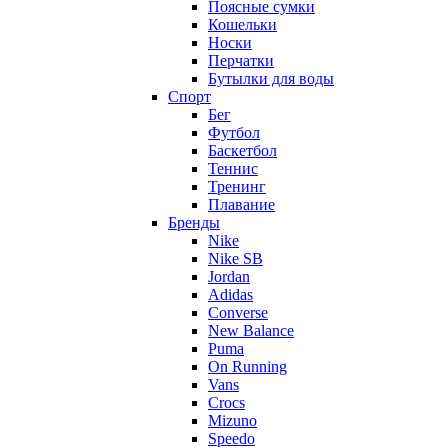
Поясные сумки
Кошельки
Носки
Перчатки
Бутылки для воды
Спорт
Бег
Футбол
Баскетбол
Теннис
Тренинг
Плавание
Бренды
Nike
Nike SB
Jordan
Adidas
Converse
New Balance
Puma
On Running
Vans
Crocs
Mizuno
Speedo