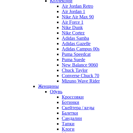
Коллекции
Air Jordan Retro
Air Jordan 1
Nike Air Max 90
Air Force 1
Nike Dunk
Nike Cortez
Adidas Samba
Adidas Gazelle
Adidas Campus 00s
Puma Speedcat
Puma Suede
New Balance 9060
Chuck Taylor
Converse Chuck 70
Mizuno Wave Rider
Женщины
Обувь
Кроссовки
Ботинки
Скейтера / кеды
Балетки
Сандалии
Тапки
Клоги