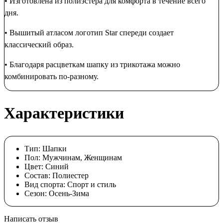
• Изготовлена из полиэстера для комфорта в течение всего
дня.
• Вышитый атласом логотип Star спереди создает
классический образ.
• Благодаря расцветкам шапку из трикотажа можно
комбинировать по-разному.
Характеристики
Тип:
Шапки
Пол:
Мужчинам, Женщинам
Цвет:
Cиний
Состав:
Полиестер
Вид спорта:
Спорт и стиль
Сезон:
Осень-Зима
Написать отзыв