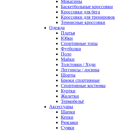
Мокасины
Баскетбольные кроссовки
Кроссовки для бега
Кроссовки для тренировок
Теннисные кроссовки
Одежда
Платья
Юбки
Спортивные топы
Футболки
Поло
Майки
Толстовки / Худи
Леггинсы / лосины
Шорты
Брюки спортивные
Спортивные костюмы
Куртки
Жилетки
Термобельё
Аксессуары
Шапки
Кепки
Рюкзаки
Сумки