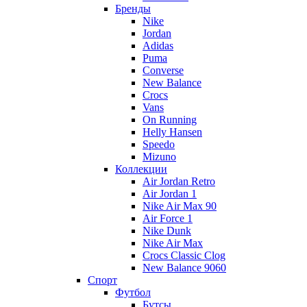
Бренды
Nike
Jordan
Adidas
Puma
Converse
New Balance
Crocs
Vans
On Running
Helly Hansen
Speedo
Mizuno
Коллекции
Air Jordan Retro
Air Jordan 1
Nike Air Max 90
Air Force 1
Nike Dunk
Nike Air Max
Crocs Classic Clog
New Balance 9060
Спорт
Футбол
Бутсы