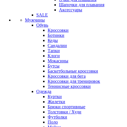
Шапочки для плавания
Аксессуары
SALE
Мужчины
Обувь
Кроссовки
Ботинки
Кеды
Сандалии
Тапки
Клоги
Мокасины
Бутсы
Баскетбольные кроссовки
Кроссовки для бега
Кроссовки для тренировок
Теннисные кроссовки
Одежда
Куртки
Жилетки
Брюки спортивные
Толстовки / Худи
Футболки
Поло