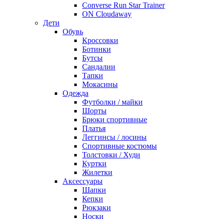
Converse Run Star Trainer
ON Cloudaway
Дети
Обувь
Кроссовки
Ботинки
Бутсы
Сандалии
Тапки
Мокасины
Одежда
Футболки / майки
Шорты
Брюки спортивные
Платья
Леггинсы / лосины
Спортивные костюмы
Толстовки / Худи
Куртки
Жилетки
Аксессуары
Шапки
Кепки
Рюкзаки
Носки