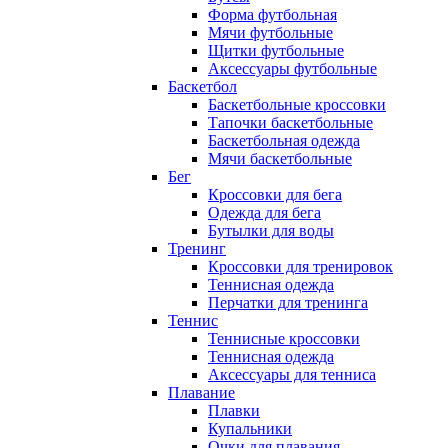
Форма футбольная
Мячи футбольные
Щитки футбольные
Аксессуары футбольные
Баскетбол
Баскетбольные кроссовки
Тапочки баскетбольные
Баскетбольная одежда
Мячи баскетбольные
Бег
Кроссовки для бега
Одежда для бега
Бутылки для воды
Тренинг
Кроссовки для тренировок
Теннисная одежда
Перчатки для тренинга
Теннис
Теннисные кроссовки
Теннисная одежда
Аксессуары для тенниса
Плавание
Плавки
Купальники
Очки для плавания