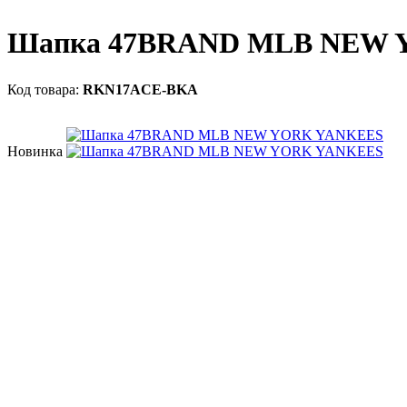
Шапка 47BRAND MLB NEW 
RKN17ACE-BKA
Новинка