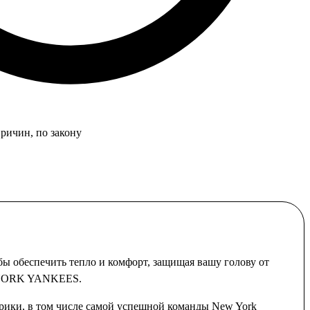
причин, по закону
обеспечить тепло и комфорт, защищая вашу голову от
EW YORK YANKEES.
рики, в том числе самой успешной команды New York