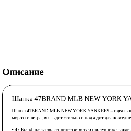
Описание
Шапка 47BRAND MLB NEW YORK Y
Шапка 47BRAND MLB NEW YORK YANKEES – идеальный выбо
мороза и ветра, выглядит стильно и подходит для повсе
• 47 Brand представляет лицензионную продукцию с сим