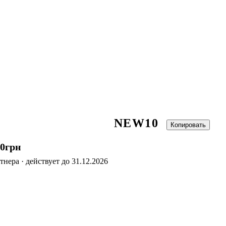
NEW10
Копировать
00
грн
нера · действует до 31.12.2026