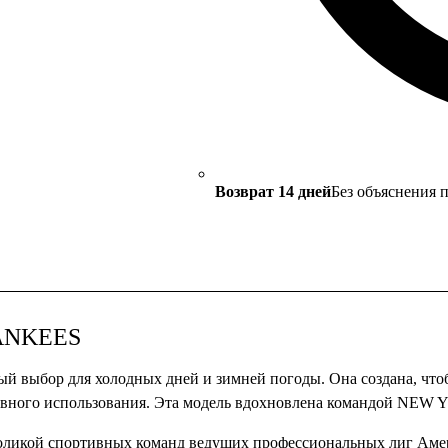
Возврат 14 дней
Без объяснения 
ANKEES
р для холодных дней и зимней погоды. Она создана, чтобы 
дневного использования. Эта модель вдохновлена ​​командой N
воликой спортивных команд ведущих профессиональных лиг Аме