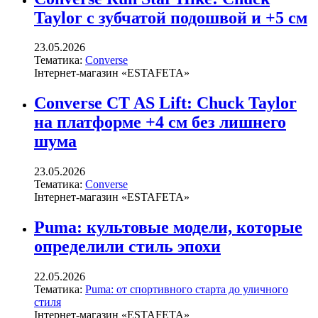
Taylor с зубчатой подошвой и +5 см
23.05.2026
Тематика:
Converse
Інтернет-магазин «ESTAFETA»
Converse CT AS Lift: Chuck Taylor
на платформе +4 см без лишнего
шума
23.05.2026
Тематика:
Converse
Інтернет-магазин «ESTAFETA»
Puma: культовые модели, которые
определили стиль эпохи
22.05.2026
Тематика:
Puma: от спортивного старта до уличного
стиля
Інтернет-магазин «ESTAFETA»