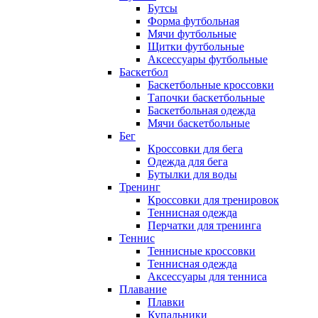
Бутсы
Форма футбольная
Мячи футбольные
Щитки футбольные
Аксессуары футбольные
Баскетбол
Баскетбольные кроссовки
Тапочки баскетбольные
Баскетбольная одежда
Мячи баскетбольные
Бег
Кроссовки для бега
Одежда для бега
Бутылки для воды
Тренинг
Кроссовки для тренировок
Теннисная одежда
Перчатки для тренинга
Теннис
Теннисные кроссовки
Теннисная одежда
Аксессуары для тенниса
Плавание
Плавки
Купальники