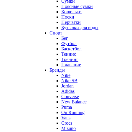
Сумки
Поясные сумки
Кошельки
Носки
Перчатки
Бутылки для воды
Спорт
Бег
Футбол
Баскетбол
Теннис
Тренинг
Плавание
Бренды
Nike
Nike SB
Jordan
Adidas
Converse
New Balance
Puma
On Running
Vans
Crocs
Mizuno