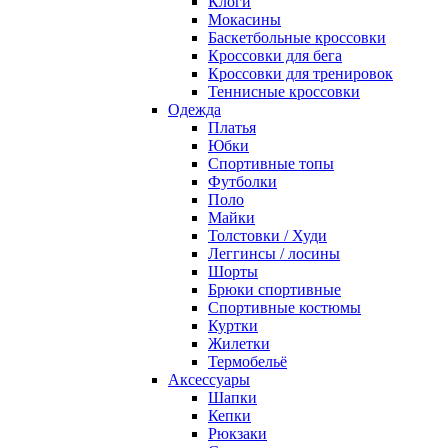
Клоги
Мокасины
Баскетбольные кроссовки
Кроссовки для бега
Кроссовки для тренировок
Теннисные кроссовки
Одежда
Платья
Юбки
Спортивные топы
Футболки
Поло
Майки
Толстовки / Худи
Леггинсы / лосины
Шорты
Брюки спортивные
Спортивные костюмы
Куртки
Жилетки
Термобельё
Аксессуары
Шапки
Кепки
Рюкзаки