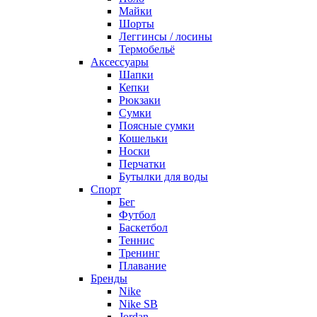
Майки
Шорты
Леггинсы / лосины
Термобельё
Аксессуары
Шапки
Кепки
Рюкзаки
Сумки
Поясные сумки
Кошельки
Носки
Перчатки
Бутылки для воды
Спорт
Бег
Футбол
Баскетбол
Теннис
Тренинг
Плавание
Бренды
Nike
Nike SB
Jordan