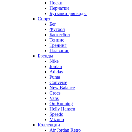
Носки
Перчатки
Бутылки для воды
Спорт
Бег
Футбол
Баскетбол
Теннис
Тренинг
Плавание
Бренды
Nike
Jordan
Adidas
Puma
Converse
New Balance
Crocs
Vans
On Running
Helly Hansen
Speedo
Mizuno
Коллекции
Air Jordan Retro