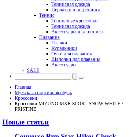
Теннисная одежда
Перчатки для тренинга
Теннис
Теннисные кроссовки
Теннисная одежда
Аксессуары для тенниса
Плавание
Плавки
Купальники
Очки для плавания
Шапочки для плавания
Аксессуары
SALE
Главная
Мужская спортивная обувь
Кроссовки
Кроссовки MIZUNO MXR SPORT SNOW WHITE /
PRISTINE
Новые статьи
Converse Run Star Hike: Chuck