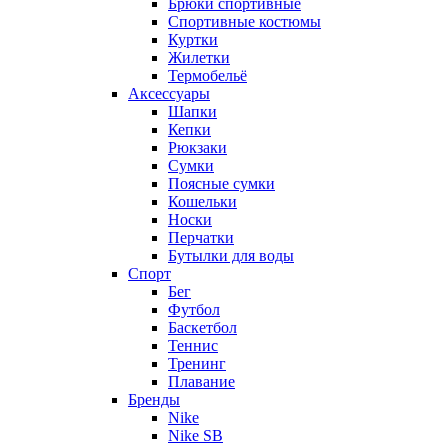
Брюки спортивные
Спортивные костюмы
Куртки
Жилетки
Термобельё
Аксессуары
Шапки
Кепки
Рюкзаки
Сумки
Поясные сумки
Кошельки
Носки
Перчатки
Бутылки для воды
Спорт
Бег
Футбол
Баскетбол
Теннис
Тренинг
Плавание
Бренды
Nike
Nike SB