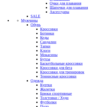
Очки для плавания
Шапочки для плавания
Аксессуары
SALE
Мужчины
Обувь
Кроссовки
Ботинки
Кеды
Сандалии
Тапки
Клоги
Мокасины
Бутсы
Баскетбольные кроссовки
Кроссовки для бега
Кроссовки для тренировок
Теннисные кроссовки
Одежда
Куртки
Жилетки
Брюки спортивные
Толстовки / Худи
Футболки
Поло