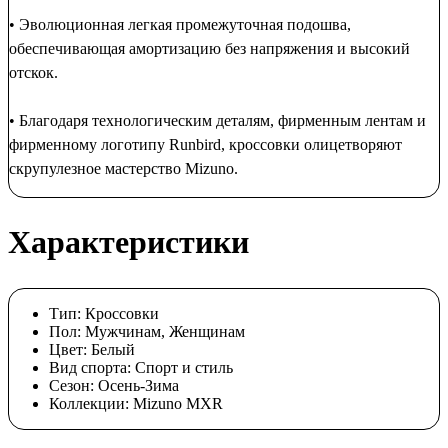
• Эволюционная легкая промежуточная подошва,
обеспечивающая амортизацию без напряжения и высокий
отскок.
• Благодаря технологическим деталям, фирменным лентам и
фирменному логотипу Runbird, кроссовки олицетворяют
скрупулезное мастерство Mizuno.
Характеристики
Тип:
Кроссовки
Пол:
Мужчинам, Женщинам
Цвет:
Белый
Вид спорта:
Спорт и стиль
Сезон:
Осень-Зима
Коллекции:
Mizuno MXR