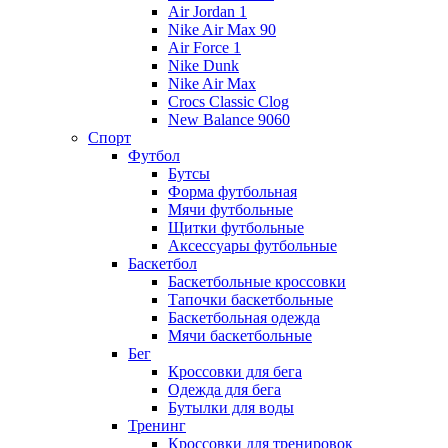
Air Jordan 1
Nike Air Max 90
Air Force 1
Nike Dunk
Nike Air Max
Crocs Classic Clog
New Balance 9060
Спорт
Футбол
Бутсы
Форма футбольная
Мячи футбольные
Щитки футбольные
Аксессуары футбольные
Баскетбол
Баскетбольные кроссовки
Тапочки баскетбольные
Баскетбольная одежда
Мячи баскетбольные
Бег
Кроссовки для бега
Одежда для бега
Бутылки для воды
Тренинг
Кроссовки для тренировок