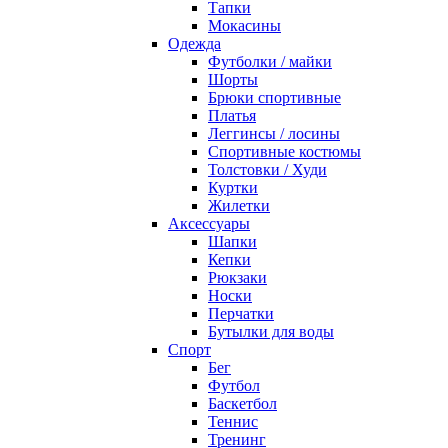
Тапки
Мокасины
Одежда
Футболки / майки
Шорты
Брюки спортивные
Платья
Леггинсы / лосины
Спортивные костюмы
Толстовки / Худи
Куртки
Жилетки
Аксессуары
Шапки
Кепки
Рюкзаки
Носки
Перчатки
Бутылки для воды
Спорт
Бег
Футбол
Баскетбол
Теннис
Тренинг