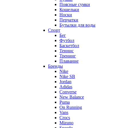
Поясные сумки
Кошельки
Носки
Перчатки
Бутылки для воды
Спорт
Бег
Футбол
Баскетбол
Теннис
Тренинг
Плавание
Бренды
Nike
Nike SB
Jordan
Adidas
Converse
New Balance
Puma
On Running
Vans
Crocs
Mizuno
Speedo