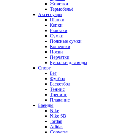
Жилетки
Термобельё
Аксессуары
Шапки
Кепки
Рюкзаки
Сумки
Поясные сумки
Кошельки
Носки
Перчатки
Бутылки для воды
Спорт
Бег
Футбол
Баскетбол
Теннис
Тренинг
Плавание
Бренды
Nike
Nike SB
Jordan
Adidas
Converse