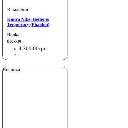
Книга Nike: Better is
Temporary (Phaidon)
Books
book-10
4 300
.
00
грн
Новинка