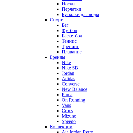
Носки
Перчатки
Бутылки для воды
Спорт
Бег
Футбол
Баскетбол
Теннис
Тренинг
Плавание
Бренды
Nike
Nike SB
Jordan
Adidas
Converse
New Balance
Puma
On Running
Vans
Crocs
Mizuno
Speedo
Коллекции
Air Jordan Retro