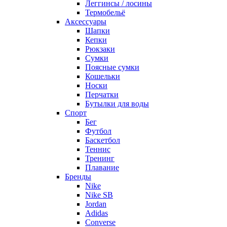
Леггинсы / лосины
Термобельё
Аксессуары
Шапки
Кепки
Рюкзаки
Сумки
Поясные сумки
Кошельки
Носки
Перчатки
Бутылки для воды
Спорт
Бег
Футбол
Баскетбол
Теннис
Тренинг
Плавание
Бренды
Nike
Nike SB
Jordan
Adidas
Converse