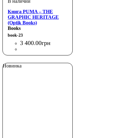
Книга PUMA – THE
GRAPHIC HERITAGE
(Optik Books)
Books
book-23
3 400
.
00
грн
Новинка