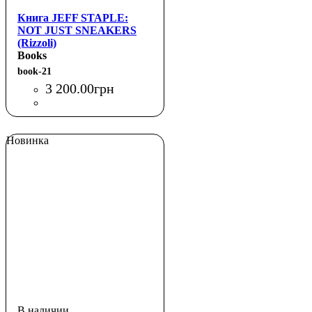
Книга JEFF STAPLE:
NOT JUST SNEAKERS
(Rizzoli)
Books
book-21
3 200
.
00
грн
Новинка