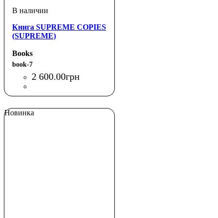
Книга SUPREME COPIES
(SUPREME)
Books
book-7
2 600
.
00
грн
Новинка