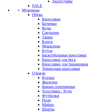
Аксессуары
SALE
Мужчины
Обувь
Кроссовки
Ботинки
Кеды
Сандалии
Тапки
Клоги
Мокасины
Бутсы
Баскетбольные кроссовки
Кроссовки для бега
Кроссовки для тренировок
Теннисные кроссовки
Одежда
Куртки
Жилетки
Брюки спортивные
Толстовки / Худи
Футболки
Поло
Майки
Шорты