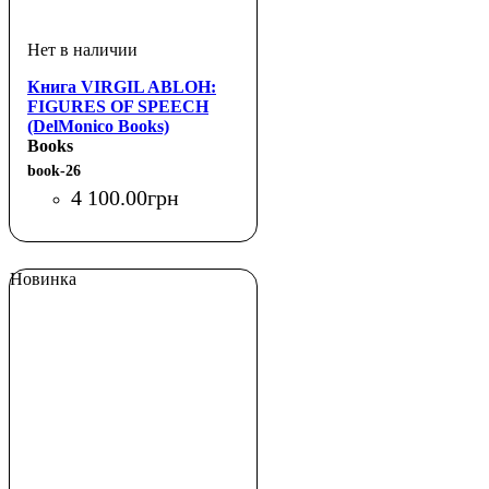
Книга VIRGIL ABLOH:
FIGURES OF SPEECH
(DelMonico Books)
Books
book-26
4 100
.
00
грн
Новинка