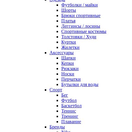
Футболки / майки
Шорты
Брюки спортивные
Платья
Леггинсы / лосины
Спортивные костюмы
Толстовки / Худи
Куртки
Жилетки
Аксессуары
Шапки
Кепки
Рюкзаки
Носки
Перчатки
Бутылки для воды
Спорт
Бег
Футбол
Баскетбол
Теннис
Тренинг
Плавание
Бренды