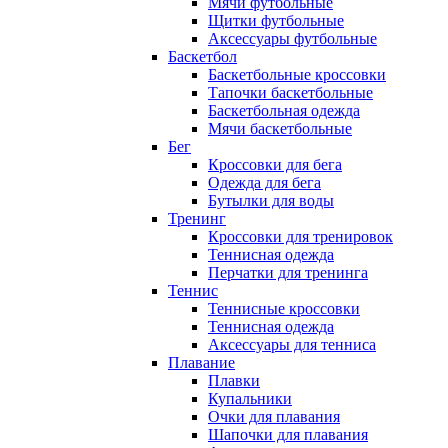
Мячи футбольные
Щитки футбольные
Аксессуары футбольные
Баскетбол
Баскетбольные кроссовки
Тапочки баскетбольные
Баскетбольная одежда
Мячи баскетбольные
Бег
Кроссовки для бега
Одежда для бега
Бутылки для воды
Тренинг
Кроссовки для тренировок
Теннисная одежда
Перчатки для тренинга
Теннис
Теннисные кроссовки
Теннисная одежда
Аксессуары для тенниса
Плавание
Плавки
Купальники
Очки для плавания
Шапочки для плавания