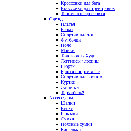
Кроссовки для бега
Кроссовки для тренировок
Теннисные кроссовки
Одежда
Платья
Юбки
Спортивные топы
Футболки
Поло
Майки
Толстовки / Худи
Леггинсы / лосины
Шорты
Брюки спортивные
Спортивные костюмы
Куртки
Жилетки
Термобельё
Аксессуары
Шапки
Кепки
Рюкзаки
Сумки
Поясные сумки
Кошельки