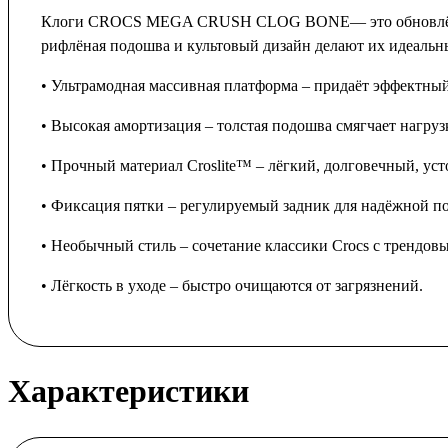
Клоги CROCS MEGA CRUSH CLOG BONE— это обновлённая в
рифлёная подошва и культовый дизайн делают их идеальн
• Ультрамодная массивная платформа – придаёт эффектный 
• Высокая амортизация – толстая подошва смягчает нагру
• Прочный материал Croslite™ – лёгкий, долговечный, уст
• Фиксация пятки – регулируемый задник для надёжной по
• Необычный стиль – сочетание классики Crocs с трендов
• Лёгкость в уходе – быстро очищаются от загрязнений.
Характеристики