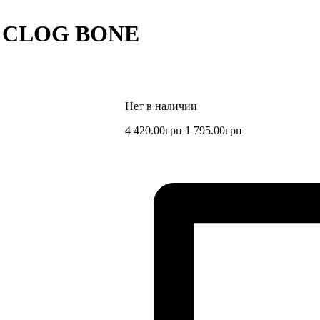
 CLOG BONE
4 420
.
00
грн
1 795
.
00
грн