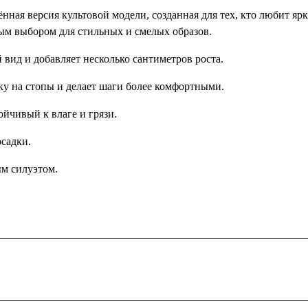
ерсия культовой модели, созданная для тех, кто любит ярки
ым выбором для стильных и смелых образов.
вид и добавляет несколько сантиметров роста.
зку на стопы и делает шаги более комфортными.
ойчивый к влаге и грязи.
садки.
ым силуэтом.