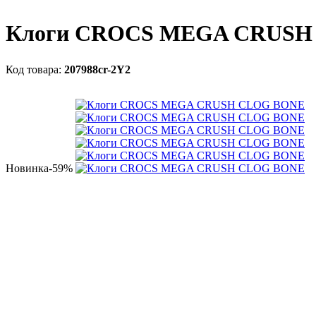
Клоги CROCS MEGA CRUSH
207988cr-2Y2
Новинка
-59%