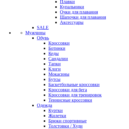
Плавки
Купальники
Очки для плавания
Шапочки для плавания
Аксессуары
SALE
Мужчины
Обувь
Кроссовки
Ботинки
Кеды
Сандалии
Тапки
Клоги
Мокасины
Бутсы
Баскетбольные кроссовки
Кроссовки для бега
Кроссовки для тренировок
Теннисные кроссовки
Одежда
Куртки
Жилетки
Брюки спортивные
Толстовки / Худи