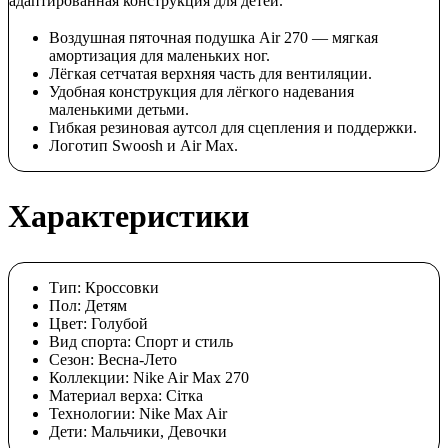
адаптированная конструкция для детей.
Воздушная пяточная подушка Air 270 — мягкая
амортизация для маленьких ног.
Лёгкая сетчатая верхняя часть для вентиляции.
Удобная конструкция для лёгкого надевания
маленькими детьми.
Гибкая резиновая аутсол для сцепления и поддержки.
Логотип Swoosh и Air Max.
Характеристики
Тип:
Кроссовки
Пол:
Детям
Цвет:
Голубой
Вид спорта:
Спорт и стиль
Сезон:
Весна-Лето
Коллекции:
Nike Air Max 270
Материал верха:
Сітка
Технологии:
Nike Max Air
Дети:
Мальчики, Девочки