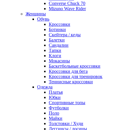
Converse Chuck 70
Mizuno Wave Rider
Женщины
Обувь
Кроссовки
Ботинки
Скейтера / кеды
Балетки
Сандалии
Тапки
Клоги
Мокасины
Баскетбольные кроссовки
Кроссовки для бега
Кроссовки для тренировок
Теннисные кроссовки
Одежда
Платья
Юбки
Спортивные топы
Футболки
Поло
Майки
Толстовки / Худи
Леггинсы / лосины