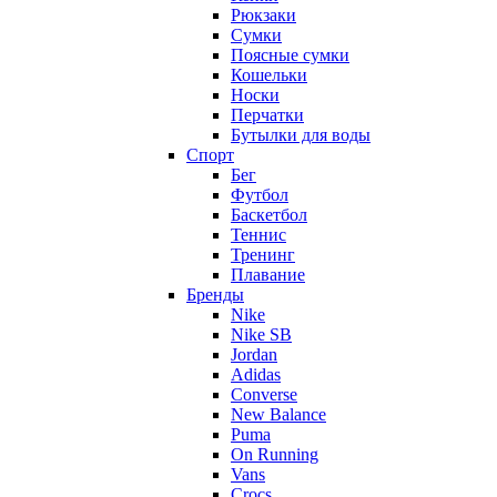
Рюкзаки
Сумки
Поясные сумки
Кошельки
Носки
Перчатки
Бутылки для воды
Спорт
Бег
Футбол
Баскетбол
Теннис
Тренинг
Плавание
Бренды
Nike
Nike SB
Jordan
Adidas
Converse
New Balance
Puma
On Running
Vans
Crocs