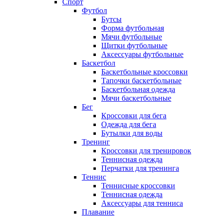
Спорт
Футбол
Бутсы
Форма футбольная
Мячи футбольные
Щитки футбольные
Аксессуары футбольные
Баскетбол
Баскетбольные кроссовки
Тапочки баскетбольные
Баскетбольная одежда
Мячи баскетбольные
Бег
Кроссовки для бега
Одежда для бега
Бутылки для воды
Тренинг
Кроссовки для тренировок
Теннисная одежда
Перчатки для тренинга
Теннис
Теннисные кроссовки
Теннисная одежда
Аксессуары для тенниса
Плавание