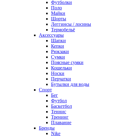
Футболки
Поло
Майки
Шорты
Леггинсы / лосины
Термобельё
Аксессуары
Шапки
Кепки
Рюкзаки
Сумки
Поясные сумки
Кошельки
Носки
Перчатки
Бутылки для воды
Спорт
Бег
Футбол
Баскетбол
Теннис
Тренинг
Плавание
Бренды
Nike