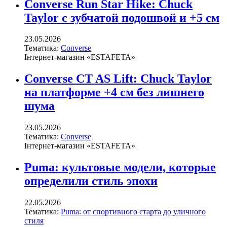
Converse Run Star Hike: Chuck
Taylor с зубчатой подошвой и +5 см
23.05.2026
Тематика:
Converse
Інтернет-магазин «ESTAFETA»
Converse CT AS Lift: Chuck Taylor
на платформе +4 см без лишнего
шума
23.05.2026
Тематика:
Converse
Інтернет-магазин «ESTAFETA»
Puma: культовые модели, которые
определили стиль эпохи
22.05.2026
Тематика:
Puma: от спортивного старта до уличного
стиля