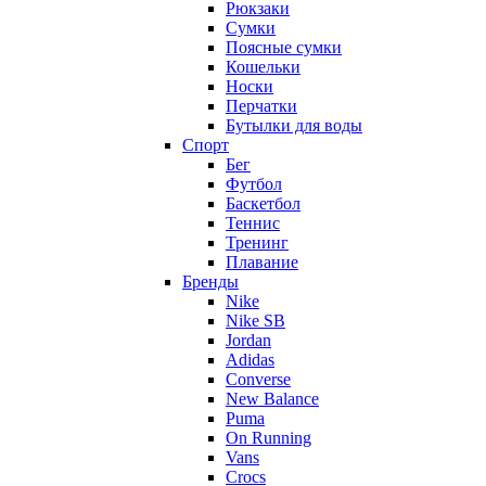
Рюкзаки
Сумки
Поясные сумки
Кошельки
Носки
Перчатки
Бутылки для воды
Спорт
Бег
Футбол
Баскетбол
Теннис
Тренинг
Плавание
Бренды
Nike
Nike SB
Jordan
Adidas
Converse
New Balance
Puma
On Running
Vans
Crocs