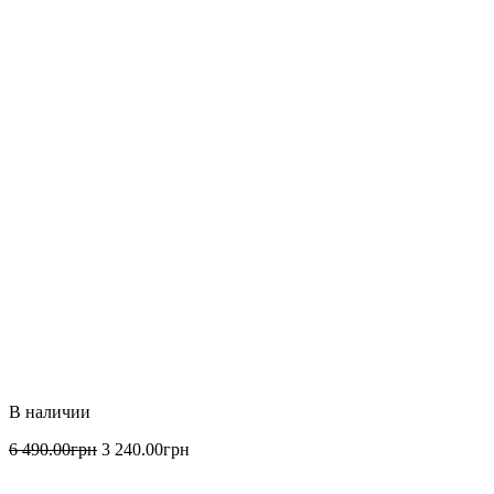
6 490
.
00
грн
3 240
.
00
грн