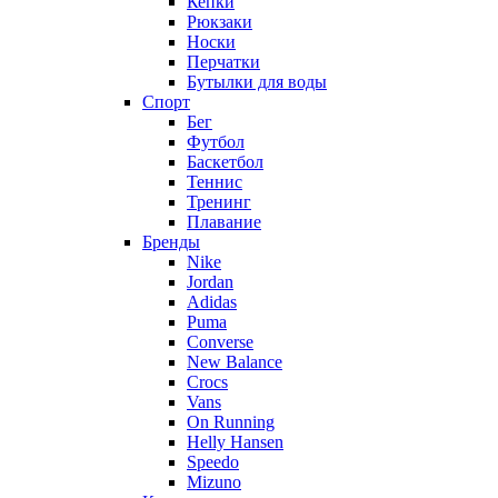
Кепки
Рюкзаки
Носки
Перчатки
Бутылки для воды
Спорт
Бег
Футбол
Баскетбол
Теннис
Тренинг
Плавание
Бренды
Nike
Jordan
Adidas
Puma
Converse
New Balance
Crocs
Vans
On Running
Helly Hansen
Speedo
Mizuno