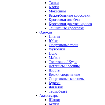
Тапки
Клоги
Мокасины
Баскетбольные кроссовки
Кроссовки для бега
Кроссовки для тренировок
Теннисные кроссовки
Одежда
Платья
Юбки
Спортивные топы
Футболки
Поло
Майки
Толстовки / Худи
Леггинсы / лосины
Шорты
Брюки спортивные
Спортивные костюмы
Куртки
Жилетки
Термобельё
Аксессуары
Шапки
Кепки