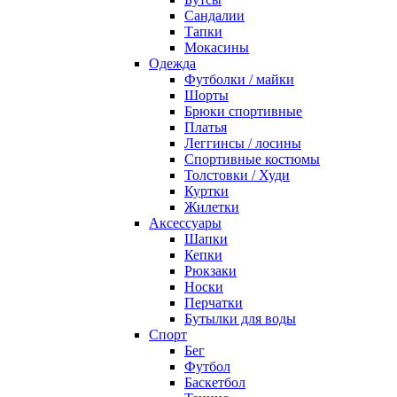
Сандалии
Тапки
Мокасины
Одежда
Футболки / майки
Шорты
Брюки спортивные
Платья
Леггинсы / лосины
Спортивные костюмы
Толстовки / Худи
Куртки
Жилетки
Аксессуары
Шапки
Кепки
Рюкзаки
Носки
Перчатки
Бутылки для воды
Спорт
Бег
Футбол
Баскетбол