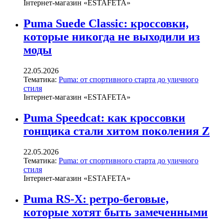
Інтернет-магазин «ESTAFETA»
Puma Suede Classic: кроссовки,
которые никогда не выходили из
моды
22.05.2026
Тематика:
Puma: от спортивного старта до уличного
стиля
Інтернет-магазин «ESTAFETA»
Puma Speedcat: как кроссовки
гонщика стали хитом поколения Z
22.05.2026
Тематика:
Puma: от спортивного старта до уличного
стиля
Інтернет-магазин «ESTAFETA»
Puma RS-X: ретро-беговые,
которые хотят быть замеченными