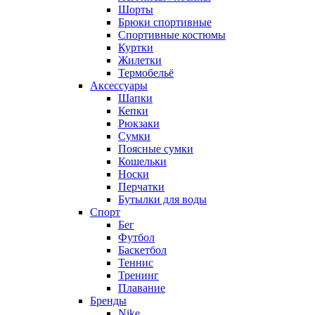
Шорты
Брюки спортивные
Спортивные костюмы
Куртки
Жилетки
Термобельё
Аксессуары
Шапки
Кепки
Рюкзаки
Сумки
Поясные сумки
Кошельки
Носки
Перчатки
Бутылки для воды
Спорт
Бег
Футбол
Баскетбол
Теннис
Тренинг
Плавание
Бренды
Nike