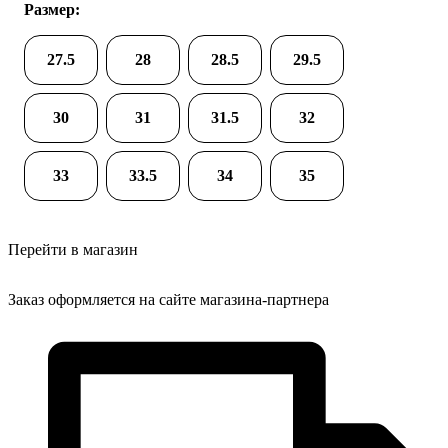
Размер:
27.5
28
28.5
29.5
30
31
31.5
32
33
33.5
34
35
Перейти в магазин
Заказ оформляется на сайте магазина-партнера