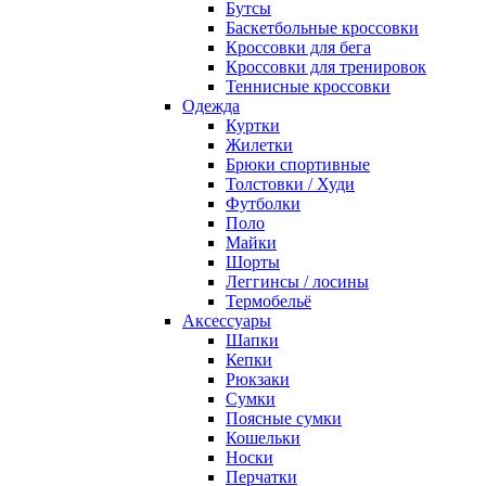
Бутсы
Баскетбольные кроссовки
Кроссовки для бега
Кроссовки для тренировок
Теннисные кроссовки
Одежда
Куртки
Жилетки
Брюки спортивные
Толстовки / Худи
Футболки
Поло
Майки
Шорты
Леггинсы / лосины
Термобельё
Аксессуары
Шапки
Кепки
Рюкзаки
Сумки
Поясные сумки
Кошельки
Носки
Перчатки