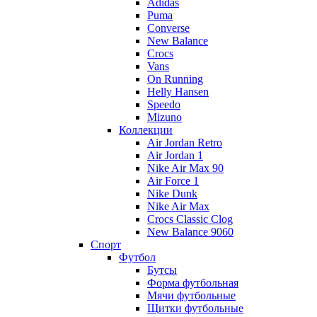
Adidas
Puma
Converse
New Balance
Crocs
Vans
On Running
Helly Hansen
Speedo
Mizuno
Коллекции
Air Jordan Retro
Air Jordan 1
Nike Air Max 90
Air Force 1
Nike Dunk
Nike Air Max
Crocs Classic Clog
New Balance 9060
Спорт
Футбол
Бутсы
Форма футбольная
Мячи футбольные
Щитки футбольные