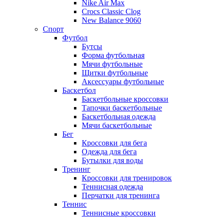
Nike Air Max
Crocs Classic Clog
New Balance 9060
Спорт
Футбол
Бутсы
Форма футбольная
Мячи футбольные
Щитки футбольные
Аксессуары футбольные
Баскетбол
Баскетбольные кроссовки
Тапочки баскетбольные
Баскетбольная одежда
Мячи баскетбольные
Бег
Кроссовки для бега
Одежда для бега
Бутылки для воды
Тренинг
Кроссовки для тренировок
Теннисная одежда
Перчатки для тренинга
Теннис
Теннисные кроссовки