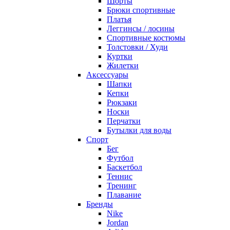
Шорты
Брюки спортивные
Платья
Леггинсы / лосины
Спортивные костюмы
Толстовки / Худи
Куртки
Жилетки
Аксессуары
Шапки
Кепки
Рюкзаки
Носки
Перчатки
Бутылки для воды
Спорт
Бег
Футбол
Баскетбол
Теннис
Тренинг
Плавание
Бренды
Nike
Jordan