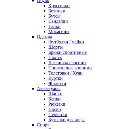
Обувь
Кроссовки
Ботинки
Бутсы
Сандалии
Тапки
Мокасины
Одежда
Футболки / майки
Шорты
Брюки спортивные
Платья
Леггинсы / лосины
Спортивные костюмы
Толстовки / Худи
Куртки
Жилетки
Аксессуары
Шапки
Кепки
Рюкзаки
Носки
Перчатки
Бутылки для воды
Спорт