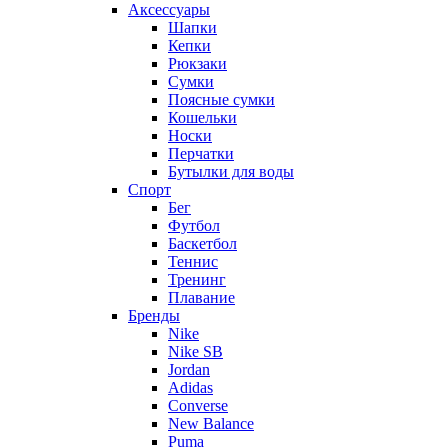
Аксессуары
Шапки
Кепки
Рюкзаки
Сумки
Поясные сумки
Кошельки
Носки
Перчатки
Бутылки для воды
Спорт
Бег
Футбол
Баскетбол
Теннис
Тренинг
Плавание
Бренды
Nike
Nike SB
Jordan
Adidas
Converse
New Balance
Puma