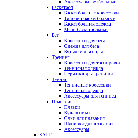
Аксессуары футбольные
Баскетбол
Баскетбольные кроссовки
Тапочки баскетбольные
Баскетбольная одежда
Мячи баскетбольные
Бег
Кроссовки для бега
Одежда для бега
Бутылки для воды
Тренинг
Кроссовки для тренировок
Теннисная одежда
Перчатки для тренинга
Теннис
Теннисные кроссовки
Теннисная одежда
Аксессуары для тенниса
Плавание
Плавки
Купальники
Очки для плавания
Шапочки для плавания
Аксессуары
SALE