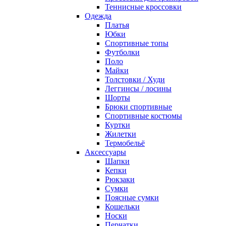
Теннисные кроссовки
Одежда
Платья
Юбки
Спортивные топы
Футболки
Поло
Майки
Толстовки / Худи
Леггинсы / лосины
Шорты
Брюки спортивные
Спортивные костюмы
Куртки
Жилетки
Термобельё
Аксессуары
Шапки
Кепки
Рюкзаки
Сумки
Поясные сумки
Кошельки
Носки
Перчатки