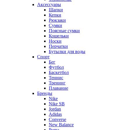
Аксессуары
Шапки
Кепки
Рюкзаки
Сумки
Поясные сумки
Кошельки
Носки
Перчатки
Бутылки для воды
Спорт
Бег
Футбол
Баскетбол
Теннис
Тренинг
Плавание
Бренды
Nike
Nike SB
Jordan
Adidas
Converse
New Balance
Puma