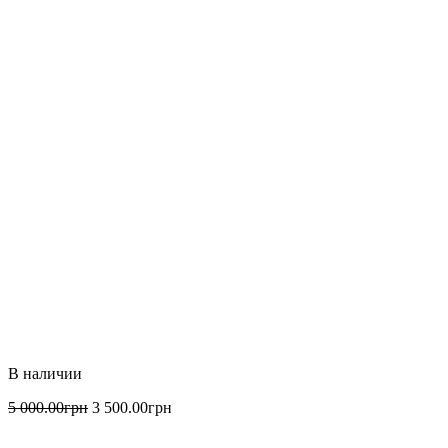
5 000
.
00
грн
3 500
.
00
грн