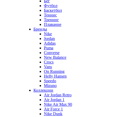
Бег
Футбол
Баскетбол
Теннис
Тренинг
Плавание
Бренды
Nike
Jordan
Adidas
Puma
Converse
New Balance
Crocs
Vans
On Running
Helly Hansen
Speedo
Mizuno
Коллекции
Air Jordan Retro
Air Jordan 1
Nike Air Max 90
Air Force 1
Nike Dunk