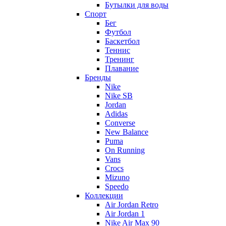
Бутылки для воды
Спорт
Бег
Футбол
Баскетбол
Теннис
Тренинг
Плавание
Бренды
Nike
Nike SB
Jordan
Adidas
Converse
New Balance
Puma
On Running
Vans
Crocs
Mizuno
Speedo
Коллекции
Air Jordan Retro
Air Jordan 1
Nike Air Max 90