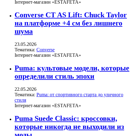
Інтернет-магазин «ESTAFETA»
Converse CT AS Lift: Chuck Taylor
на платформе +4 см без лишнего
шума
23.05.2026
Тематика:
Converse
Інтернет-магазин «ESTAFETA»
Puma: культовые модели, которые
определили стиль эпохи
22.05.2026
Тематика:
Puma: от спортивного старта до уличного
стиля
Інтернет-магазин «ESTAFETA»
Puma Suede Classic: кроссовки,
которые никогда не выходили из
моды