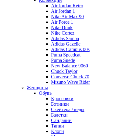
Коллекции
Air Jordan Retro
Air Jordan 1
Nike Air Max 90
Air Force 1
Nike Dunk
Nike Cortez
Adidas Samba
Adidas Gazelle
Adidas Campus 00s
Puma Speedcat
Puma Suede
New Balance 9060
Chuck Taylor
Converse Chuck 70
Mizuno Wave Rider
Женщины
Обувь
Кроссовки
Ботинки
Скейтера / кеды
Балетки
Сандалии
Тапки
Клоги