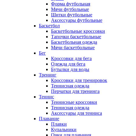
Форма футбольная
Мячи футбольные
Щитки футбольные
Аксессуары футбольные
Баскетбол
Баскетбольные кроссовки
Тапочки баскетбольные
Баскетбольная одежда
Мячи баскетбольные
Бег
Кроссовки для бега
Одежда для бега
Бутылки для воды
Тренинг
Кроссовки для тренировок
Теннисная одежда
Перчатки для тренинга
Теннис
Теннисные кроссовки
Теннисная одежда
Аксессуары для тенниса
Плавание
Плавки
Купальники
Очки для плавания