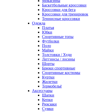
Мокасины
Баскетбольные кроссовки
Кроссовки для бега
Кроссовки для тренировок
Теннисные кроссовки
Одежда
Платья
Юбки
Спортивные топы
Футболки
Поло
Майки
Толстовки / Худи
Леггинсы / лосины
Шорты
Брюки спортивные
Спортивные костюмы
Куртки
Жилетки
Термобельё
Аксессуары
Шапки
Кепки
Рюкзаки
Сумки