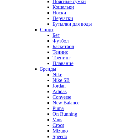
Поясные сумки
Кошельки
Носки
Перчатки
Бутылки для воды
Спорт
Бег
Футбол
Баскетбол
Теннис
Тренинг
Плавание
Бренды
Nike
Nike SB
Jordan
Adidas
Converse
New Balance
Puma
On Running
Vans
Crocs
Mizuno
Speedo