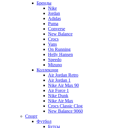
Бренды
Nike
Jordan
Adidas
Puma
Converse
New Balance
Crocs
Vans
On Running
Helly Hansen
Speedo
Mizuno
Коллекции
Air Jordan Retro
Air Jordan 1
Nike Air Max 90
Air Force 1
Nike Dunk
Nike Air Max
Crocs Classic Clog
New Balance 9060
Спорт
Футбол
Бутсы