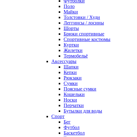
Футболки
Поло
Майки
Толстовки / Худи
Леггинсы / лосины
Шорты
Брюки спортивные
Спортивные костюмы
Куртки
Жилетки
Термобельё
Аксессуары
Шапки
Кепки
Рюкзаки
Сумки
Поясные сумки
Кошельки
Носки
Перчатки
Бутылки для воды
Спорт
Бег
Футбол
Баскетбол