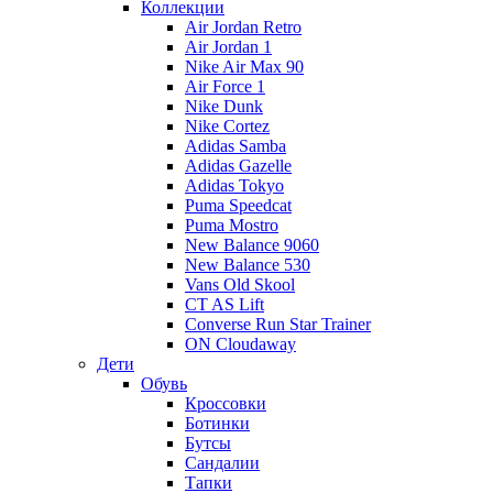
Коллекции
Air Jordan Retro
Air Jordan 1
Nike Air Max 90
Air Force 1
Nike Dunk
Nike Cortez
Adidas Samba
Adidas Gazelle
Adidas Tokyo
Puma Speedcat
Puma Mostro
New Balance 9060
New Balance 530
Vans Old Skool
CT AS Lift
Converse Run Star Trainer
ON Cloudaway
Дети
Обувь
Кроссовки
Ботинки
Бутсы
Сандалии
Тапки