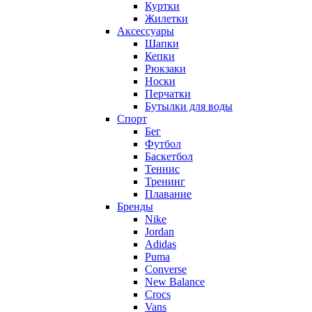
Куртки
Жилетки
Аксессуары
Шапки
Кепки
Рюкзаки
Носки
Перчатки
Бутылки для воды
Спорт
Бег
Футбол
Баскетбол
Теннис
Тренинг
Плавание
Бренды
Nike
Jordan
Adidas
Puma
Converse
New Balance
Crocs
Vans