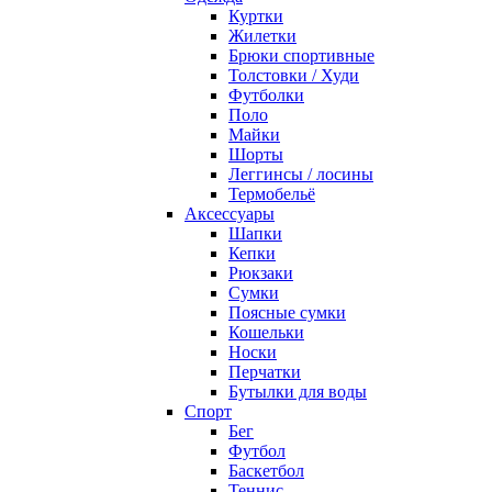
Куртки
Жилетки
Брюки спортивные
Толстовки / Худи
Футболки
Поло
Майки
Шорты
Леггинсы / лосины
Термобельё
Аксессуары
Шапки
Кепки
Рюкзаки
Сумки
Поясные сумки
Кошельки
Носки
Перчатки
Бутылки для воды
Спорт
Бег
Футбол
Баскетбол
Теннис