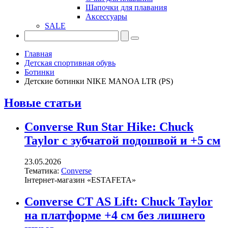
Шапочки для плавания
Аксессуары
SALE
Главная
Детская спортивная обувь
Ботинки
Детские ботинки NIKE MANOA LTR (PS)
Новые статьи
Converse Run Star Hike: Chuck
Taylor с зубчатой подошвой и +5 см
23.05.2026
Тематика:
Converse
Інтернет-магазин «ESTAFETA»
Converse CT AS Lift: Chuck Taylor
на платформе +4 см без лишнего