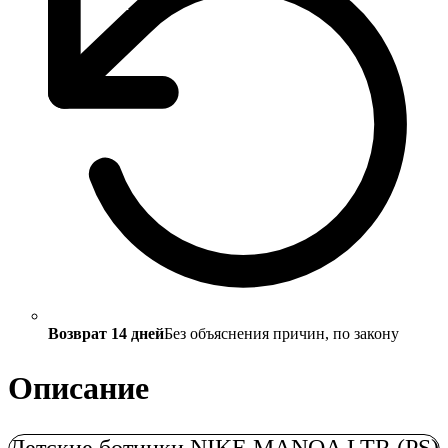
Возврат 14 дней
Без объяснения причин, по закону
Описание
Детские ботинки NIKE MANOA LTR (PS)