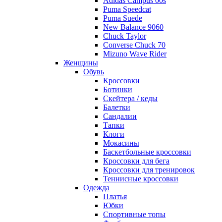
Adidas Campus 00s
Puma Speedcat
Puma Suede
New Balance 9060
Chuck Taylor
Converse Chuck 70
Mizuno Wave Rider
Женщины
Обувь
Кроссовки
Ботинки
Скейтера / кеды
Балетки
Сандалии
Тапки
Клоги
Мокасины
Баскетбольные кроссовки
Кроссовки для бега
Кроссовки для тренировок
Теннисные кроссовки
Одежда
Платья
Юбки
Спортивные топы