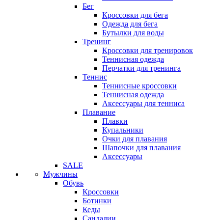
Бег
Кроссовки для бега
Одежда для бега
Бутылки для воды
Тренинг
Кроссовки для тренировок
Теннисная одежда
Перчатки для тренинга
Теннис
Теннисные кроссовки
Теннисная одежда
Аксессуары для тенниса
Плавание
Плавки
Купальники
Очки для плавания
Шапочки для плавания
Аксессуары
SALE
Мужчины
Обувь
Кроссовки
Ботинки
Кеды
Сандалии