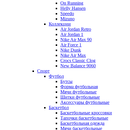
On Running
Helly Hansen
Speedo
Mizuno
Коллекции
Air Jordan Retro
Air Jordan 1
Nike Air Max 90
Air Force 1
Nike Dunk
Nike Air Max
Crocs Classic Clog
New Balance 9060
Спорт
Футбол
Бутсы
Форма футбольная
Мячи футбольные
Щитки футбольные
Аксессуары футбольные
Баскетбол
Баскетбольные кроссовки
Тапочки баскетбольные
Баскетбольная одежда
Мячи баскетбольные