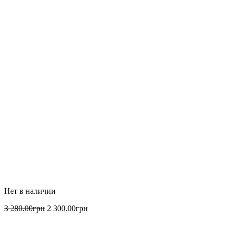
3 280
.
00
грн
2 300
.
00
грн