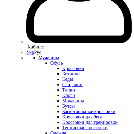
Кабинет
Укр
Рус
Мужчины
Обувь
Кроссовки
Ботинки
Кеды
Сандалии
Тапки
Клоги
Мокасины
Бутсы
Баскетбольные кроссовки
Кроссовки для бега
Кроссовки для тренировок
Теннисные кроссовки
Одежда