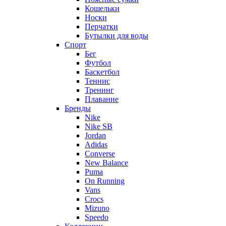
Кошельки
Носки
Перчатки
Бутылки для воды
Спорт
Бег
Футбол
Баскетбол
Теннис
Тренинг
Плавание
Бренды
Nike
Nike SB
Jordan
Adidas
Converse
New Balance
Puma
On Running
Vans
Crocs
Mizuno
Speedo