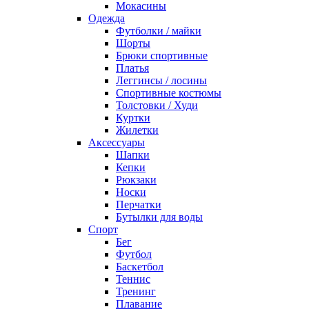
Мокасины
Одежда
Футболки / майки
Шорты
Брюки спортивные
Платья
Леггинсы / лосины
Спортивные костюмы
Толстовки / Худи
Куртки
Жилетки
Аксессуары
Шапки
Кепки
Рюкзаки
Носки
Перчатки
Бутылки для воды
Спорт
Бег
Футбол
Баскетбол
Теннис
Тренинг
Плавание