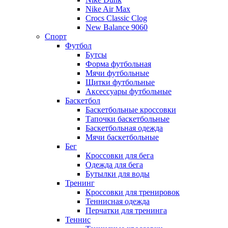
Nike Air Max
Crocs Classic Clog
New Balance 9060
Спорт
Футбол
Бутсы
Форма футбольная
Мячи футбольные
Щитки футбольные
Аксессуары футбольные
Баскетбол
Баскетбольные кроссовки
Тапочки баскетбольные
Баскетбольная одежда
Мячи баскетбольные
Бег
Кроссовки для бега
Одежда для бега
Бутылки для воды
Тренинг
Кроссовки для тренировок
Теннисная одежда
Перчатки для тренинга
Теннис