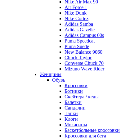
Nike Air Max 90
Air Force 1
Nike Dunk
Nike Cortez
Adidas Samba
Adidas Gazelle
Adidas Campus 00s
Puma Speedcat
Puma Suede
New Balance 9060
Chuck Taylor
Converse Chuck 70
Mizuno Wave Rider
Женщины
Обувь
Кроссовки
Ботинки
Скейтера / кеды
Балетки
Сандалии
Тапки
Клоги
Мокасины
Баскетбольные кроссовки
Кроссовки для бега