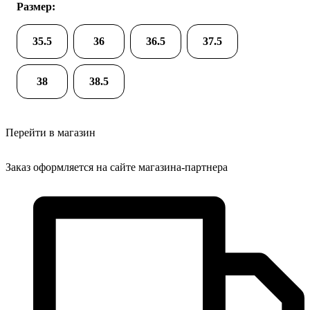
Размер:
35.5
36
36.5
37.5
38
38.5
Перейти в магазин
Заказ оформляется на сайте магазина-партнера