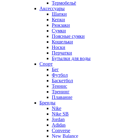
Термобельё
Аксессуары
Шапки
Кепки
Рюкзаки
Сумки
Поясные сумки
Кошельки
Носки
Перчатки
Бутылки для воды
Спорт
Бег
Футбол
Баскетбол
Теннис
Тренинг
Плавание
Бренды
Nike
Nike SB
Jordan
Adidas
Converse
New Balance