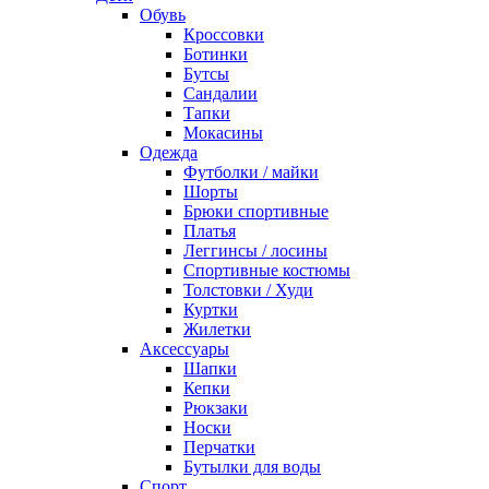
Обувь
Кроссовки
Ботинки
Бутсы
Сандалии
Тапки
Мокасины
Одежда
Футболки / майки
Шорты
Брюки спортивные
Платья
Леггинсы / лосины
Спортивные костюмы
Толстовки / Худи
Куртки
Жилетки
Аксессуары
Шапки
Кепки
Рюкзаки
Носки
Перчатки
Бутылки для воды
Спорт