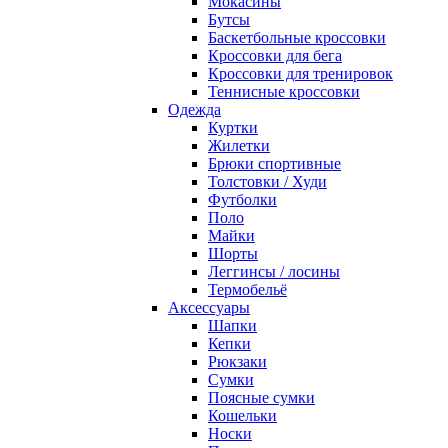
Мокасины
Бутсы
Баскетбольные кроссовки
Кроссовки для бега
Кроссовки для тренировок
Теннисные кроссовки
Одежда
Куртки
Жилетки
Брюки спортивные
Толстовки / Худи
Футболки
Поло
Майки
Шорты
Леггинсы / лосины
Термобельё
Аксессуары
Шапки
Кепки
Рюкзаки
Сумки
Поясные сумки
Кошельки
Носки