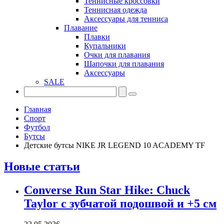
Теннисные кроссовки
Теннисная одежда
Аксессуары для тенниса
Плавание
Плавки
Купальники
Очки для плавания
Шапочки для плавания
Аксессуары
SALE
Главная
Спорт
Футбол
Бутсы
Детские бутсы NIKE JR LEGEND 10 ACADEMY TF
Новые статьи
Converse Run Star Hike: Chuck
Taylor с зубчатой подошвой и +5 см