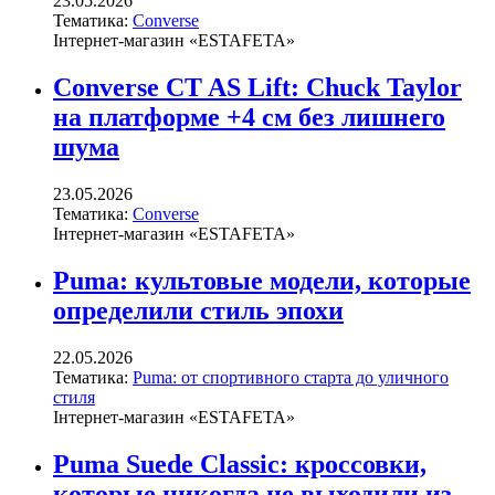
23.05.2026
Тематика:
Converse
Інтернет-магазин «ESTAFETA»
Converse CT AS Lift: Chuck Taylor
на платформе +4 см без лишнего
шума
23.05.2026
Тематика:
Converse
Інтернет-магазин «ESTAFETA»
Puma: культовые модели, которые
определили стиль эпохи
22.05.2026
Тематика:
Puma: от спортивного старта до уличного
стиля
Інтернет-магазин «ESTAFETA»
Puma Suede Classic: кроссовки,
которые никогда не выходили из