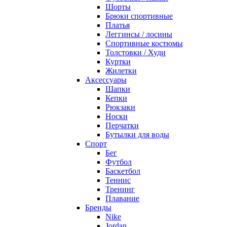
Шорты
Брюки спортивные
Платья
Леггинсы / лосины
Спортивные костюмы
Толстовки / Худи
Куртки
Жилетки
Аксессуары
Шапки
Кепки
Рюкзаки
Носки
Перчатки
Бутылки для воды
Спорт
Бег
Футбол
Баскетбол
Теннис
Тренинг
Плавание
Бренды
Nike
Jordan