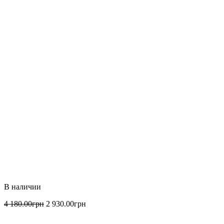
4 180
.
00
грн
2 930
.
00
грн