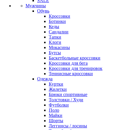
SALE
Мужчины
Обувь
Кроссовки
Ботинки
Кеды
Сандалии
Тапки
Клоги
Мокасины
Бутсы
Баскетбольные кроссовки
Кроссовки для бега
Кроссовки для тренировок
Теннисные кроссовки
Одежда
Куртки
Жилетки
Брюки спортивные
Толстовки / Худи
Футболки
Поло
Майки
Шорты
Леггинсы / лосины