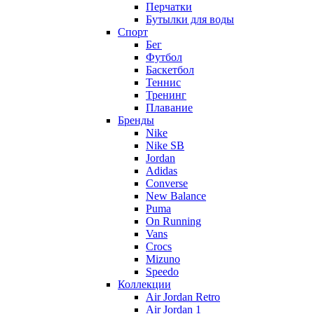
Перчатки
Бутылки для воды
Спорт
Бег
Футбол
Баскетбол
Теннис
Тренинг
Плавание
Бренды
Nike
Nike SB
Jordan
Adidas
Converse
New Balance
Puma
On Running
Vans
Crocs
Mizuno
Speedo
Коллекции
Air Jordan Retro
Air Jordan 1