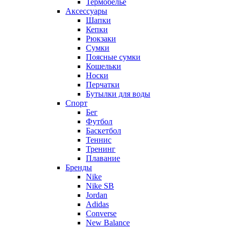
Термобельё
Аксессуары
Шапки
Кепки
Рюкзаки
Сумки
Поясные сумки
Кошельки
Носки
Перчатки
Бутылки для воды
Спорт
Бег
Футбол
Баскетбол
Теннис
Тренинг
Плавание
Бренды
Nike
Nike SB
Jordan
Adidas
Converse
New Balance