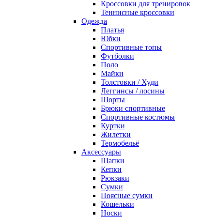
Кроссовки для тренировок
Теннисные кроссовки
Одежда
Платья
Юбки
Спортивные топы
Футболки
Поло
Майки
Толстовки / Худи
Леггинсы / лосины
Шорты
Брюки спортивные
Спортивные костюмы
Куртки
Жилетки
Термобельё
Аксессуары
Шапки
Кепки
Рюкзаки
Сумки
Поясные сумки
Кошельки
Носки