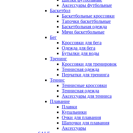
Аксессуары футбольные
Баскетбол
Баскетбольные кроссовки
Тапочки баскетбольные
Баскетбольная одежда
Мячи баскетбольные
Бег
Кроссовки для бега
Одежда для бега
Бутылки для воды
Тренинг
Кроссовки для тренировок
Теннисная одежда
Перчатки для тренинга
Теннис
Теннисные кроссовки
Теннисная одежда
Аксессуары для тенниса
Плавание
Плавки
Купальники
Очки для плавания
Шапочки для плавания
Аксессуары