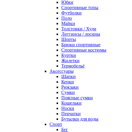
Юбки
Спортивные топы
Футболки
Поло
Майки
Толстовки / Худи
Леггинсы / лосины
Шорты
Брюки спортивные
Спортивные костюмы
Куртки
Жилетки
Термобельё
Аксессуары
Шапки
Кепки
Рюкзаки
Сумки
Поясные сумки
Кошельки
Носки
Перчатки
Бутылки для воды
Спорт
Бег