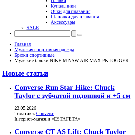
Плавки
Купальники
Очки для плавания
Шапочки для плавания
Аксессуары
SALE
Главная
Мужская спортивная одежда
Брюки спортивные
Мужские брюки NIKE M NSW AIR MAX PK JOGGER
Новые статьи
Converse Run Star Hike: Chuck
Taylor с зубчатой подошвой и +5 см
23.05.2026
Тематика:
Converse
Інтернет-магазин «ESTAFETA»
Converse CT AS Lift: Chuck Taylor