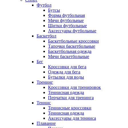
Футбол
Бутсы
Форма футбольная
Мячи футбольные
Щитки футбольные
Аксессуары футбольные
Баскетбол
Баскетбольные кроссовки
Тапочки баскетбольные
Баскетбольная одежда
Мячи баскетбольные
Бег
Кроссовки для бега
Одежда для бега
Бутылки для воды
Тренинг
Кроссовки для тренировок
Теннисная одежда
Перчатки для тренинга
Теннис
Теннисные кроссовки
Теннисная одежда
Аксессуары для тенниса
Плавание