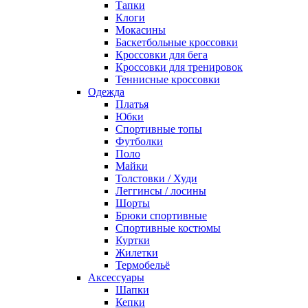
Тапки
Клоги
Мокасины
Баскетбольные кроссовки
Кроссовки для бега
Кроссовки для тренировок
Теннисные кроссовки
Одежда
Платья
Юбки
Спортивные топы
Футболки
Поло
Майки
Толстовки / Худи
Леггинсы / лосины
Шорты
Брюки спортивные
Спортивные костюмы
Куртки
Жилетки
Термобельё
Аксессуары
Шапки
Кепки