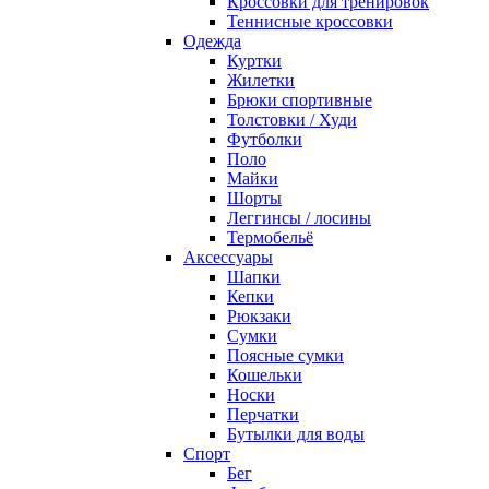
Кроссовки для тренировок
Теннисные кроссовки
Одежда
Куртки
Жилетки
Брюки спортивные
Толстовки / Худи
Футболки
Поло
Майки
Шорты
Леггинсы / лосины
Термобельё
Аксессуары
Шапки
Кепки
Рюкзаки
Сумки
Поясные сумки
Кошельки
Носки
Перчатки
Бутылки для воды
Спорт
Бег