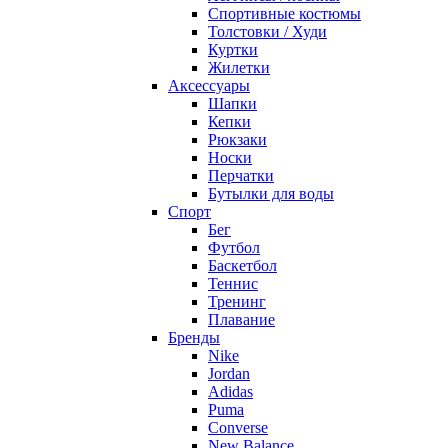
Спортивные костюмы
Толстовки / Худи
Куртки
Жилетки
Аксессуары
Шапки
Кепки
Рюкзаки
Носки
Перчатки
Бутылки для воды
Спорт
Бег
Футбол
Баскетбол
Теннис
Тренинг
Плавание
Бренды
Nike
Jordan
Adidas
Puma
Converse
New Balance