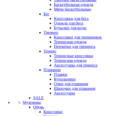
Баскетбольная одежда
Мячи баскетбольные
Бег
Кроссовки для бега
Одежда для бега
Бутылки для воды
Тренинг
Кроссовки для тренировок
Теннисная одежда
Перчатки для тренинга
Теннис
Теннисные кроссовки
Теннисная одежда
Аксессуары для тенниса
Плавание
Плавки
Купальники
Очки для плавания
Шапочки для плавания
Аксессуары
SALE
Мужчины
Обувь
Кроссовки