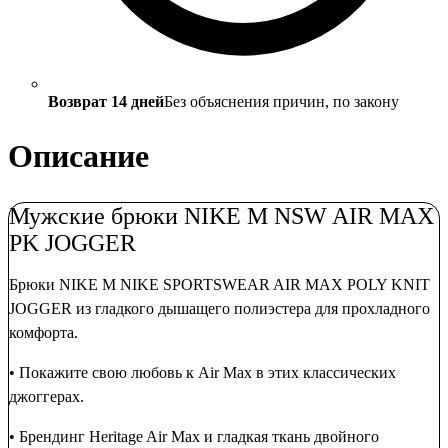
Возврат 14 дней
Без объяснения причин, по закону
Описание
Мужские брюки NIKE M NSW AIR MAX
PK JOGGER
Брюки NIKE M NIKE SPORTSWEAR AIR MAX POLY KNIT
JOGGER из гладкого дышащего полиэстера для прохладного
комфорта.
• Покажите свою любовь к Air Max в этих классических
джоггерах.
• Брендинг Heritage Air Max и гладкая ткань двойного