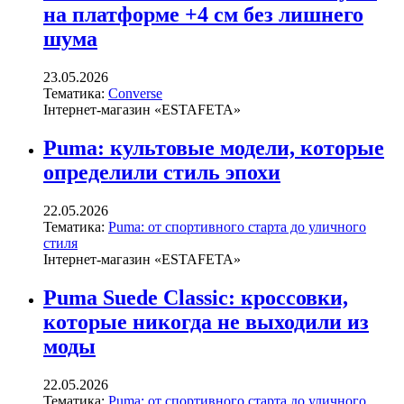
на платформе +4 см без лишнего
шума
23.05.2026
Тематика:
Converse
Інтернет-магазин «ESTAFETA»
Puma: культовые модели, которые
определили стиль эпохи
22.05.2026
Тематика:
Puma: от спортивного старта до уличного
стиля
Інтернет-магазин «ESTAFETA»
Puma Suede Classic: кроссовки,
которые никогда не выходили из
моды
22.05.2026
Тематика:
Puma: от спортивного старта до уличного