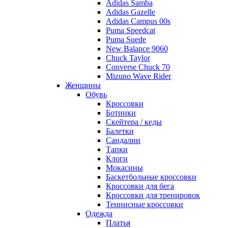
Adidas Samba
Adidas Gazelle
Adidas Campus 00s
Puma Speedcat
Puma Suede
New Balance 9060
Chuck Taylor
Converse Chuck 70
Mizuno Wave Rider
Женщины
Обувь
Кроссовки
Ботинки
Скейтера / кеды
Балетки
Сандалии
Тапки
Клоги
Мокасины
Баскетбольные кроссовки
Кроссовки для бега
Кроссовки для тренировок
Теннисные кроссовки
Одежда
Платья