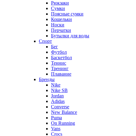
Рюкзаки
Сумки
Поясные сумки
Кошельки
Носки
Перчатки
Бутылки для воды
Спорт
Бег
Футбол
Баскетбол
Теннис
Тренинг
Плавание
Бренды
Nike
Nike SB
Jordan
Adidas
Converse
New Balance
Puma
On Running
Vans
Crocs