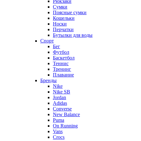
Рюкзаки
Сумки
Поясные сумки
Кошельки
Носки
Перчатки
Бутылки для воды
Спорт
Бег
Футбол
Баскетбол
Теннис
Тренинг
Плавание
Бренды
Nike
Nike SB
Jordan
Adidas
Converse
New Balance
Puma
On Running
Vans
Crocs