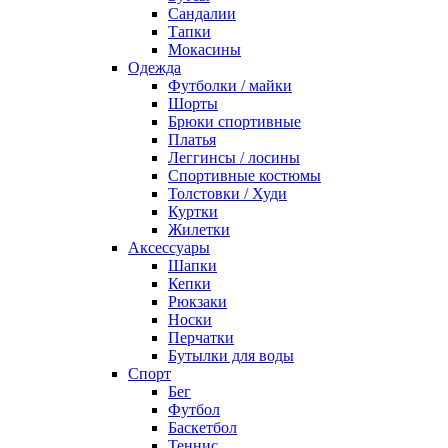
Сандалии
Тапки
Мокасины
Одежда
Футболки / майки
Шорты
Брюки спортивные
Платья
Леггинсы / лосины
Спортивные костюмы
Толстовки / Худи
Куртки
Жилетки
Аксессуары
Шапки
Кепки
Рюкзаки
Носки
Перчатки
Бутылки для воды
Спорт
Бег
Футбол
Баскетбол
Теннис