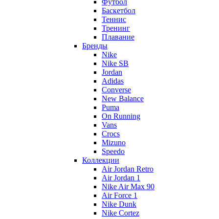
Футбол
Баскетбол
Теннис
Тренинг
Плавание
Бренды
Nike
Nike SB
Jordan
Adidas
Converse
New Balance
Puma
On Running
Vans
Crocs
Mizuno
Speedo
Коллекции
Air Jordan Retro
Air Jordan 1
Nike Air Max 90
Air Force 1
Nike Dunk
Nike Cortez