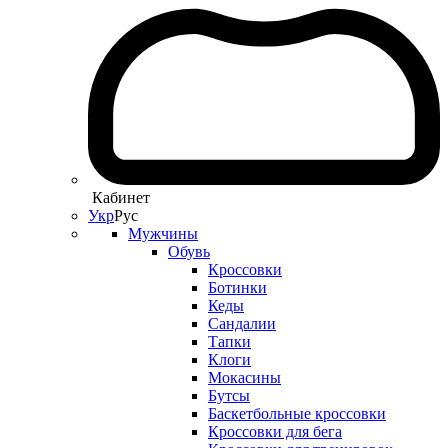
Кабинет
Укр
Рус
Мужчины
Обувь
Кроссовки
Ботинки
Кеды
Сандалии
Тапки
Клоги
Мокасины
Бутсы
Баскетбольные кроссовки
Кроссовки для бега