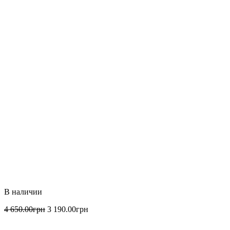
4 650
.
00
грн
3 190
.
00
грн