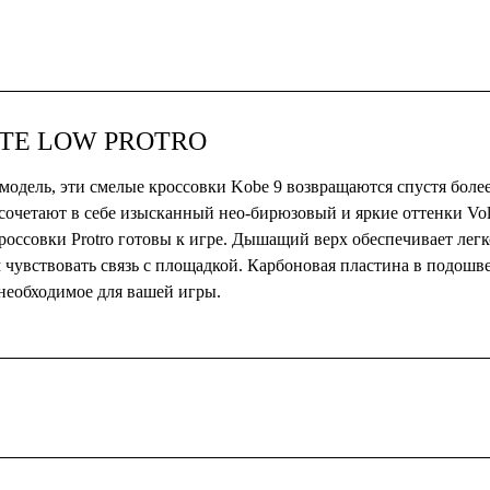
LITE LOW PROTRO
дель, эти смелые кроссовки Kobe 9 возвращаются спустя более 
сочетают в себе изысканный нео-бирюзовый и яркие оттенки Volt
оссовки Protro готовы к игре. Дышащий верх обеспечивает легк
 чувствовать связь с площадкой. Карбоновая пластина в подошв
необходимое для вашей игры.