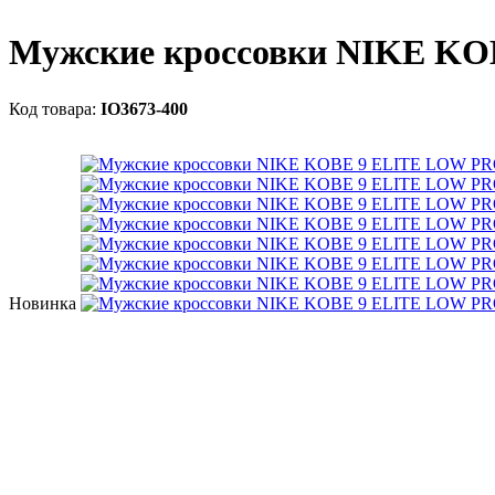
Мужские кроссовки NIKE K
IO3673-400
Новинка