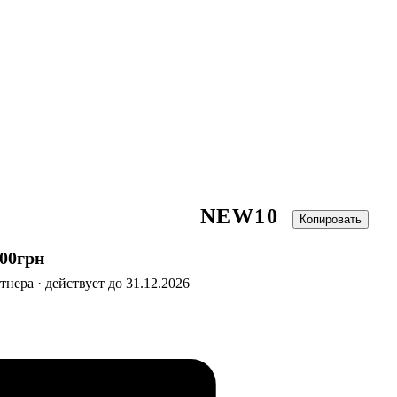
NEW10
Копировать
00
грн
нера · действует до 31.12.2026