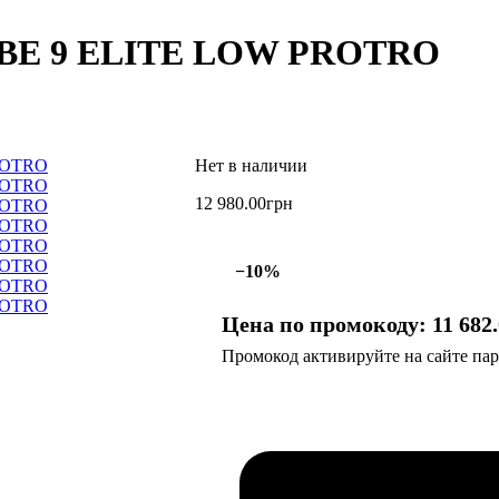
OBE 9 ELITE LOW PROTRO
12 980
.
00
грн
−10%
Цена по промокоду:
11 682
.
Промокод активируйте на сайте парт