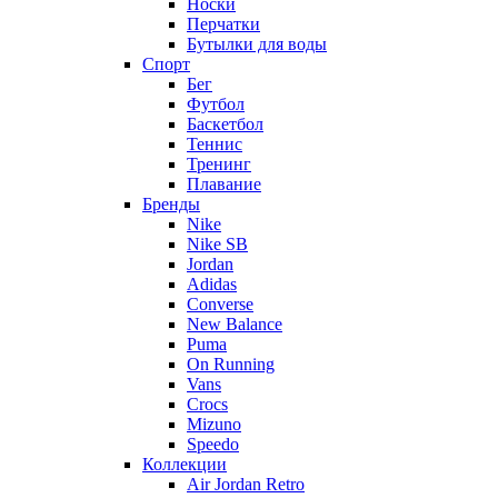
Носки
Перчатки
Бутылки для воды
Спорт
Бег
Футбол
Баскетбол
Теннис
Тренинг
Плавание
Бренды
Nike
Nike SB
Jordan
Adidas
Converse
New Balance
Puma
On Running
Vans
Crocs
Mizuno
Speedo
Коллекции
Air Jordan Retro