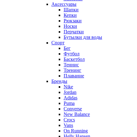
Аксессуары
Шапки
Кепки
Рюкзаки
Носки
Перчатки
Бутылки для воды
Спорт
Бег
Футбол
Баскетбол
Теннис
Тренинг
Плавание
Бренды
Nike
Jordan
Adidas
Puma
Converse
New Balance
Crocs
Vans
On Running
Helly Hansen