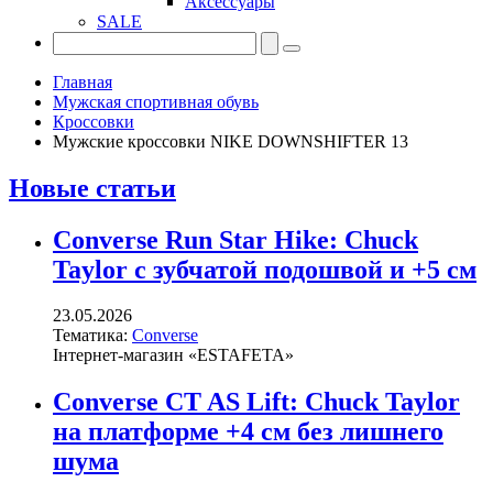
Аксессуары
SALE
Главная
Мужская спортивная обувь
Кроссовки
Мужские кроссовки NIKE DOWNSHIFTER 13
Новые статьи
Converse Run Star Hike: Chuck
Taylor с зубчатой подошвой и +5 см
23.05.2026
Тематика:
Converse
Інтернет-магазин «ESTAFETA»
Converse CT AS Lift: Chuck Taylor
на платформе +4 см без лишнего
шума