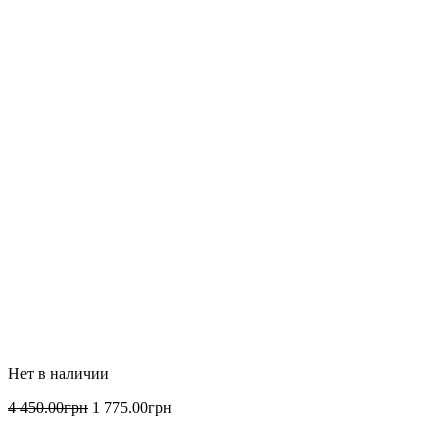
4 450
.
00
грн
1 775
.
00
грн