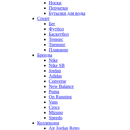
Носки
Перчатки
Бутылки для воды
Спорт
Бег
Футбол
Баскетбол
Теннис
Тренинг
Плавание
Бренды
Nike
Nike SB
Jordan
Adidas
Converse
New Balance
Puma
On Running
Vans
Crocs
Mizuno
Speedo
Коллекции
Air Jordan Retro