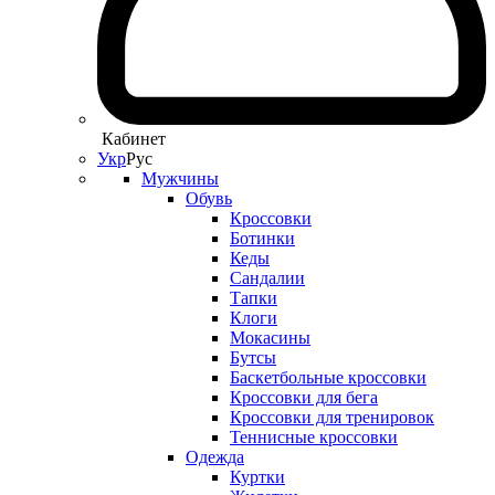
Кабинет
Укр
Рус
Мужчины
Обувь
Кроссовки
Ботинки
Кеды
Сандалии
Тапки
Клоги
Мокасины
Бутсы
Баскетбольные кроссовки
Кроссовки для бега
Кроссовки для тренировок
Теннисные кроссовки
Одежда
Куртки