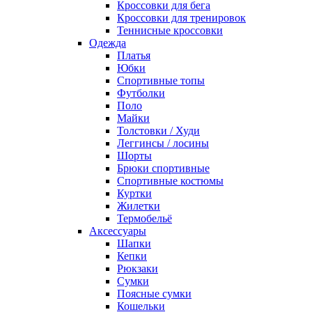
Кроссовки для бега
Кроссовки для тренировок
Теннисные кроссовки
Одежда
Платья
Юбки
Спортивные топы
Футболки
Поло
Майки
Толстовки / Худи
Леггинсы / лосины
Шорты
Брюки спортивные
Спортивные костюмы
Куртки
Жилетки
Термобельё
Аксессуары
Шапки
Кепки
Рюкзаки
Сумки
Поясные сумки
Кошельки