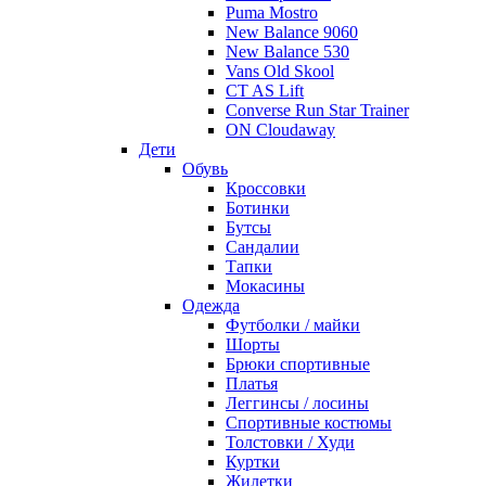
Puma Mostro
New Balance 9060
New Balance 530
Vans Old Skool
CT AS Lift
Converse Run Star Trainer
ON Cloudaway
Дети
Обувь
Кроссовки
Ботинки
Бутсы
Сандалии
Тапки
Мокасины
Одежда
Футболки / майки
Шорты
Брюки спортивные
Платья
Леггинсы / лосины
Спортивные костюмы
Толстовки / Худи
Куртки
Жилетки