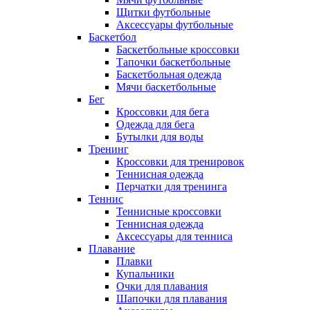
Щитки футбольные
Аксессуары футбольные
Баскетбол
Баскетбольные кроссовки
Тапочки баскетбольные
Баскетбольная одежда
Мячи баскетбольные
Бег
Кроссовки для бега
Одежда для бега
Бутылки для воды
Тренинг
Кроссовки для тренировок
Теннисная одежда
Перчатки для тренинга
Теннис
Теннисные кроссовки
Теннисная одежда
Аксессуары для тенниса
Плавание
Плавки
Купальники
Очки для плавания
Шапочки для плавания