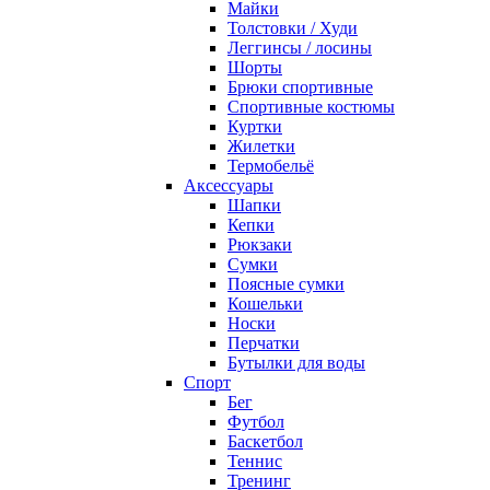
Майки
Толстовки / Худи
Леггинсы / лосины
Шорты
Брюки спортивные
Спортивные костюмы
Куртки
Жилетки
Термобельё
Аксессуары
Шапки
Кепки
Рюкзаки
Сумки
Поясные сумки
Кошельки
Носки
Перчатки
Бутылки для воды
Спорт
Бег
Футбол
Баскетбол
Теннис
Тренинг