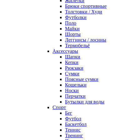
Жилетки
Брюки спортивные
Толстовки / Худи
Футболки
Поло
Майки
Шорты
Леггинсы / лосины
Термобельё
Аксессуары
Шапки
Кепки
Рюкзаки
Сумки
Поясные сумки
Кошельки
Носки
Перчатки
Бутылки для воды
Спорт
Бег
Футбол
Баскетбол
Теннис
Тренинг