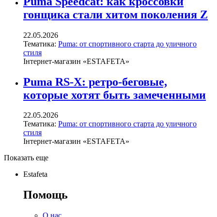
Puma Speedcat: как кроссовки
гонщика стали хитом поколения Z
22.05.2026
Тематика:
Puma: от спортивного старта до уличного
стиля
Інтернет-магазин «ESTAFETA»
Puma RS-X: ретро-беговые,
которые хотят быть замеченными
22.05.2026
Тематика:
Puma: от спортивного старта до уличного
стиля
Інтернет-магазин «ESTAFETA»
Показать еще
Estafeta
Помощь
О нас