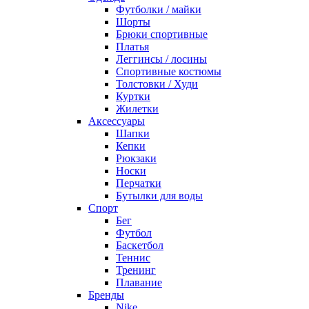
Футболки / майки
Шорты
Брюки спортивные
Платья
Леггинсы / лосины
Спортивные костюмы
Толстовки / Худи
Куртки
Жилетки
Аксессуары
Шапки
Кепки
Рюкзаки
Носки
Перчатки
Бутылки для воды
Спорт
Бег
Футбол
Баскетбол
Теннис
Тренинг
Плавание
Бренды
Nike