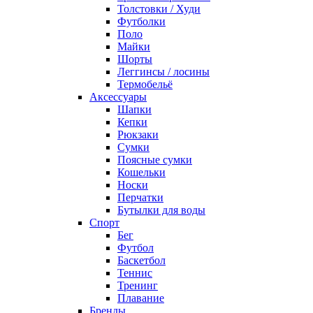
Толстовки / Худи
Футболки
Поло
Майки
Шорты
Леггинсы / лосины
Термобельё
Аксессуары
Шапки
Кепки
Рюкзаки
Сумки
Поясные сумки
Кошельки
Носки
Перчатки
Бутылки для воды
Спорт
Бег
Футбол
Баскетбол
Теннис
Тренинг
Плавание
Бренды