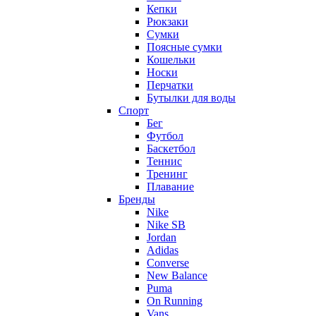
Кепки
Рюкзаки
Сумки
Поясные сумки
Кошельки
Носки
Перчатки
Бутылки для воды
Спорт
Бег
Футбол
Баскетбол
Теннис
Тренинг
Плавание
Бренды
Nike
Nike SB
Jordan
Adidas
Converse
New Balance
Puma
On Running
Vans