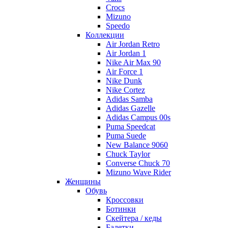
Crocs
Mizuno
Speedo
Коллекции
Air Jordan Retro
Air Jordan 1
Nike Air Max 90
Air Force 1
Nike Dunk
Nike Cortez
Adidas Samba
Adidas Gazelle
Adidas Campus 00s
Puma Speedcat
Puma Suede
New Balance 9060
Chuck Taylor
Converse Chuck 70
Mizuno Wave Rider
Женщины
Обувь
Кроссовки
Ботинки
Скейтера / кеды
Балетки