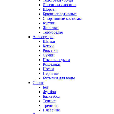
Толстовки / Худи
Леггинсы / лосины
Шорты
Брюки спортивные
Спортивные костюмы
Куртки
Жилетки
Термобельё
Аксессуары
Шапки
Кепки
Рюкзаки
Сумки
Поясные сумки
Кошельки
Носки
Перчатки
Бутылки для воды
Спорт
Бег
Футбол
Баскетбол
Теннис
Тренинг
Плавание