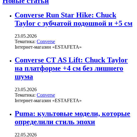
Новые статьи
Converse Run Star Hike: Chuck
Taylor с зубчатой подошвой и +5 см
23.05.2026
Тематика:
Converse
Інтернет-магазин «ESTAFETA»
Converse CT AS Lift: Chuck Taylor
на платформе +4 см без лишнего
шума
23.05.2026
Тематика:
Converse
Інтернет-магазин «ESTAFETA»
Puma: культовые модели, которые
определили стиль эпохи
22.05.2026