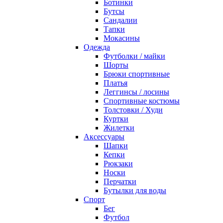
Ботинки
Бутсы
Сандалии
Тапки
Мокасины
Одежда
Футболки / майки
Шорты
Брюки спортивные
Платья
Леггинсы / лосины
Спортивные костюмы
Толстовки / Худи
Куртки
Жилетки
Аксессуары
Шапки
Кепки
Рюкзаки
Носки
Перчатки
Бутылки для воды
Спорт
Бег
Футбол