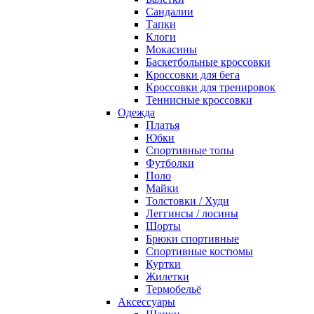
Сандалии
Тапки
Клоги
Мокасины
Баскетбольные кроссовки
Кроссовки для бега
Кроссовки для тренировок
Теннисные кроссовки
Одежда
Платья
Юбки
Спортивные топы
Футболки
Поло
Майки
Толстовки / Худи
Леггинсы / лосины
Шорты
Брюки спортивные
Спортивные костюмы
Куртки
Жилетки
Термобельё
Аксессуары