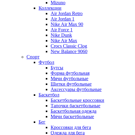
Mizuno
Коллекции
Air Jordan Retro
Air Jordan 1
Nike Air Max 90
Air Force 1
Nike Dunk
Nike Air Max
Crocs Classic Clog
New Balance 9060
Спорт
Футбол
Бутсы
Форма футбольная
Мячи футбольные
Щитки футбольные
Аксессуары футбольные
Баскетбол
Баскетбольные кроссовки
Тапочки баскетбольные
Баскетбольная одежда
Мячи баскетбольные
Бег
Кроссовки для бега
Одежда для бега