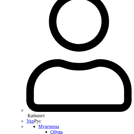
Кабинет
Укр
Рус
Мужчины
Обувь