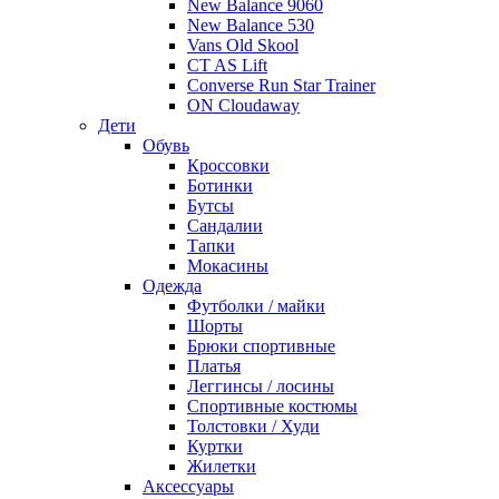
New Balance 9060
New Balance 530
Vans Old Skool
CT AS Lift
Converse Run Star Trainer
ON Cloudaway
Дети
Обувь
Кроссовки
Ботинки
Бутсы
Сандалии
Тапки
Мокасины
Одежда
Футболки / майки
Шорты
Брюки спортивные
Платья
Леггинсы / лосины
Спортивные костюмы
Толстовки / Худи
Куртки
Жилетки
Аксессуары