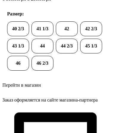
Размер:
40 2/3
41 1/3
42
42 2/3
43 1/3
44
44 2/3
45 1/3
46
46 2/3
Перейти в магазин
Заказ оформляется на сайте магазина-партнера