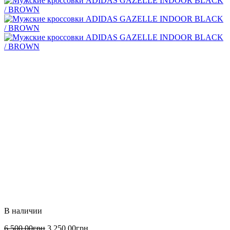
6 500
.
00
грн
3 250
.
00
грн