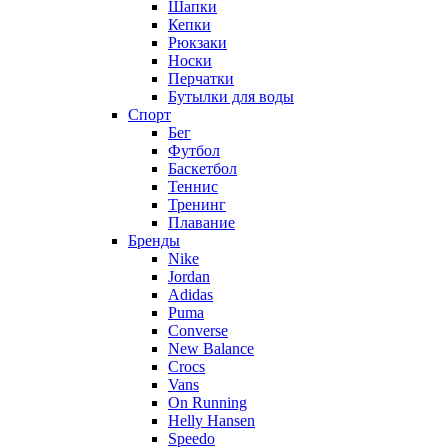
Шапки
Кепки
Рюкзаки
Носки
Перчатки
Бутылки для воды
Спорт
Бег
Футбол
Баскетбол
Теннис
Тренинг
Плавание
Бренды
Nike
Jordan
Adidas
Puma
Converse
New Balance
Crocs
Vans
On Running
Helly Hansen
Speedo