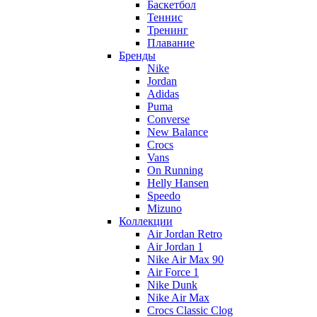
Баскетбол
Теннис
Тренинг
Плавание
Бренды
Nike
Jordan
Adidas
Puma
Converse
New Balance
Crocs
Vans
On Running
Helly Hansen
Speedo
Mizuno
Коллекции
Air Jordan Retro
Air Jordan 1
Nike Air Max 90
Air Force 1
Nike Dunk
Nike Air Max
Crocs Classic Clog