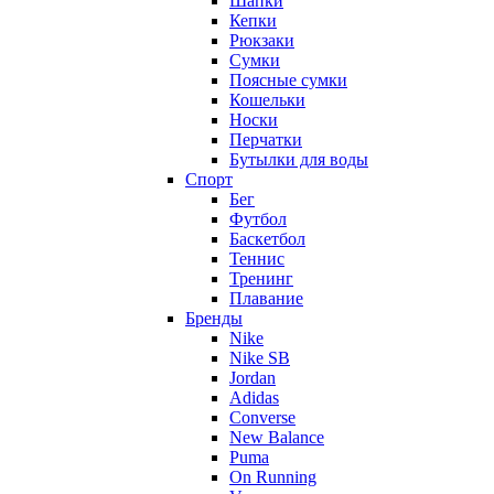
Шапки
Кепки
Рюкзаки
Сумки
Поясные сумки
Кошельки
Носки
Перчатки
Бутылки для воды
Спорт
Бег
Футбол
Баскетбол
Теннис
Тренинг
Плавание
Бренды
Nike
Nike SB
Jordan
Adidas
Converse
New Balance
Puma
On Running