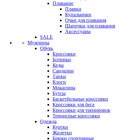
Плавание
Плавки
Купальники
Очки для плавания
Шапочки для плавания
Аксессуары
SALE
Мужчины
Обувь
Кроссовки
Ботинки
Кеды
Сандалии
Тапки
Клоги
Мокасины
Бутсы
Баскетбольные кроссовки
Кроссовки для бега
Кроссовки для тренировок
Теннисные кроссовки
Одежда
Куртки
Жилетки
Брюки спортивные