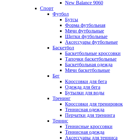
New Balance 9060
Спорт
Футбол
Бутсы
Форма футбольная
Мячи футбольные
Щитки футбольные
Аксессуары футбольные
Баскетбол
Баскетбольные кроссовки
Тапочки баскетбольные
Баскетбольная одежда
Мячи баскетбольные
Бег
Кроссовки для бега
Одежда для бега
Бутылки для воды
Тренинг
Кроссовки для тренировок
Теннисная одежда
Перчатки для тренинга
Теннис
Теннисные кроссовки
Теннисная одежда
Аксессуары для тенниса