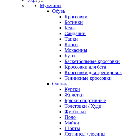
Мужчины
Обувь
Кроссовки
Ботинки
Кеды
Сандалии
Тапки
Клоги
Мокасины
Бутсы
Баскетбольные кроссовки
Кроссовки для бега
Кроссовки для тренировок
Теннисные кроссовки
Одежда
Куртки
Жилетки
Брюки спортивные
Толстовки / Худи
Футболки
Поло
Майки
Шорты
Леггинсы / лосины