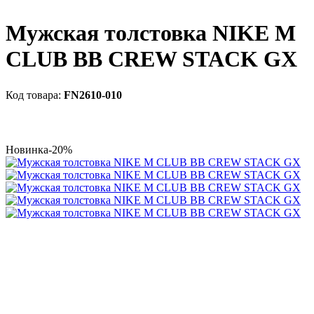
Мужская толстовка NIKE M
CLUB BB CREW STACK GX
FN2610-010
Новинка
-20%