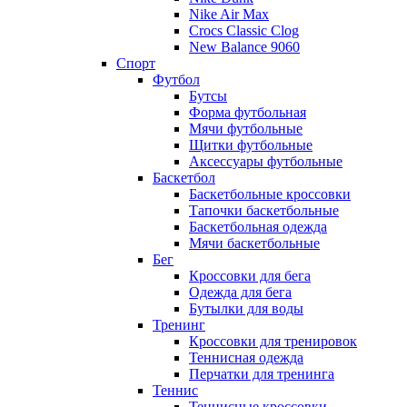
Nike Air Max
Crocs Classic Clog
New Balance 9060
Спорт
Футбол
Бутсы
Форма футбольная
Мячи футбольные
Щитки футбольные
Аксессуары футбольные
Баскетбол
Баскетбольные кроссовки
Тапочки баскетбольные
Баскетбольная одежда
Мячи баскетбольные
Бег
Кроссовки для бега
Одежда для бега
Бутылки для воды
Тренинг
Кроссовки для тренировок
Теннисная одежда
Перчатки для тренинга
Теннис
Теннисные кроссовки