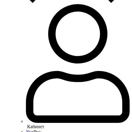
Кабинет
Укр
Рус