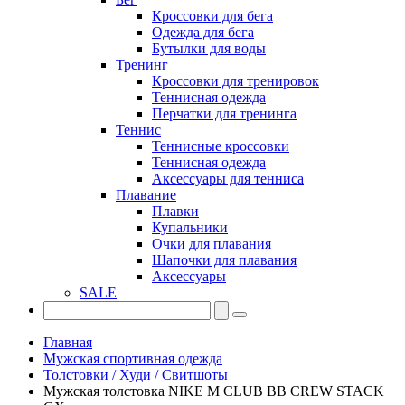
Кроссовки для бега
Одежда для бега
Бутылки для воды
Тренинг
Кроссовки для тренировок
Теннисная одежда
Перчатки для тренинга
Теннис
Теннисные кроссовки
Теннисная одежда
Аксессуары для тенниса
Плавание
Плавки
Купальники
Очки для плавания
Шапочки для плавания
Аксессуары
SALE
Главная
Мужская спортивная одежда
Толстовки / Худи / Свитшоты
Мужская толстовка NIKE M CLUB BB CREW STACK