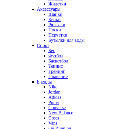
Жилетки
Аксессуары
Шапки
Кепки
Рюкзаки
Носки
Перчатки
Бутылки для воды
Спорт
Бег
Футбол
Баскетбол
Теннис
Тренинг
Плавание
Бренды
Nike
Jordan
Adidas
Puma
Converse
New Balance
Crocs
Vans
On Running