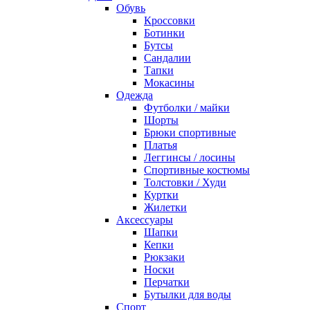
Обувь
Кроссовки
Ботинки
Бутсы
Сандалии
Тапки
Мокасины
Одежда
Футболки / майки
Шорты
Брюки спортивные
Платья
Леггинсы / лосины
Спортивные костюмы
Толстовки / Худи
Куртки
Жилетки
Аксессуары
Шапки
Кепки
Рюкзаки
Носки
Перчатки
Бутылки для воды
Спорт