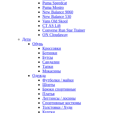
Puma Speedcat
Puma Mostro
New Balance 9060
New Balance 530
Vans Old Skool
CT AS Lift
Converse Run Star Trainer
ON Cloudaway
Дети
Обувь
Кроссовки
Ботинки
Бутсы
Сандалии
Тапки
Мокасины
Одежда
Футболки / майки
Шорты
Брюки спортивные
Платья
Леггинсы / лосины
Спортивные костюмы
Толстовки / Худи
Куртки