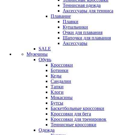
Теннисная одежда
Аксессуары для тенниса
Плавание
Плавки
Купальники
Очки для плавания
Шапочки для плавания
Аксессуары
SALE
Мужчины
Обувь
Кроссовки
Ботинки
Кеды
Сандалии
Тапки
Клоги
Мокасины
Бутсы
Баскетбольные кроссовки
Кроссовки для бега
Кроссовки для тренировок
Теннисные кроссовки
Одежда