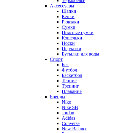
Термобельё
Аксессуары
Шапки
Кепки
Рюкзаки
Сумки
Поясные сумки
Кошельки
Носки
Перчатки
Бутылки для воды
Спорт
Бег
Футбол
Баскетбол
Теннис
Тренинг
Плавание
Бренды
Nike
Nike SB
Jordan
Adidas
Converse
New Balance