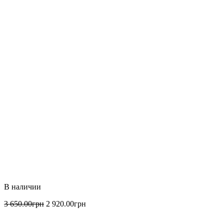
3 650
.
00
грн
2 920
.
00
грн