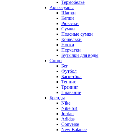
Термобельё
Аксессуары
Шапки
Кепки
Рюкзаки
Сумки
Поясные сумки
Кошельки
Носки
Перчатки
Бутылки для воды
Спорт
Бег
Футбол
Баскетбол
Теннис
Тренинг
Плавание
Бренды
Nike
Nike SB
Jordan
Adidas
Converse
New Balance