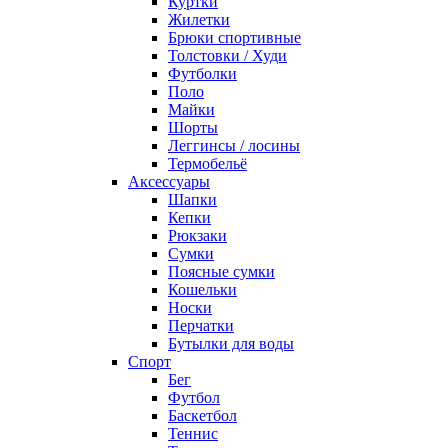
Куртки
Жилетки
Брюки спортивные
Толстовки / Худи
Футболки
Поло
Майки
Шорты
Леггинсы / лосины
Термобельё
Аксессуары
Шапки
Кепки
Рюкзаки
Сумки
Поясные сумки
Кошельки
Носки
Перчатки
Бутылки для воды
Спорт
Бег
Футбол
Баскетбол
Теннис