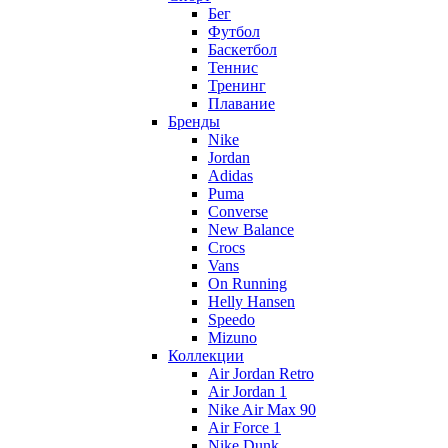
Бег
Футбол
Баскетбол
Теннис
Тренинг
Плавание
Бренды
Nike
Jordan
Adidas
Puma
Converse
New Balance
Crocs
Vans
On Running
Helly Hansen
Speedo
Mizuno
Коллекции
Air Jordan Retro
Air Jordan 1
Nike Air Max 90
Air Force 1
Nike Dunk