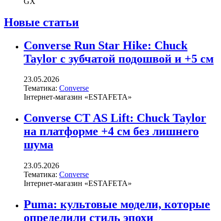
GX
Новые статьи
Converse Run Star Hike: Chuck
Taylor с зубчатой подошвой и +5 см
23.05.2026
Тематика:
Converse
Інтернет-магазин «ESTAFETA»
Converse CT AS Lift: Chuck Taylor
на платформе +4 см без лишнего
шума
23.05.2026
Тематика:
Converse
Інтернет-магазин «ESTAFETA»
Puma: культовые модели, которые
определили стиль эпохи