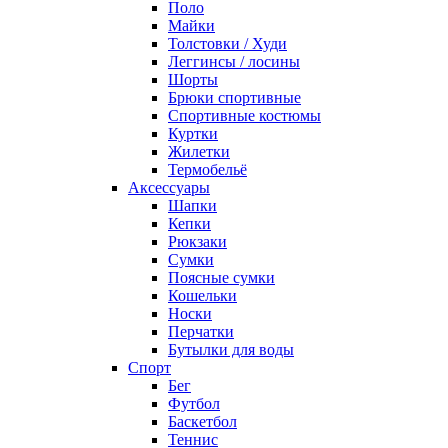
Поло
Майки
Толстовки / Худи
Леггинсы / лосины
Шорты
Брюки спортивные
Спортивные костюмы
Куртки
Жилетки
Термобельё
Аксессуары
Шапки
Кепки
Рюкзаки
Сумки
Поясные сумки
Кошельки
Носки
Перчатки
Бутылки для воды
Спорт
Бег
Футбол
Баскетбол
Теннис