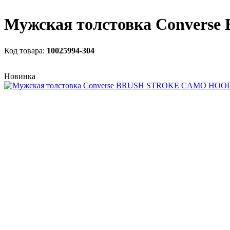
Мужская толстовка Conve
10025994-304
Новинка