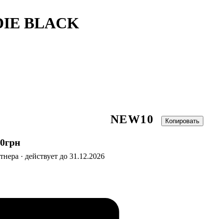
DIE BLACK
NEW10
Копировать
00
грн
нера · действует до 31.12.2026