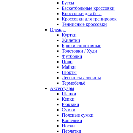
Бутсы
Баскетбольные кроссовки
Кроссовки для бега
Кроссовки для тренировок
Теннисные кроссовки
Одежда
Куртки
Жилетки
Брюки спортивные
Толстовки / Худи
Футболки
Поло
Майки
Шорты
Леггинсы / лосины
Термобельё
Аксессуары
Шапки
Кепки
Рюкзаки
Сумки
Поясные сумки
Кошельки
Носки
Перчатки