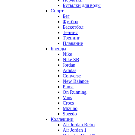
Бутылки для воды
Спорт
Бег
Футбол
Баскетбол
Теннис
Тренинг
Плавание
Бренды
Nike
Nike SB
Jordan
Adidas
Converse
New Balance
Puma
On Running
Vans
Crocs
Mizuno
Speedo
Коллекции
Air Jordan Retro
Air Jordan 1