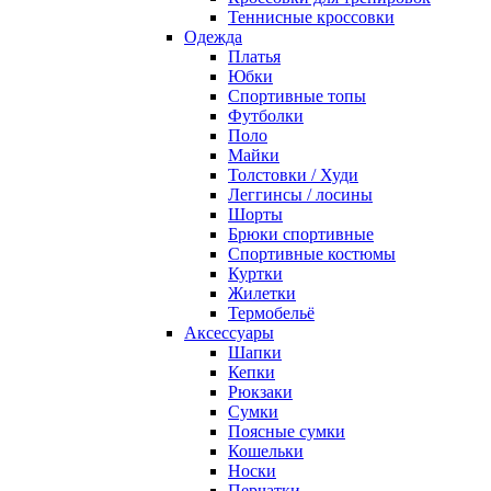
Теннисные кроссовки
Одежда
Платья
Юбки
Спортивные топы
Футболки
Поло
Майки
Толстовки / Худи
Леггинсы / лосины
Шорты
Брюки спортивные
Спортивные костюмы
Куртки
Жилетки
Термобельё
Аксессуары
Шапки
Кепки
Рюкзаки
Сумки
Поясные сумки
Кошельки
Носки
Перчатки