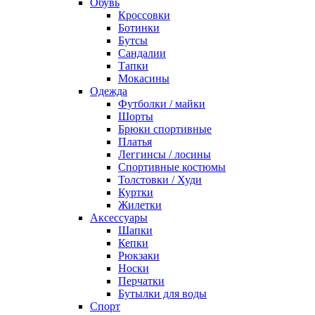
Обувь
Кроссовки
Ботинки
Бутсы
Сандалии
Тапки
Мокасины
Одежда
Футболки / майки
Шорты
Брюки спортивные
Платья
Леггинсы / лосины
Спортивные костюмы
Толстовки / Худи
Куртки
Жилетки
Аксессуары
Шапки
Кепки
Рюкзаки
Носки
Перчатки
Бутылки для воды
Спорт