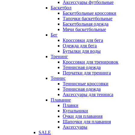
Аксессуары футбольные
Баскетбол
Баскетбольные кроссовки
Тапочки баскетбольные
Баскетбольная одежда
Мячи баскетбольные
Бег
Кроссовки для бега
Одежда для бега
Бутылки для воды
Тренинг
Кроссовки для тренировок
Теннисная одежда
Перчатки для тренинга
Теннис
Теннисные кроссовки
Теннисная одежда
Аксессуары для тенниса
Плавание
Плавки
Купальники
Очки для плавания
Шапочки для плавания
Аксессуары
SALE