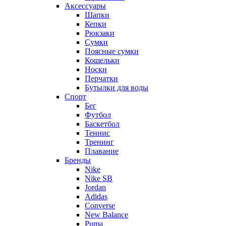
Аксессуары
Шапки
Кепки
Рюкзаки
Сумки
Поясные сумки
Кошельки
Носки
Перчатки
Бутылки для воды
Спорт
Бег
Футбол
Баскетбол
Теннис
Тренинг
Плавание
Бренды
Nike
Nike SB
Jordan
Adidas
Converse
New Balance
Puma