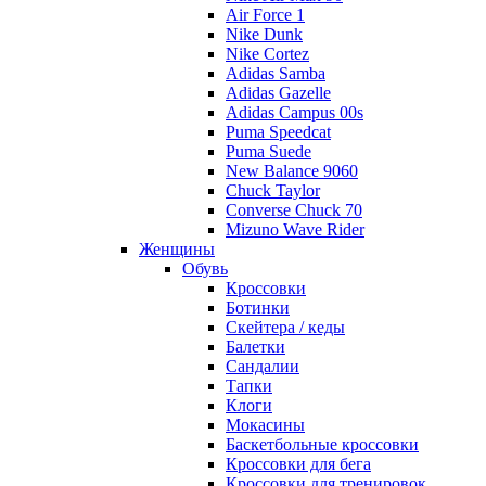
Air Force 1
Nike Dunk
Nike Cortez
Adidas Samba
Adidas Gazelle
Adidas Campus 00s
Puma Speedcat
Puma Suede
New Balance 9060
Chuck Taylor
Converse Chuck 70
Mizuno Wave Rider
Женщины
Обувь
Кроссовки
Ботинки
Скейтера / кеды
Балетки
Сандалии
Тапки
Клоги
Мокасины
Баскетбольные кроссовки
Кроссовки для бега
Кроссовки для тренировок