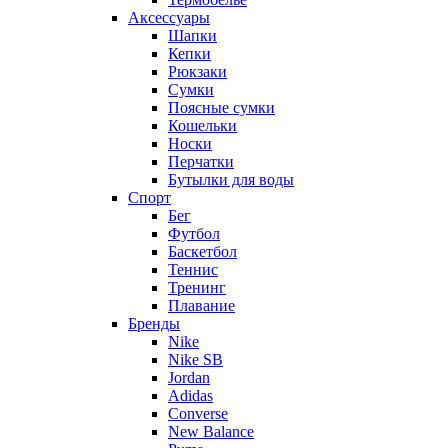
Аксессуары
Шапки
Кепки
Рюкзаки
Сумки
Поясные сумки
Кошельки
Носки
Перчатки
Бутылки для воды
Спорт
Бег
Футбол
Баскетбол
Теннис
Тренинг
Плавание
Бренды
Nike
Nike SB
Jordan
Adidas
Converse
New Balance