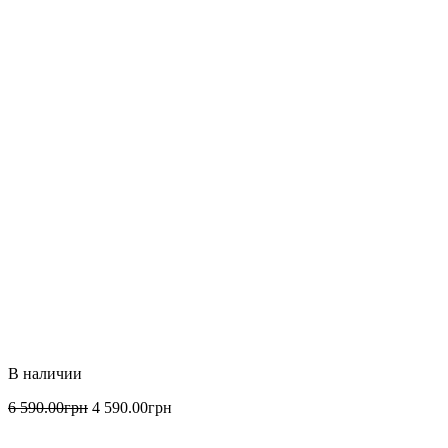
6 590
.
00
грн
4 590
.
00
грн