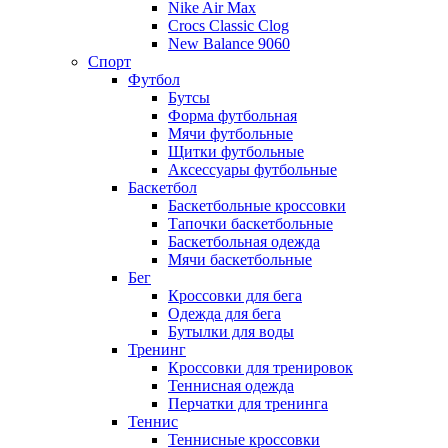
Nike Air Max
Crocs Classic Clog
New Balance 9060
Спорт
Футбол
Бутсы
Форма футбольная
Мячи футбольные
Щитки футбольные
Аксессуары футбольные
Баскетбол
Баскетбольные кроссовки
Тапочки баскетбольные
Баскетбольная одежда
Мячи баскетбольные
Бег
Кроссовки для бега
Одежда для бега
Бутылки для воды
Тренинг
Кроссовки для тренировок
Теннисная одежда
Перчатки для тренинга
Теннис
Теннисные кроссовки