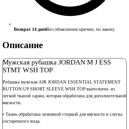
Возврат 14 дней
Без объяснения причин, по закону
Описание
Мужская рубашка JORDAN M J ESS
STMT WSH TOP
Рубашка мужская
AIR JORDAN ESSENTIAL STATEMENT
BUTTON UP SHORT SLEEVE
WSH TOP выполнена из
легкой тканой саржи, которая обработана для дополнительной
мягкости.
• Ткань обработана энзимной стиркой для мягкости и слегка
состаренного вида.