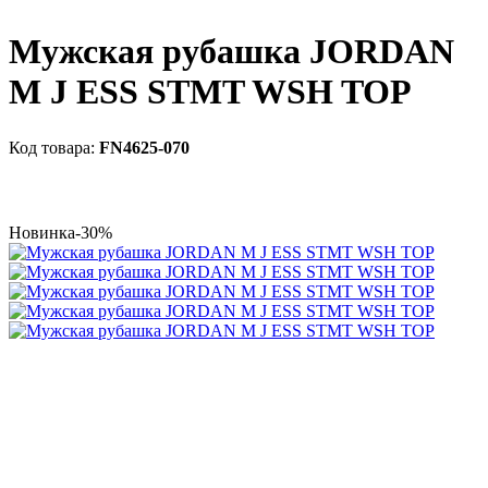
Мужская рубашка JORDAN
M J ESS STMT WSH TOP
FN4625-070
Новинка
-30%