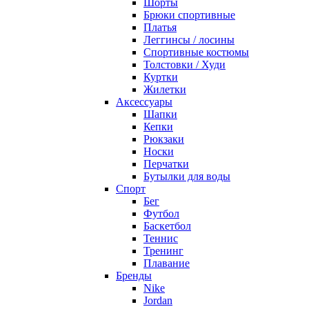
Шорты
Брюки спортивные
Платья
Леггинсы / лосины
Спортивные костюмы
Толстовки / Худи
Куртки
Жилетки
Аксессуары
Шапки
Кепки
Рюкзаки
Носки
Перчатки
Бутылки для воды
Спорт
Бег
Футбол
Баскетбол
Теннис
Тренинг
Плавание
Бренды
Nike
Jordan