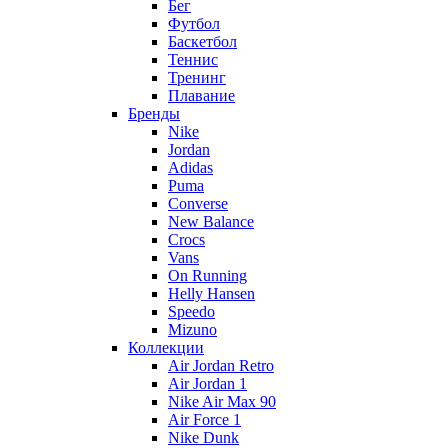
Бег
Футбол
Баскетбол
Теннис
Тренинг
Плавание
Бренды
Nike
Jordan
Adidas
Puma
Converse
New Balance
Crocs
Vans
On Running
Helly Hansen
Speedo
Mizuno
Коллекции
Air Jordan Retro
Air Jordan 1
Nike Air Max 90
Air Force 1
Nike Dunk