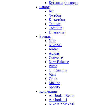
Бутылки для воды
Спорт
Бег
Футбол
Баскетбол
Теннис
Тренинг
Плавание
Бренды
Nike
Nike SB
Jordan
Adidas
Converse
New Balance
Puma
On Running
Vans
Crocs
Mizuno
Speedo
Коллекции
Air Jordan Retro
Air Jordan 1
Nike Air Max 90