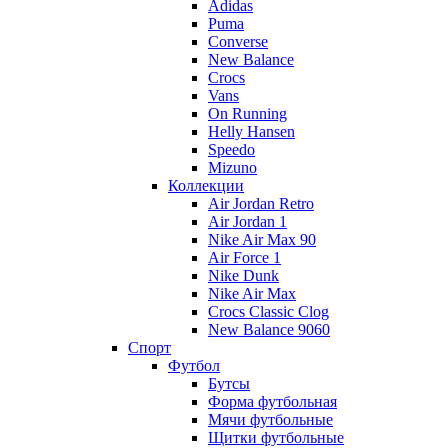
Adidas
Puma
Converse
New Balance
Crocs
Vans
On Running
Helly Hansen
Speedo
Mizuno
Коллекции
Air Jordan Retro
Air Jordan 1
Nike Air Max 90
Air Force 1
Nike Dunk
Nike Air Max
Crocs Classic Clog
New Balance 9060
Спорт
Футбол
Бутсы
Форма футбольная
Мячи футбольные
Щитки футбольные