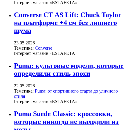
Інтернет-магазин «ESTAFETA»
Converse CT AS Lift: Chuck Taylor
на платформе +4 см без лишнего
шума
23.05.2026
Тематика:
Converse
Інтернет-магазин «ESTAFETA»
Puma: культовые модели, которые
определили стиль эпохи
22.05.2026
Тематика:
Puma: от спортивного старта до уличного
стиля
Інтернет-магазин «ESTAFETA»
Puma Suede Classic: кроссовки,
которые никогда не выходили из
моды