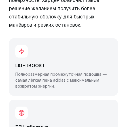
поверхность. Харден объяснил такое
решение желанием получить более
стабильную оболочку для быстрых
манёвров и резких остановок.
LIGHTBOOST
Полноразмерная промежуточная подошва —
самая лёгкая пена adidas с максимальным
возвратом энергии.
TPU-оболочка