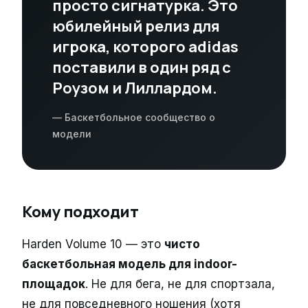
просто сигнатурка. Это
юбилейный релиз для
игрока, которого adidas
поставили в один ряд с
Роузом и Лиллардом.
— Баскетбольное сообщество о
модели
Кому подходит
Harden Volume 10 — это
чисто
баскетбольная модель для indoor-
площадок
. Не для бега, не для спортзала,
не для повседневного ношения (хотя