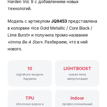
Harden Vol. 9 с добавлением новых
технологий.
Модель с артикулом
JQ9453
представлена
в колорвее «Ice Gold Metallic / Core Black /
Lime Burst» и получила промо-название
«Imma Be A Star»
. Разбираем, что в ней
нового.
10
LIGHTBOOST
signature-модель
новая пена
Хардена
амортизации
TPU
Indoor
оболочка верха и
профессиональный