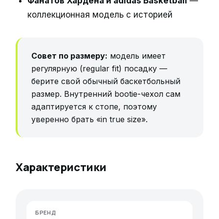
Фанатов Хардена и adidas Basketball
—
коллекционная модель с историей
Совет по размеру:
модель имеет
регулярную (regular fit) посадку —
берите свой обычный баскетбольный
размер. Внутренний bootie-чехол сам
адаптируется к стопе, поэтому
уверенно брать «in true size».
Характеристики
БРЕНД