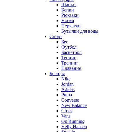
Шапки
Кепки
Рюкзаки
Носки
Перчатки
Бутылки для воды
Спорт
Бег
Футбол
Баскетбол
Теннис
Тренинг
Плавание
Бренды
Nike
Jordan
Adidas
Puma
Converse
New Balance
Crocs
Vans
On Running
Helly Hansen
Speedo