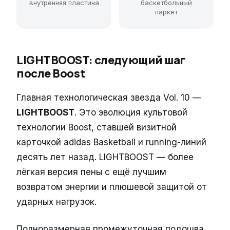
внутренняя пластина
баскетбольный
паркет
LIGHTBOOST: следующий шаг
после Boost
Главная технологическая звезда Vol. 10 —
LIGHTBOOST
. Это эволюция культовой
технологии Boost, ставшей визитной
карточкой adidas Basketball и running-линий
десять лет назад. LIGHTBOOST — более
лёгкая версия пены с ещё лучшим
возвратом энергии и плюшевой защитой от
ударных нагрузок.
Полноразмерная промежуточная подошва