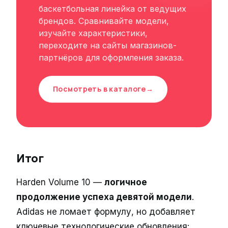
баскетбольная линейка от ведущих
брендов. Сравнивайте модели,
изучайте характеристики,
переходите на сайты магазинов-
партнёров для оформления заказа.
Посмотреть в каталоге
→
Итог
Harden Volume 10 —
логичное
продолжение успеха девятой модели
.
Adidas не ломает формулу, но добавляет
ключевые технологические обновления: