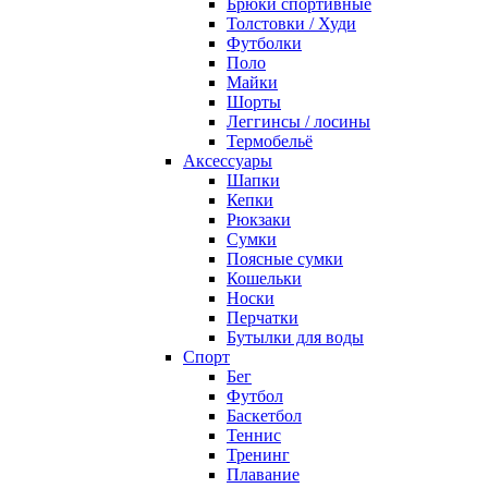
Брюки спортивные
Толстовки / Худи
Футболки
Поло
Майки
Шорты
Леггинсы / лосины
Термобельё
Аксессуары
Шапки
Кепки
Рюкзаки
Сумки
Поясные сумки
Кошельки
Носки
Перчатки
Бутылки для воды
Спорт
Бег
Футбол
Баскетбол
Теннис
Тренинг
Плавание