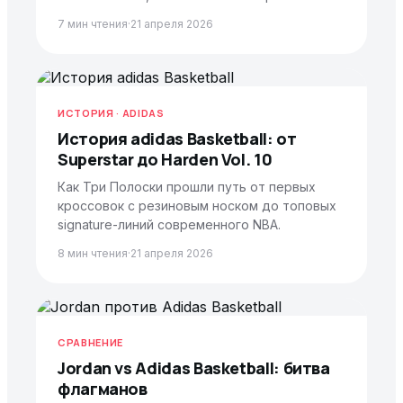
7 мин чтения
·
21 апреля 2026
ИСТОРИЯ · ADIDAS
История adidas Basketball: от
Superstar до Harden Vol. 10
Как Три Полоски прошли путь от первых
кроссовок с резиновым носком до топовых
signature-линий современного NBA.
8 мин чтения
·
21 апреля 2026
СРАВНЕНИЕ
Jordan vs Adidas Basketball: битва
флагманов