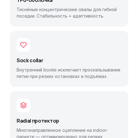
Тиснёные концентрические овалы для гибкой
посадки. Стабильность + адаптивность.
Sock collar
Внутренний bootie исключает проскальзывание
пятки при резких остановках и подъёмах.
Radial протектор
Многонаправленное сцепление на indoor-
паркете — оптимизировано для резких