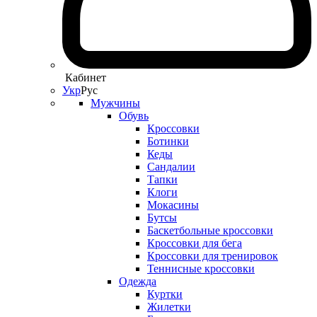
Кабинет
Укр
Рус
Мужчины
Обувь
Кроссовки
Ботинки
Кеды
Сандалии
Тапки
Клоги
Мокасины
Бутсы
Баскетбольные кроссовки
Кроссовки для бега
Кроссовки для тренировок
Теннисные кроссовки
Одежда
Куртки
Жилетки