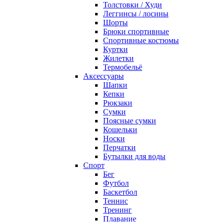
Толстовки / Худи
Леггинсы / лосины
Шорты
Брюки спортивные
Спортивные костюмы
Куртки
Жилетки
Термобельё
Аксессуары
Шапки
Кепки
Рюкзаки
Сумки
Поясные сумки
Кошельки
Носки
Перчатки
Бутылки для воды
Спорт
Бег
Футбол
Баскетбол
Теннис
Тренинг
Плавание