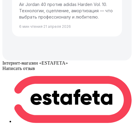
Air Jordan 40 против adidas Harden Vol. 10.
Технологии, сцепление, амортизация — что
выбрать профессионалу и любителю.
6 мин чтения
·
21 апреля 2026
Інтернет-магазин «ESTAFETA»
Написать отзыв