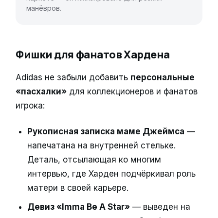
манёвров.
Фишки для фанатов Хардена
Adidas не забыли добавить
персональные
«пасхалки»
для коллекционеров и фанатов
игрока:
Рукописная записка маме Джеймса
—
напечатана на внутренней стельке.
Деталь, отсылающая ко многим
интервью, где Харден подчёркивал роль
матери в своей карьере.
Девиз «Imma Be A Star»
— выведен на