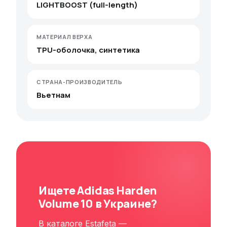
LIGHTBOOST (full-length)
МАТЕРИАЛ ВЕРХА
TPU-оболочка, синтетика
СТРАНА-ПРОИЗВОДИТЕЛЬ
Вьетнам
Ищете Adidas Harden
Volume 10 в Украине?
В каталоге Estafeta —