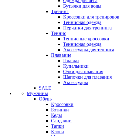
Одежда для бега
Бутылки для воды
Тренинг
Кроссовки для тренировок
Теннисная одежда
Перчатки для тренинга
Теннис
Теннисные кроссовки
Теннисная одежда
Аксессуары для тенниса
Плавание
Плавки
Купальники
Очки для плавания
Шапочки для плавания
Аксессуары
SALE
Мужчины
Обувь
Кроссовки
Ботинки
Кеды
Сандалии
Тапки
Клоги