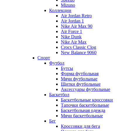
Mizuno
Коллекции
Air Jordan Retro
Air Jordan 1
Nike Air Max 90
Air Force 1
Nike Dunk
Nike Air Max
Crocs Classic Clog
New Balance 9060
Спорт
Футбол
Бутсы
Форма футбольная
Мячи футбольные
Щитки футбольные
Аксессуары футбольные
Баскетбол
Баскетбольные кроссовки
Тапочки баскетбольные
Баскетбольная одежда
Мячи баскетбольные
Бег
Кроссовки для бега