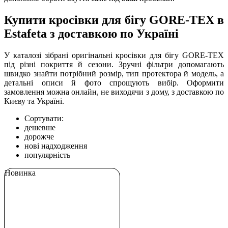
Купити кросівки для бігу GORE-TEX в
Estafeta з доставкою по Україні
У каталозі зібрані оригінальні кросівки для бігу GORE-TEX
під різні покриття й сезони. Зручні фільтри допомагають
швидко знайти потрібний розмір, тип протектора й модель, а
детальні описи й фото спрощують вибір. Оформити
замовлення можна онлайн, не виходячи з дому, з доставкою по
Києву та Україні.
Сортувати:
дешевше
дорожче
нові надходження
популярність
Новинка