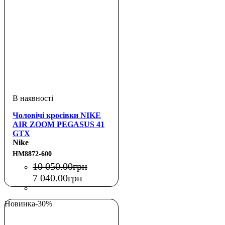
Чоловічі кросівки NIKE
AIR ZOOM PEGASUS 41
GTX
Nike
HM8872-600
10 050
.
00
грн
7 040
.
00
грн
Новинка
-30%