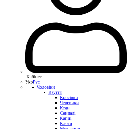
Кабінет
Укр
Рус
Чоловіки
Взуття
Кросівки
Черевики
Кеди
Сандалі
Капці
Клоги
Мокасини