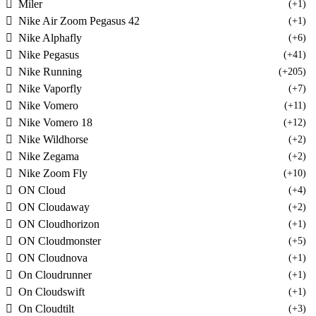
Miler
(+1)
Nike Air Zoom Pegasus 42
(+1)
Nike Alphafly
(+6)
Nike Pegasus
(+41)
Nike Running
(+205)
Nike Vaporfly
(+7)
Nike Vomero
(+11)
Nike Vomero 18
(+12)
Nike Wildhorse
(+2)
Nike Zegama
(+2)
Nike Zoom Fly
(+10)
ON Cloud
(+4)
ON Cloudaway
(+2)
ON Cloudhorizon
(+1)
ON Cloudmonster
(+5)
ON Cloudnova
(+1)
On Cloudrunner
(+1)
On Cloudswift
(+1)
On Cloudtilt
(+3)