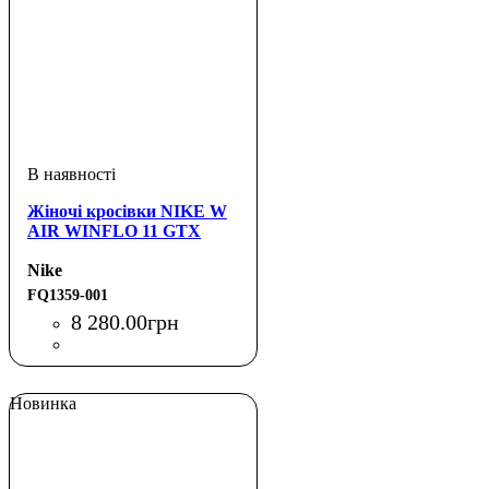
Жіночі кросівки NIKE W
AIR WINFLO 11 GTX
Nike
FQ1359-001
8 280
.
00
грн
Новинка