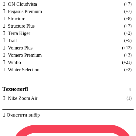
ON Cloudvista
(+7)
Pegasus Premium
(+7)
Structure
(+8)
Structure Plus
(+2)
Terra Kiger
(+2)
Trail
(+5)
Vomero Plus
(+12)
Vomero Premium
(+3)
Winflo
(+21)
Winter Selection
(+2)
Технології
Nike Zoom Air
(1)
Очистити вибір