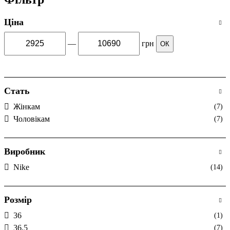
Ціна
—
грн
ОК
Стать
Жінкам
(7)
Чоловікам
(7)
Виробник
Nike
(14)
Розмір
36
(1)
36.5
(7)