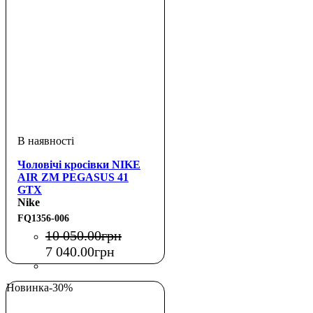
Чоловічі кросівки NIKE
AIR ZM PEGASUS 41
GTX
Nike
FQ1356-006
10 050
.
00
грн
7 040
.
00
грн
Новинка
-30%