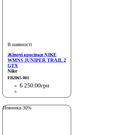
Жіночі кросівки NIKE
WMNS JUNIPER TRAIL 2
GTX
Nike
FB2065-001
6 250
.
00
грн
Новинка
-30%