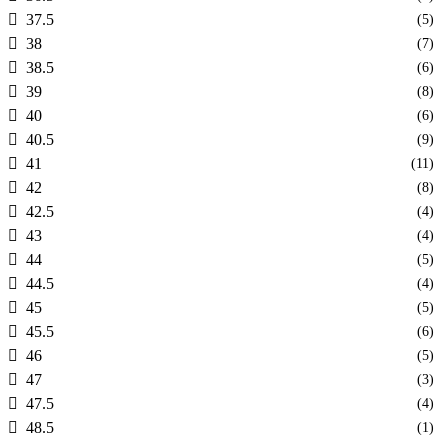
37.5
(5)
38
(7)
38.5
(6)
39
(8)
40
(6)
40.5
(9)
41
(11)
42
(8)
42.5
(4)
43
(4)
44
(5)
44.5
(4)
45
(5)
45.5
(6)
46
(5)
47
(3)
47.5
(4)
48.5
(1)