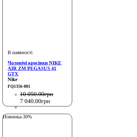
Чоловічі кросівки NIKE
AIR ZM PEGASUS 41
GTX
Nike
FQ1356-001
10 050
.
00
грн
7 040
.
00
грн
Новинка
-30%