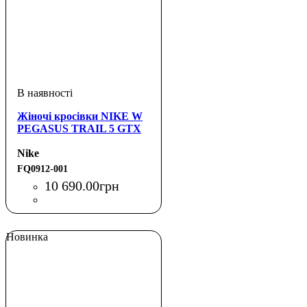
Жіночі кросівки NIKE W
PEGASUS TRAIL 5 GTX
Nike
FQ0912-001
10 690
.
00
грн
Новинка