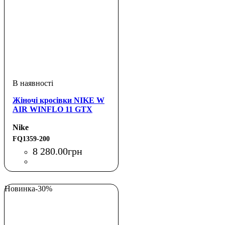
Жіночі кросівки NIKE W
AIR WINFLO 11 GTX
Nike
FQ1359-200
8 280
.
00
грн
Новинка
-30%