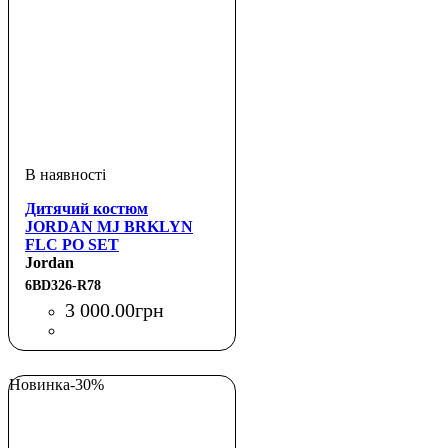
Дитячий костюм
JORDAN MJ BRKLYN
FLC PO SET
Jordan
6BD326-R78
3 000
.
00
грн
Новинка
-30%