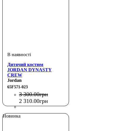
Дитячий костюм
JORDAN DYNASTY
CREW
Jordan
65F571-023
3 300
.
00
грн
2 310
.
00
грн
Новинка