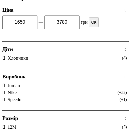
Ціна
—
грн
ОК
Діти
Хлопчики
(8)
Виробник
Jordan
Nike
(+32)
Speedo
(+1)
Розмір
12M
(5)