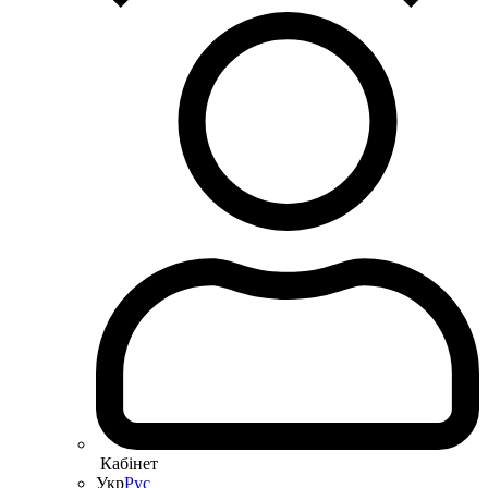
Кабінет
Укр
Рус