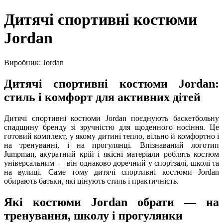
Дитячі спортивні костюми
Jordan
Виробник: Jordan
Дитячі спортивні костюми Jordan:
стиль і комфорт для активних дітей
Дитячі спортивні костюми Jordan поєднують баскетбольну
спадщину бренду зі зручністю для щоденного носіння. Це
готовий комплект, у якому дитині тепло, вільно й комфортно і
на тренуванні, і на прогулянці. Впізнаваний логотип
Jumpman, акуратний крій і якісні матеріали роблять костюм
універсальним — він однаково доречний у спортзалі, школі та
на вулиці. Саме тому дитячі спортивні костюми Jordan
обирають батьки, які цінують стиль і практичність.
Які костюми Jordan обрати — на
тренування, школу і прогулянки