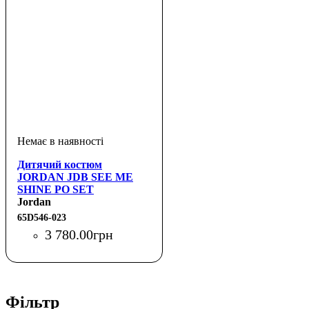
Дитячий костюм
JORDAN JDB SEE ME
SHINE PO SET
Jordan
65D546-023
3 780
.
00
грн
Фільтр