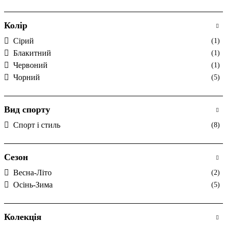
Колір
Cірий
(1)
Блакитний
(1)
Червоний
(1)
Чорний
(5)
Вид спорту
Спорт і стиль
(8)
Сезон
Весна-Літо
(2)
Осінь-Зима
(5)
Колекція