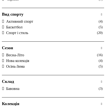
Вид спорту
Активний спорт
(4)
Баскетбол
(5)
Спорт і стиль
(20)
Сезон
Весна-Літо
(16)
Нова колекція
(4)
Осінь-Зима
(5)
Склад
Бавовна
(3)
Колекція