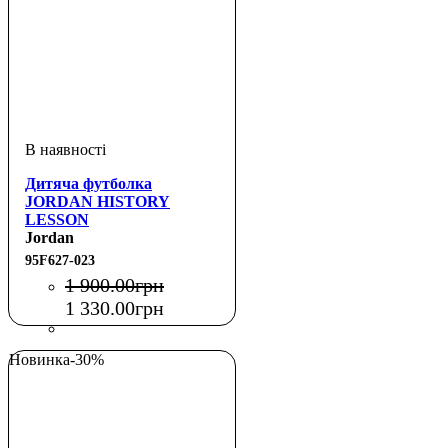
Дитяча футболка
JORDAN HISTORY
LESSON
Jordan
95F627-023
1 900
.
00
грн
1 330
.
00
грн
Новинка
-30%