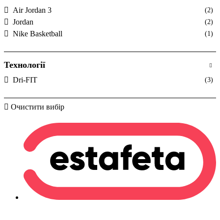
Air Jordan 3
(2)
Jordan
(2)
Nike Basketball
(1)
Технології
Dri-FIT
(3)
Очистити вибір