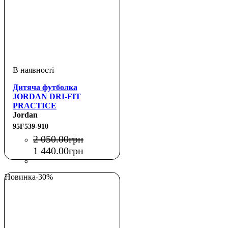
Дитяча футболка
JORDAN DRI-FIT
PRACTICE
Jordan
95F539-910
2 050
.
00
грн
1 440
.
00
грн
Новинка
-30%