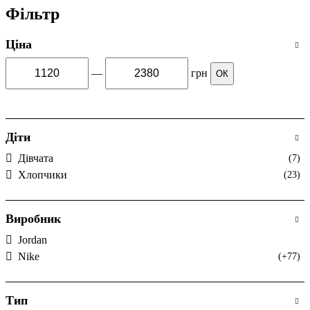
Фільтр
Ціна
—
грн
ОК
Діти
Дівчата
(7)
Хлопчики
(23)
Виробник
Jordan
Nike
(+77)
Тип