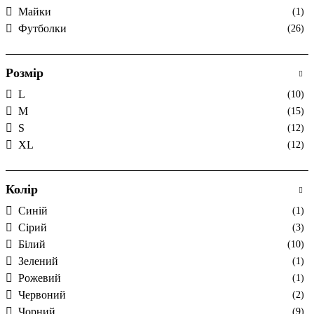
Майки
(1)
Футболки
(26)
Розмір
L
(10)
M
(15)
S
(12)
XL
(12)
Колір
Cиній
(1)
Cірий
(3)
Білий
(10)
Зелений
(1)
Рожевий
(1)
Червоний
(2)
Чорний
(9)