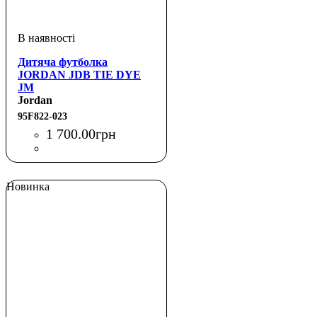
Дитяча футболка
JORDAN JDB TIE DYE
JM
Jordan
95F822-023
1 700
.
00
грн
Новинка