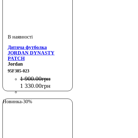
Дитяча футболка
JORDAN DYNASTY
PATCH
Jordan
95F385-023
1 900
.
00
грн
1 330
.
00
грн
Новинка
-30%