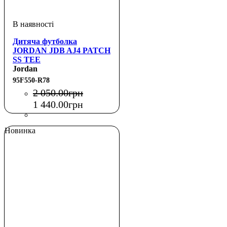
Дитяча футболка
JORDAN JDB AJ4 PATCH
SS TEE
Jordan
95F550-R78
2 050
.
00
грн
1 440
.
00
грн
Новинка