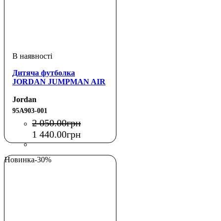
Дитяча футболка
JORDAN JUMPMAN AIR
Jordan
95A903-001
2 050
.
00
грн
1 440
.
00
грн
Новинка
-30%