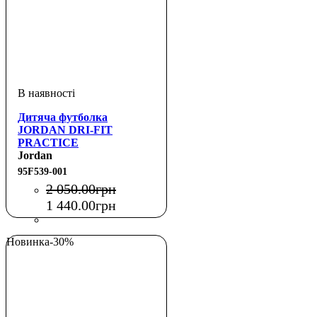
Дитяча футболка
JORDAN DRI-FIT
PRACTICE
Jordan
95F539-001
2 050
.
00
грн
1 440
.
00
грн
Новинка
-30%