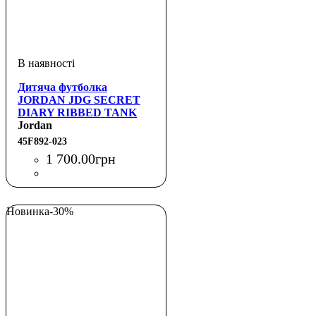
Дитяча футболка
JORDAN JDG SECRET
DIARY RIBBED TANK
Jordan
45F892-023
1 700
.
00
грн
Новинка
-30%