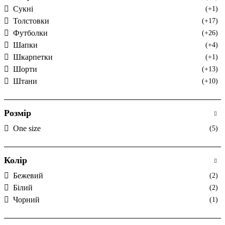
Сукні
(+1)
Толстовки
(+17)
Футболки
(+26)
Шапки
(+4)
Шкарпетки
(+1)
Шорти
(+13)
Штани
(+10)
Розмір
One size
(5)
Колір
Бежевий
(2)
Білий
(2)
Чорний
(1)