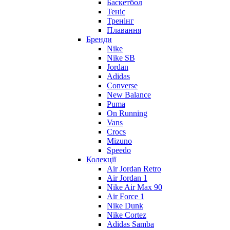
Баскетбол
Теніс
Тренінг
Плавання
Бренди
Nike
Nike SB
Jordan
Adidas
Converse
New Balance
Puma
On Running
Vans
Crocs
Mizuno
Speedo
Колекції
Air Jordan Retro
Air Jordan 1
Nike Air Max 90
Air Force 1
Nike Dunk
Nike Cortez
Adidas Samba