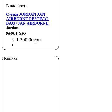
Сумка JORDAN JAN
AIRBORNE FESTIVAL
BAG / JAN AIRBORNE
FESTIVAL BAG
Jordan
9A0631-G5O
1 390
.
00
грн
Новинка