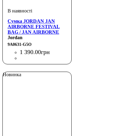
Сумка JORDAN JAN
AIRBORNE FESTIVAL
BAG / JAN AIRBORNE
FESTIVAL BAG
Jordan
9A0631-G5O
1 390
.
00
грн
Новинка