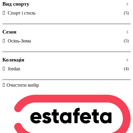
Вид спорту
Спорт і стиль
(5)
Сезон
Осінь-Зима
(5)
Колекція
Jordan
(4)
Очистити вибір