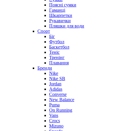
Поясні сумки
Гаманці
Шкарпетки
Рукавички
Пляшки для води
Спорт
Біг
Футбол
Баскетбол
Теніс
Тренінг
Плавання
Бренди
Nike
Nike SB
Jordan
Adidas
Converse
New Balance
Puma
On Running
Vans
Crocs
Mizuno