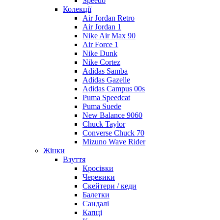
Speedo
Колекції
Air Jordan Retro
Air Jordan 1
Nike Air Max 90
Air Force 1
Nike Dunk
Nike Cortez
Adidas Samba
Adidas Gazelle
Adidas Campus 00s
Puma Speedcat
Puma Suede
New Balance 9060
Chuck Taylor
Converse Chuck 70
Mizuno Wave Rider
Жінки
Взуття
Кросівки
Черевики
Скейтери / кеди
Балетки
Сандалі
Капці