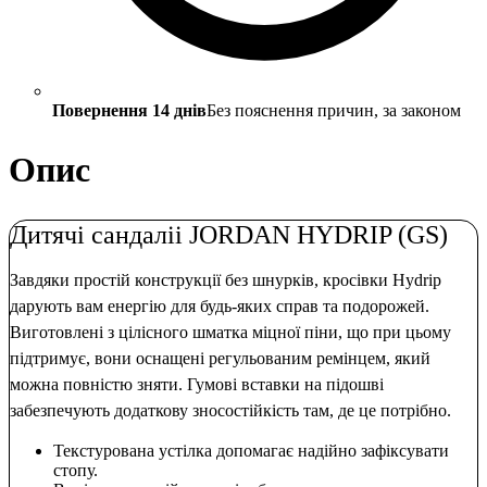
Повернення 14 днів
Без пояснення причин, за законом
Опис
Дитячі сандаліі JORDAN HYDRIP (GS)
Завдяки простій конструкції без шнурків, кросівки Hydrip
дарують вам енергію для будь-яких справ та подорожей.
Виготовлені з цілісного шматка міцної піни, що при цьому
підтримує, вони оснащені регульованим ремінцем, який
можна повністю зняти. Гумові вставки на підошві
забезпечують додаткову зносостійкість там, де це потрібно.
Текстурована устілка допомагає надійно зафіксувати
стопу.