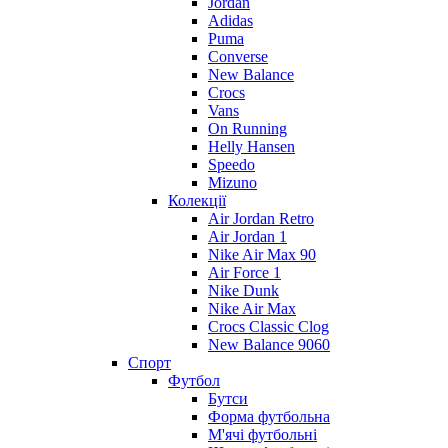
Jordan
Adidas
Puma
Converse
New Balance
Crocs
Vans
On Running
Helly Hansen
Speedo
Mizuno
Колекції
Air Jordan Retro
Air Jordan 1
Nike Air Max 90
Air Force 1
Nike Dunk
Nike Air Max
Crocs Classic Clog
New Balance 9060
Спорт
Футбол
Бутси
Форма футбольна
М'ячі футбольні