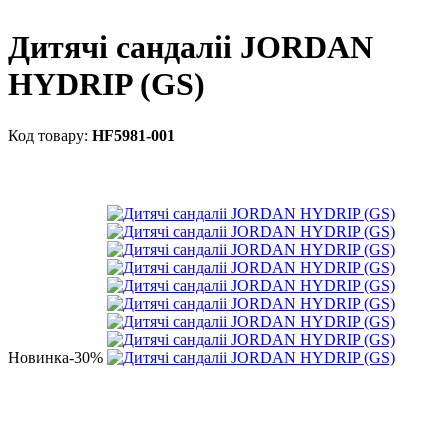
Дитячі сандаліі JORDAN
HYDRIP (GS)
HF5981-001
Новинка
-30%