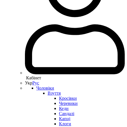
Кабінет
Укр
Рус
Чоловіки
Взуття
Кросівки
Черевики
Кеди
Сандалі
Капці
Клоги