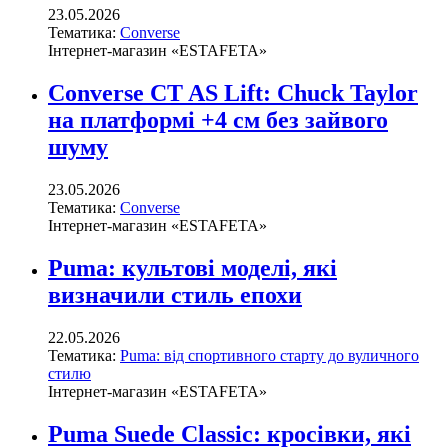
23.05.2026
Тематика:
Converse
Інтернет-магазин «ESTAFETA»
Converse CT AS Lift: Chuck Taylor
на платформі +4 см без зайвого
шуму
23.05.2026
Тематика:
Converse
Інтернет-магазин «ESTAFETA»
Puma: культові моделі, які
визначили стиль епохи
22.05.2026
Тематика:
Puma: від спортивного старту до вуличного
стилю
Інтернет-магазин «ESTAFETA»
Puma Suede Classic: кросівки, які