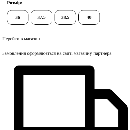
Розмір:
36
37.5
38.5
40
Перейти в магазин
Замовлення оформлюється на сайті магазину-партнера