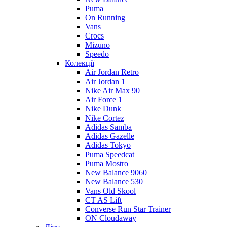
Puma
On Running
Vans
Crocs
Mizuno
Speedo
Колекції
Air Jordan Retro
Air Jordan 1
Nike Air Max 90
Air Force 1
Nike Dunk
Nike Cortez
Adidas Samba
Adidas Gazelle
Adidas Tokyo
Puma Speedcat
Puma Mostro
New Balance 9060
New Balance 530
Vans Old Skool
CT AS Lift
Converse Run Star Trainer
ON Cloudaway