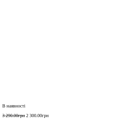
3 290
.
00
грн
2 300
.
00
грн