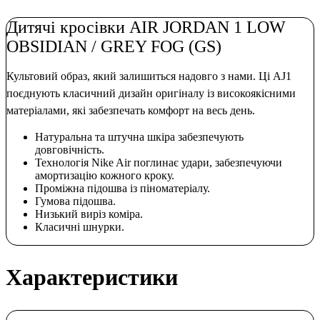
Дитячі кросівки AIR JORDAN 1 LOW
OBSIDIAN / GREY FOG (GS)
Культовий образ, який залишиться надовго з нами. Ці AJ1
поєднують класичний дизайн оригіналу із високоякісними
матеріалами, які забезпечать комфорт на весь день.
Натуральна та штучна шкіра забезпечують
довговічність.
Технологія Nike Air поглинає удари, забезпечуючи
амортизацію кожного кроку.
Проміжна підошва із піноматеріалу.
Гумова підошва.
Низький виріз коміра.
Класичні шнурки.
Характеристики