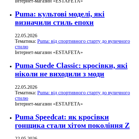
Інтернет-магазин «ESTAFETA»
Puma: культові моделі, які
визначили стиль епохи
22.05.2026
Тематика:
Puma: від спортивного старту до вуличного
стилю
Інтернет-магазин «ESTAFETA»
Puma Suede Classic: кросівки, які
ніколи не виходили з моди
22.05.2026
Тематика:
Puma: від спортивного старту до вуличного
стилю
Інтернет-магазин «ESTAFETA»
Puma Speedcat: як кросівки
гонщика стали хітом покоління Z
22.05.2026