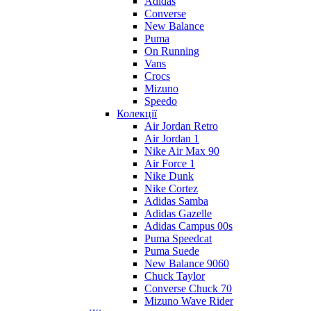
Adidas
Converse
New Balance
Puma
On Running
Vans
Crocs
Mizuno
Speedo
Колекції
Air Jordan Retro
Air Jordan 1
Nike Air Max 90
Air Force 1
Nike Dunk
Nike Cortez
Adidas Samba
Adidas Gazelle
Adidas Campus 00s
Puma Speedcat
Puma Suede
New Balance 9060
Chuck Taylor
Converse Chuck 70
Mizuno Wave Rider