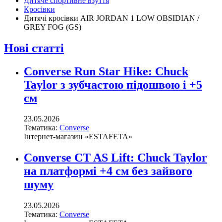
Дитяче спортивне взуття
Кросівки
Дитячі кросівки AIR JORDAN 1 LOW OBSIDIAN /
GREY FOG (GS)
Нові статті
Converse Run Star Hike: Chuck
Taylor з зубчастою підошвою і +5
см
23.05.2026
Тематика:
Converse
Інтернет-магазин «ESTAFETA»
Converse CT AS Lift: Chuck Taylor
на платформі +4 см без зайвого
шуму
23.05.2026
Тематика:
Converse