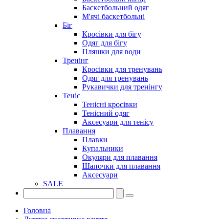
Баскетбольний одяг
М'ячі баскетбольні
Біг
Кросівки для бігу
Одяг для бігу
Пляшки для води
Тренінг
Кросівки для тренувань
Одяг для тренувань
Рукавички для тренінгу
Теніс
Тенісні кросівки
Тенісний одяг
Аксесуари для тенісу
Плавання
Плавки
Купальники
Окуляри для плавання
Шапочки для плавання
Аксесуари
SALE
Головна