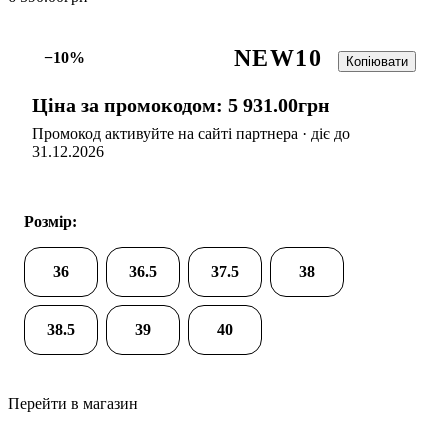
NEW10
−10%
Копіювати
Ціна за промокодом:
5 931
.
00
грн
Промокод активуйте на сайті партнера · діє до
31.12.2026
Розмір:
36
36.5
37.5
38
38.5
39
40
Перейти в магазин