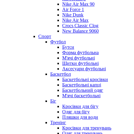
Nike Air Max 90
Air Force 1
Nike Dunk
Nike Air Max
Crocs Classic Clog
New Balance 9060
Спорт
Футбол
Бутси
Форма футбольна
М'ячі футбольні
Щитки футбольні
Аксесуари футбольні
Баскетбол
Баскетбольні кросівки
Баскетбольні капці
Баскетбольний одяг
М'ячі баскетбольні
Біг
Кросівки для бігу
Одяг для бігу
Пляшки для води
Тренінг
Кросівки для тренувань
Одяг для тренувань