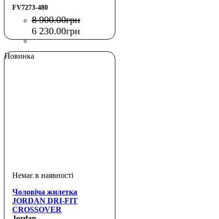
FV7273-480
8 900
.
00
грн
6 230
.
00
грн
Новинка
Чоловіча жилетка
JORDAN DRI-FIT
CROSSOVER
Jordan