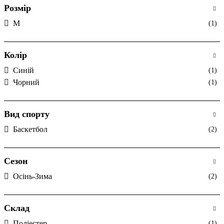
Розмір
M
(1)
Колір
Cиній
(1)
Чорний
(1)
Вид спорту
Баскетбол
(2)
Сезон
Осінь-Зима
(2)
Склад
Поліестер
(1)