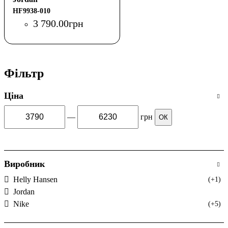
HF9938-010
3 790
.
00
грн
Фільтр
Ціна
—
грн
ОК
Виробник
Helly Hansen
(+1)
Jordan
Nike
(+5)