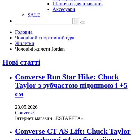
Шапочки для плавання
Аксесуари
SALE
Головна
Чоловічий спортивний одяг
Жилетки
Чоловічі жилети Jordan
Нові статті
Converse Run Star Hike: Chuck
Taylor з зубчастою підошвою і +5
см
23.05.2026
Converse
Інтернет-магазин «ESTAFETA»
Converse CT AS Lift: Chuck Taylor
на платформі +4 см без зайвого