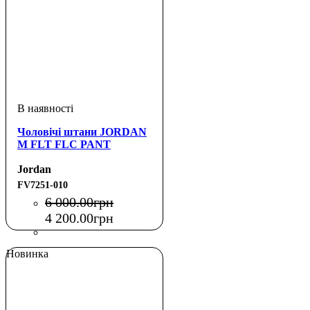
Чоловічі штани JORDAN
M FLT FLC PANT
Jordan
FV7251-010
6 000
.
00
грн
4 200
.
00
грн
Новинка