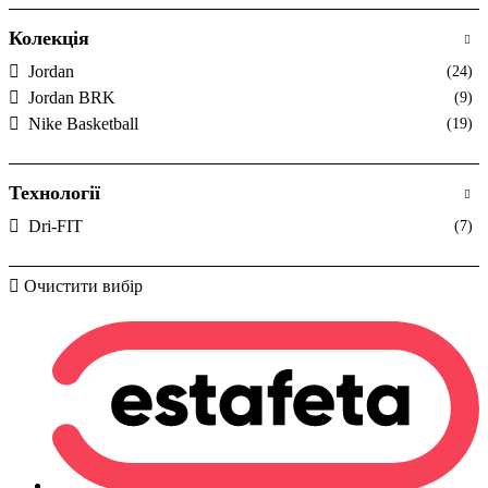
Колекція
Jordan
(24)
Jordan BRK
(9)
Nike Basketball
(19)
Технології
Dri-FIT
(7)
Очистити вибір