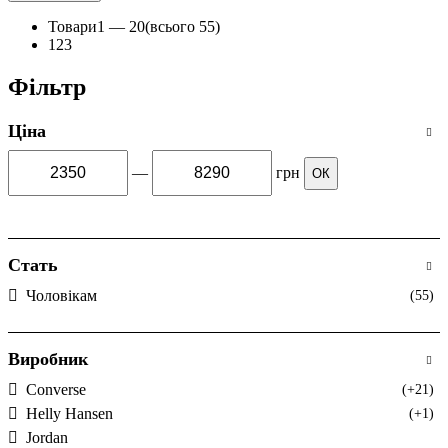
Товари
1 —
20
(всього 55)
1
2
3
Фільтр
Ціна
—
грн
ОК
Стать
Чоловікам
(55)
Виробник
Converse
(+21)
Helly Hansen
(+1)
Jordan