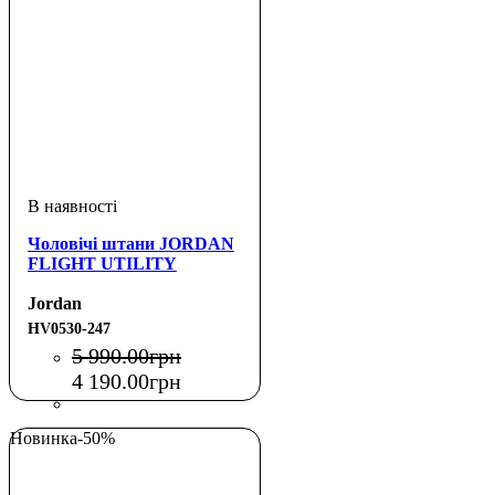
Чоловічі штани JORDAN
FLIGHT UTILITY
Jordan
HV0530-247
5 990
.
00
грн
4 190
.
00
грн
Новинка
-50%