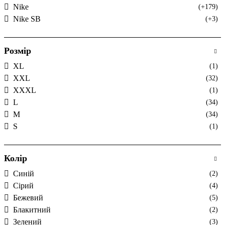
Nike
(+179)
Nike SB
(+3)
Розмір
XL
(1)
XXL
(32)
XXXL
(1)
L
(34)
M
(34)
S
(1)
Колір
Cиній
(2)
Cірий
(4)
Бежевий
(5)
Блакитний
(2)
Зелений
(3)