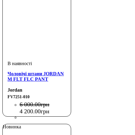
Чоловічі штани JORDAN
M FLT FLC PANT
Jordan
FV7251-010
6 000
.
00
грн
4 200
.
00
грн
Новинка