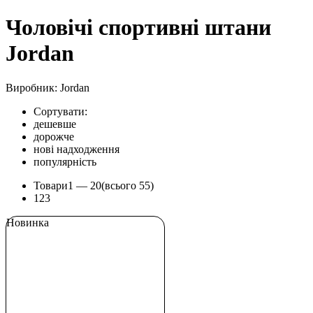
Чоловічі спортивні штани
Jordan
Виробник: Jordan
Сортувати:
дешевше
дорожче
нові надходження
популярність
Товари
1 —
20
(всього 55)
1
2
3
Новинка