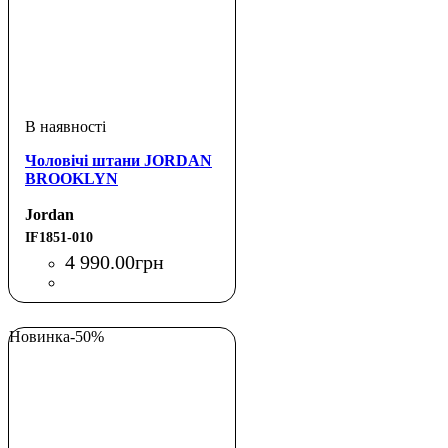
Чоловічі штани JORDAN
BROOKLYN
Jordan
IF1851-010
4 990
.
00
грн
Новинка
-50%