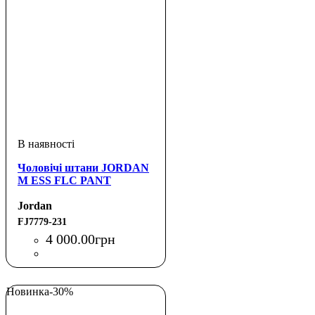
Чоловічі штани JORDAN
M ESS FLC PANT
Jordan
FJ7779-231
4 000
.
00
грн
Новинка
-30%