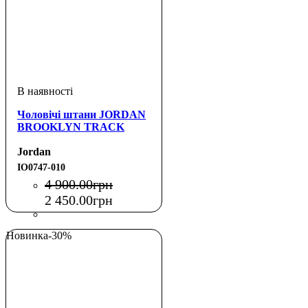
Чоловічі штани JORDAN
BROOKLYN TRACK
Jordan
IO0747-010
4 900
.
00
грн
2 450
.
00
грн
Новинка
-30%