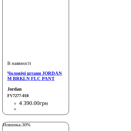
Чоловічі штани JORDAN
M BRKLN FLC PANT
Jordan
FV7277-010
4 390
.
00
грн
Новинка
-30%