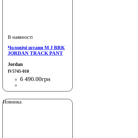
Чоловічі штани M J BRK
JORDAN TRACK PANT
Jordan
IV5745-010
6 490
.
00
грн
Новинка