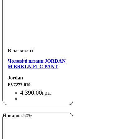
Чоловічі штани JORDAN
M BRKLN FLC PANT
Jordan
FV7277-010
4 390
.
00
грн
Новинка
-50%