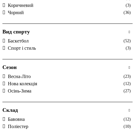
Коричневий
(3)
Чорний
(36)
Вид спорту
Баскетбол
(52)
Спорт і стиль
(3)
Сезон
Весна-Літо
(23)
Нова колекція
(12)
Осінь-Зима
(27)
Склад
Бавовна
(12)
Поліестер
(10)