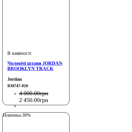
Чоловічі штани JORDAN
BROOKLYN TRACK
Jordan
IO0747-010
4 900
.
00
грн
2 450
.
00
грн
Новинка
-30%