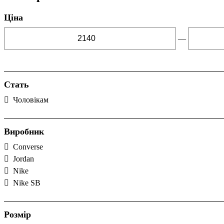
Ціна
—
Стать
Чоловікам
Виробник
Converse
Jordan
Nike
Nike SB
Розмір