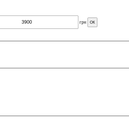
грн
ОК