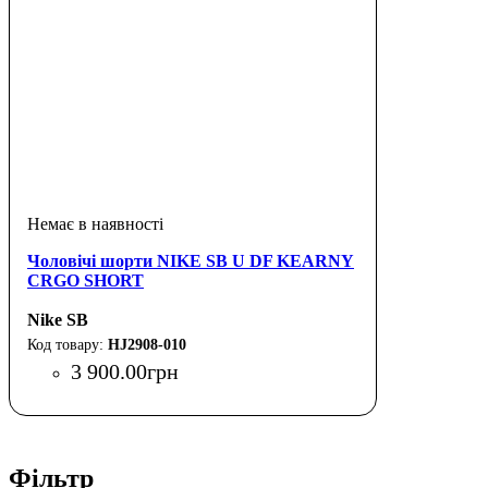
Чоловічі шорти NIKE SB U DF KEARNY
CRGO SHORT
Nike SB
HJ2908-010
3 900
.
00
грн
Фільтр