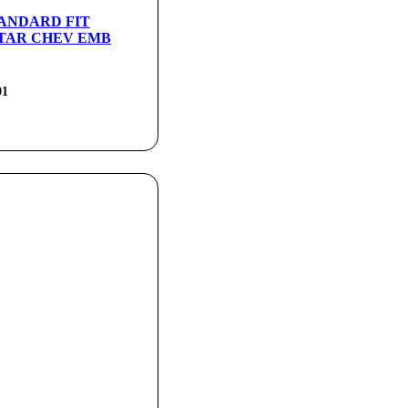
TANDARD FIT
TAR CHEV EMB
01