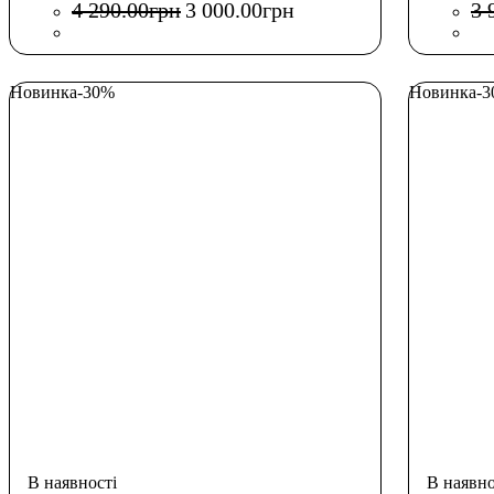
4 290
.
00
грн
3 000
.
00
грн
3 
Новинка
-30%
Новинка
-