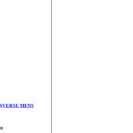
CONVERSE MENS
59