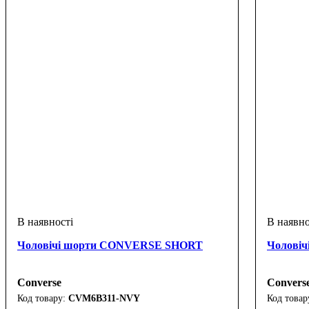
Чоловічі шорти CONVERSE SHORT
Чолові
Converse
Convers
CVM6B311-NVY