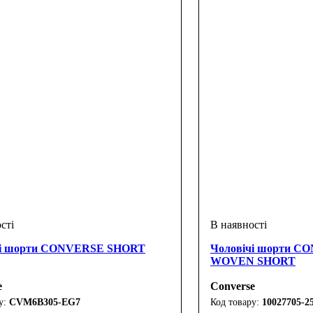
чі шорти CONVERSE SHORT
Чоловічі шорти 
WOVEN SHORT
e
Converse
CVM6B305-EG7
10027705-2