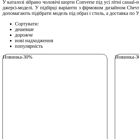
У каталозі зібрано чоловічі шорти Converse під усі літні casual
джерсі-моделі. У підбірці варіанти з фірмовим дизайном Chevr
допомагають підібрати модель під образ і стиль, а доставка по
Сортувати:
дешевше
дорожче
нові надходження
популярність
Новинка
-30%
Новинка
-