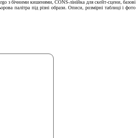
, cargo з бічними кишенями, CONS-лінійка для скейт-сцени, базові
рова палітра під різні образи. Описи, розмірні таблиці і фото