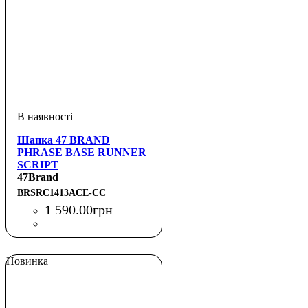
Шапка 47 BRAND
PHRASE BASE RUNNER
SCRIPT
47Brand
BRSRC1413ACE-CC
1 590
.
00
грн
Новинка