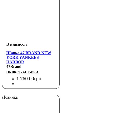
Шапка 47 BRAND NEW
YORK YANKEES
HARBOR
47Brand
HRBRC17ACE-BKA
1 760
.
00
грн
Новинка