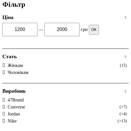
Фільтр
Ціна
—
грн
ОК
Стать
Жінкам
(15)
Чоловікам
Виробник
47Brand
Converse
(+7)
Jordan
(+4)
Nike
(+13)