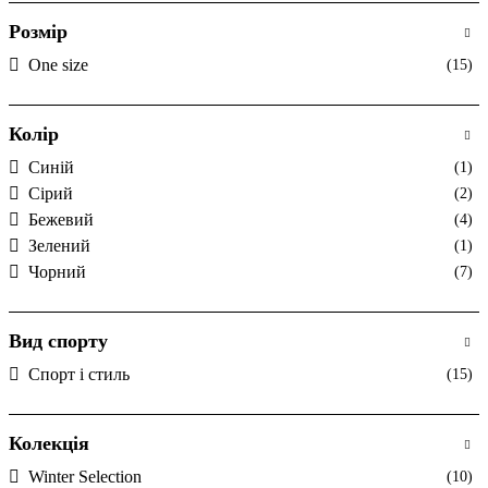
Розмір
One size
(15)
Колір
Cиній
(1)
Cірий
(2)
Бежевий
(4)
Зелений
(1)
Чорний
(7)
Вид спорту
Спорт і стиль
(15)
Колекція
Winter Selection
(10)