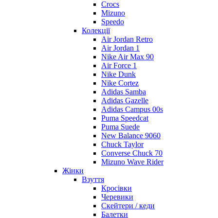
Crocs
Mizuno
Speedo
Колекції
Air Jordan Retro
Air Jordan 1
Nike Air Max 90
Air Force 1
Nike Dunk
Nike Cortez
Adidas Samba
Adidas Gazelle
Adidas Campus 00s
Puma Speedcat
Puma Suede
New Balance 9060
Chuck Taylor
Converse Chuck 70
Mizuno Wave Rider
Жінки
Взуття
Кросівки
Черевики
Скейтери / кеди
Балетки