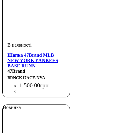
Шапка 47Brand MLB
NEW YORK YANKEES
BASE RUNN
47Brand
BRNCK17ACE-NYA
1 500
.
00
грн
Новинка