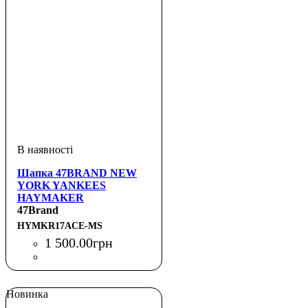
Шапка 47BRAND NEW
YORK YANKEES
HAYMAKER
47Brand
HYMKR17ACE-MS
1 500
.
00
грн
Новинка