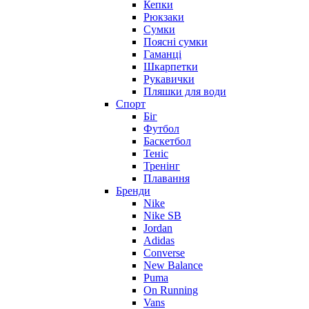
Кепки
Рюкзаки
Сумки
Поясні сумки
Гаманці
Шкарпетки
Рукавички
Пляшки для води
Спорт
Біг
Футбол
Баскетбол
Теніс
Тренінг
Плавання
Бренди
Nike
Nike SB
Jordan
Adidas
Converse
New Balance
Puma
On Running
Vans