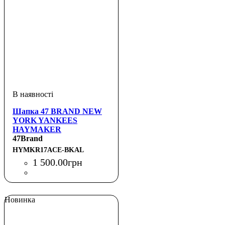
Шапка 47 BRAND NEW
YORK YANKEES
HAYMAKER
47Brand
HYMKR17ACE-BKAL
1 500
.
00
грн
Новинка