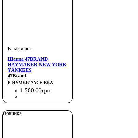
Шапка 47BRAND
HAYMAKER NEW YORK
YANKEES
47Brand
B-HYMKR17ACE-BKA
1 500
.
00
грн
Новинка