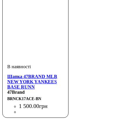
Шапка 47BRAND MLB
NEW YORK YANKEES
BASE RUNN
47Brand
BRNCK17ACE-BN
1 500
.
00
грн