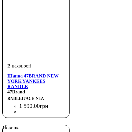
Шапка 47BRAND NEW
YORK YANKEES
RANDLE
47Brand
RNDLE17ACE-NTA
1 590
.
00
грн
Новинка