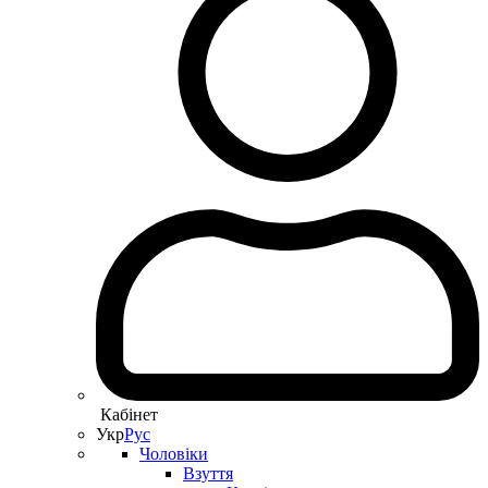
Кабінет
Укр
Рус
Чоловіки
Взуття