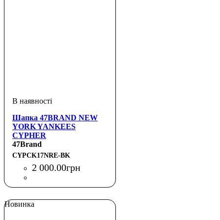
Шапка 47BRAND NEW
YORK YANKEES
CYPHER
47Brand
CYPCK17NRE-BK
2 000
.
00
грн
Новинка