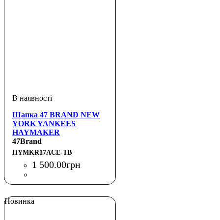
Шапка 47 BRAND NEW
YORK YANKEES
HAYMAKER
47Brand
HYMKR17ACE-TB
1 500
.
00
грн
Новинка