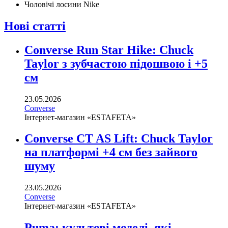
Чоловічі лосини Nike
Нові статті
Converse Run Star Hike: Chuck
Taylor з зубчастою підошвою і +5
см
23.05.2026
Converse
Інтернет-магазин «ESTAFETA»
Converse CT AS Lift: Chuck Taylor
на платформі +4 см без зайвого
шуму
23.05.2026
Converse
Інтернет-магазин «ESTAFETA»
Puma: культові моделі, які