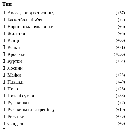
Тип
Аксесуари для тренінгу
(+37)
Баскетбольні м'ячі
(+2)
Воротарські рукавички
(+3)
Жилетки
(+5)
Капці
(+66)
Кепки
(+71)
Кросівки
(+835)
Куртки
(+54)
Лосини
Майки
(+23)
Пляшки
(+49)
Поло
(+26)
Поясні сумки
(+58)
Рукавички
(+7)
Рукавички для тренінгу
(+10)
Рюкзаки
(+75)
Сандалі
(+5)