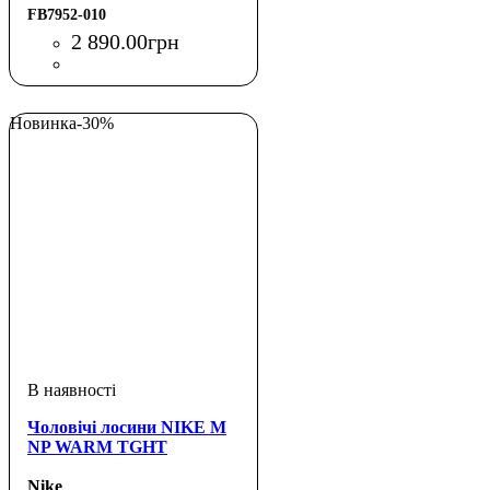
FB7952-010
2 890
.
00
грн
Новинка
-30%
Чоловічі лосини NIKE M
NP WARM TGHT
Nike