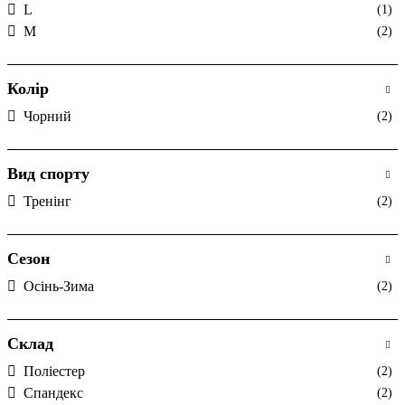
L
(1)
M
(2)
Колір
Чорний
(2)
Вид спорту
Тренінг
(2)
Сезон
Осінь-Зима
(2)
Склад
Поліестер
(2)
Спандекс
(2)