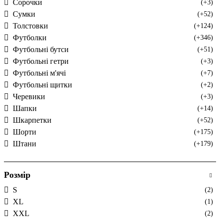
Сорочки
(+3)
Сумки
(+52)
Толстовки
(+124)
Футболки
(+346)
Футбольні бутси
(+51)
Футбольні гетри
(+3)
Футбольні м'ячі
(+7)
Футбольні щитки
(+2)
Черевики
(+3)
Шапки
(+14)
Шкарпетки
(+52)
Шорти
(+175)
Штани
(+179)
Розмір
S
(2)
XL
(1)
XXL
(2)