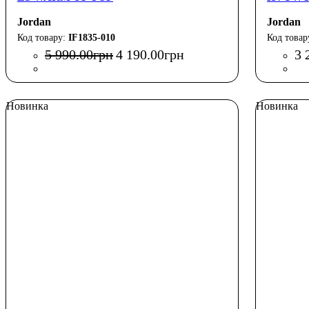
Jordan
Jordan
IF1835-010
5 990
.
00
грн
4 190
.
00
грн
3 
Новинка
Новинка