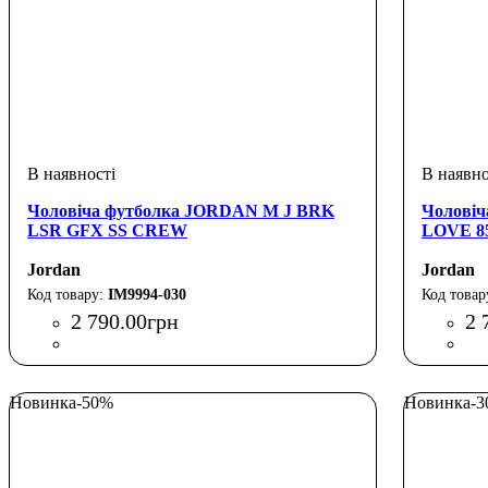
Чоловіча футболка JORDAN M J BRK
Чоловіч
LSR GFX SS CREW
LOVE 8
Jordan
Jordan
IM9994-030
2 790
.
00
грн
2 
Новинка
-50%
Новинка
-