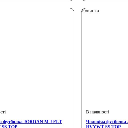
Новинка
а футболка JORDAN M J FLT
Чоловіча футболк
SS TOP
HVYWT SS TOP