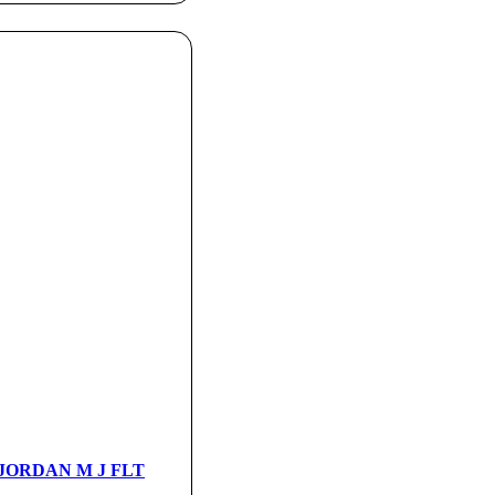
а JORDAN M J FLT