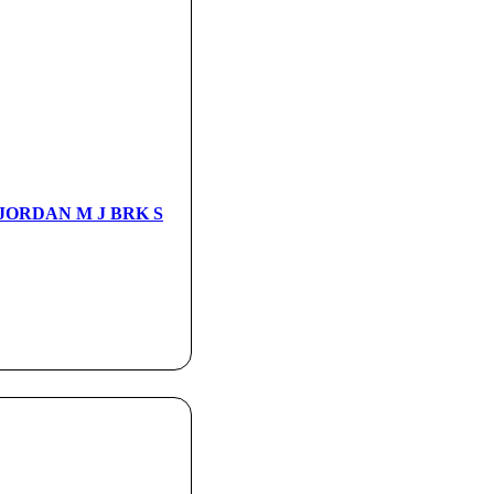
а JORDAN M J BRK S