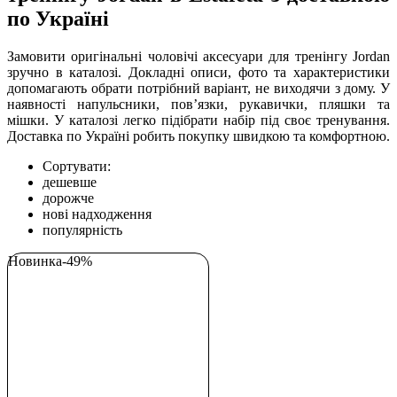
по Україні
Замовити оригінальні чоловічі аксесуари для тренінгу Jordan
зручно в каталозі. Докладні описи, фото та характеристики
допомагають обрати потрібний варіант, не виходячи з дому. У
наявності напульсники, повʼязки, рукавички, пляшки та
мішки. У каталозі легко підібрати набір під своє тренування.
Доставка по Україні робить покупку швидкою та комфортною.
Сортувати:
дешевше
дорожче
нові надходження
популярність
Новинка
-49%