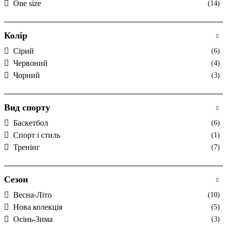
One size
(14)
Колір
Cірий
(6)
Червоний
(4)
Чорний
(3)
Вид спорту
Баскетбол
(6)
Спорт і стиль
(1)
Тренінг
(7)
Сезон
Весна-Літо
(10)
Нова колекція
(5)
Осінь-Зима
(3)