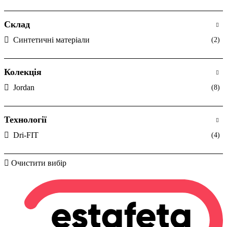
Склад
Синтетичні матеріали
(2)
Колекція
Jordan
(8)
Технології
Dri-FIT
(4)
Очистити вибір