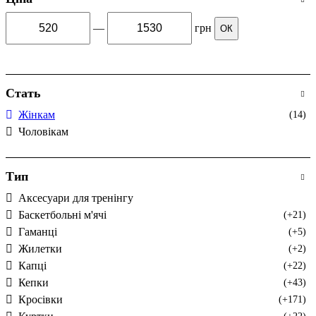
—
грн
ОК
Стать
Жінкам
(14)
Чоловікам
Тип
Аксесуари для тренінгу
Баскетбольні м'ячі
(+21)
Гаманці
(+5)
Жилетки
(+2)
Капці
(+22)
Кепки
(+43)
Кросівки
(+171)