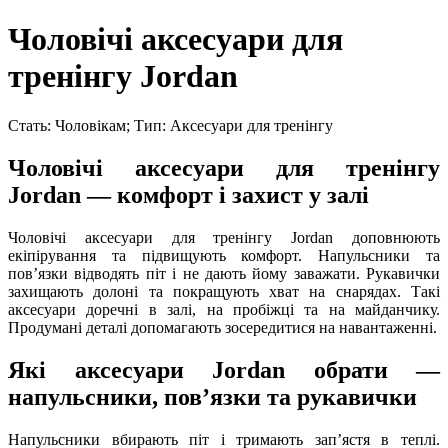
Чоловічі аксесуари для
тренінгу Jordan
Стать: Чоловікам; Тип: Аксесуари для тренінгу
Чоловічі аксесуари для тренінгу
Jordan — комфорт і захист у залі
Чоловічі аксесуари для тренінгу Jordan доповнюють
екіпірування та підвищують комфорт. Напульсники та
повʼязки відводять піт і не дають йому заважати. Рукавички
захищають долоні та покращують хват на снарядах. Такі
аксесуари доречні в залі, на пробіжці та на майданчику.
Продумані деталі допомагають зосередитися на навантаженні.
Які аксесуари Jordan обрати —
напульсники, повʼязки та рукавички
Напульсники вбирають піт і тримають запʼястя в теплі.