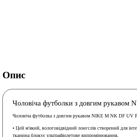
Опис
Чоловіча футболки з довгим рукаво
Чоловіча футболка з довгим рукавом NIKE M NK DF U
• Цей м'який, вологовідвідний лонгслів створений для інте
тканина блокує ультрафіолетове випромінювання.