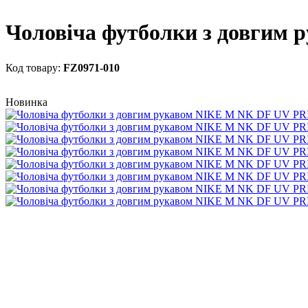
Чоловіча футболки з довги
FZ0971-010
Новинка