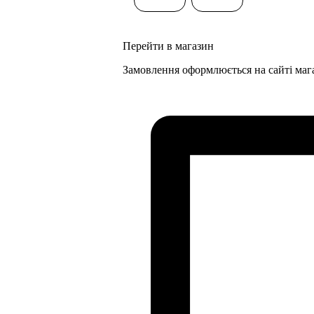
Перейти в магазин
Замовлення оформлюється на сайті маг