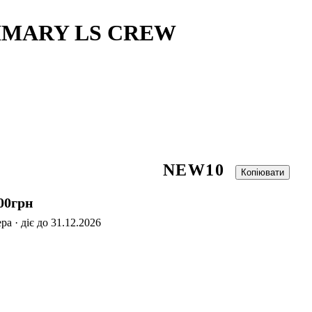
PRIMARY LS CREW
NEW10
Копіювати
00
грн
а · діє до 31.12.2026