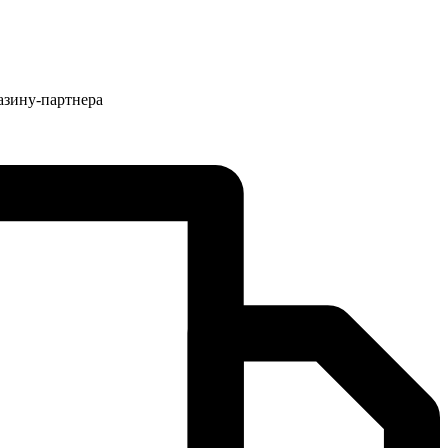
азину-партнера