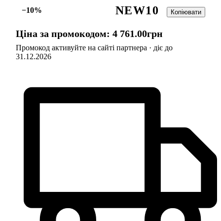
NEW10
−10%
Копіювати
Ціна за промокодом:
4 761
.
00
грн
Промокод активуйте на сайті партнера · діє до
31.12.2026