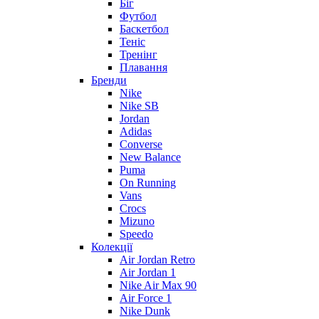
Біг
Футбол
Баскетбол
Теніс
Тренінг
Плавання
Бренди
Nike
Nike SB
Jordan
Adidas
Converse
New Balance
Puma
On Running
Vans
Crocs
Mizuno
Speedo
Колекції
Air Jordan Retro
Air Jordan 1
Nike Air Max 90
Air Force 1
Nike Dunk