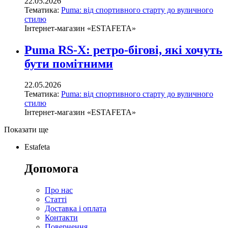
22.05.2026
Тематика:
Puma: від спортивного старту до вуличного
стилю
Інтернет-магазин «ESTAFETA»
Puma RS-X: ретро-бігові, які хочуть
бути помітними
22.05.2026
Тематика:
Puma: від спортивного старту до вуличного
стилю
Інтернет-магазин «ESTAFETA»
Показати ще
Estafeta
Допомога
Про нас
Статті
Доставка і оплата
Контакти
Повернення