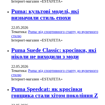
Інтернет-магазин «ESTAFETA»
Puma: культові моделі, які
визначили стиль епохи
22.05.2026
Тематика:
Puma: від спортивного старту до вуличного
стилю
Інтернет-магазин «ESTAFETA»
Puma Suede Classic: кросівки, які
ніколи не виходили з моди
22.05.2026
Тематика:
Puma: від спортивного старту до вуличного
стилю
Інтернет-магазин «ESTAFETA»
Puma Speedcat: як кросівки
гонщика стали хітом покоління Z