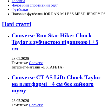
Головна
Чоловічий спортивний одяг
Футболки
Чоловіча футболка JORDAN M J ESS MESH JERSEY P6
Нові статті
Converse Run Star Hike: Chuck
Taylor з зубчастою підошвою і +5
см
23.05.2026
Тематика:
Converse
Інтернет-магазин «ESTAFETA»
Converse CT AS Lift: Chuck Taylor
на платформі +4 см без зайвого
шуму
23.05.2026
Тематика:
Converse