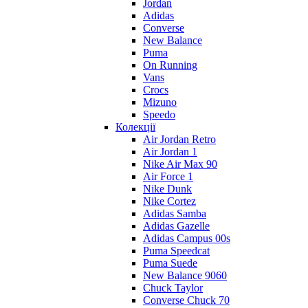
Jordan
Adidas
Converse
New Balance
Puma
On Running
Vans
Crocs
Mizuno
Speedo
Колекції
Air Jordan Retro
Air Jordan 1
Nike Air Max 90
Air Force 1
Nike Dunk
Nike Cortez
Adidas Samba
Adidas Gazelle
Adidas Campus 00s
Puma Speedcat
Puma Suede
New Balance 9060
Chuck Taylor
Converse Chuck 70