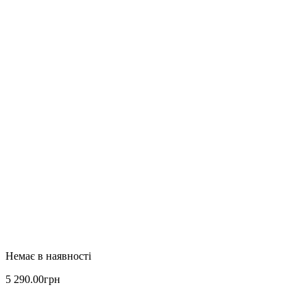
5 290
.
00
грн