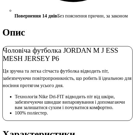
Повернення 14 днів
Без пояснення причин, за законом
Опис
Чоловіча футболка JORDAN M J ESS
MESH JERSEY P6
Ця зручна та легка сітчаста футболка відводить піт,
забезпечуючи повітропроникність, що робить її ідеальною для
носіння протягом усього дня.
Технологія Nike Dri-FIT відводить піт від шкіри,
забезпечуючи швидше випаровування і допомагаючи
вам залишатися сухим і почуватися комфортно.
100% поліестер.
Характеристики