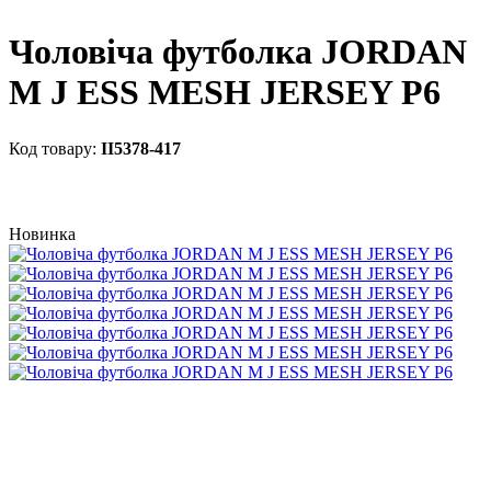
Чоловіча футболка JORDAN
M J ESS MESH JERSEY P6
II5378-417
Новинка