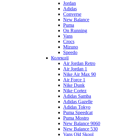
Jordan
Adidas
Converse
New Balance
Puma
On Running
Vans
Crocs
Mizuno
Speedo
Колекції
Air Jordan Retro
Air Jordan 1
Nike Air Max 90
Air Force 1
Nike Dunk
Nike Cortez
Adidas Samba
Adidas Gazelle
Adidas Tokyo
Puma Speedcat
Puma Mostro
New Balance 9060
New Balance 530
Vans Old Skool