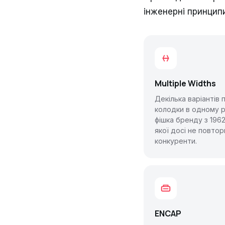
інженерні принцип
Multiple Widths
Декілька варіантів 
колодки в одному р
фішка бренду з 1962
якої досі не повтор
конкуренти.
ENCAP