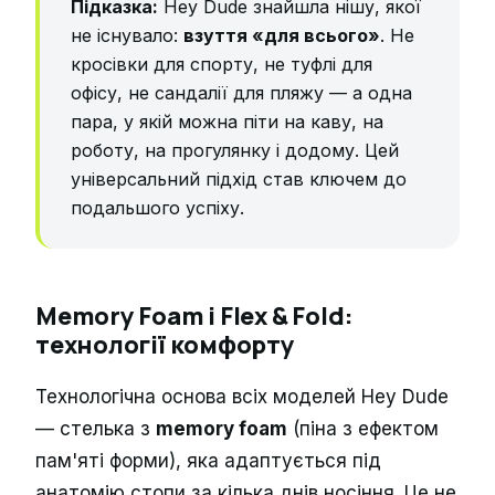
Підказка:
Hey Dude знайшла нішу, якої
не існувало:
взуття «для всього»
. Не
кросівки для спорту, не туфлі для
офісу, не сандалії для пляжу — а одна
пара, у якій можна піти на каву, на
роботу, на прогулянку і додому. Цей
універсальний підхід став ключем до
подальшого успіху.
Memory Foam і Flex & Fold:
технології комфорту
Технологічна основа всіх моделей Hey Dude
— стелька з
memory foam
(піна з ефектом
пам'яті форми), яка адаптується під
анатомію стопи за кілька днів носіння. Це не