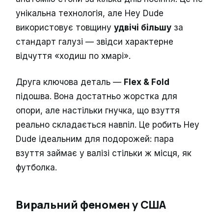
унікальна технологія, але Hey Dude
використовує товщину
удвічі більшу
за
стандарт галузі — звідси характерне
відчуття «ходиш по хмарі».
Друга ключова деталь —
Flex & Fold
підошва. Вона достатньо жорстка для
опори, але настільки гнучка, що взуття
реально складається навпіл. Це робить Hey
Dude ідеальним для подорожей: пара
взуття займає у валізі стільки ж місця, як
футболка.
Виральний феномен у США