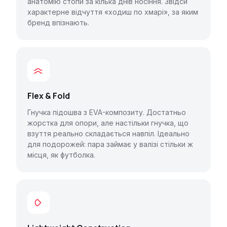
анатомію стопи за кілька днів носіння. Звідси
характерне відчуття «ходиш по хмарі», за яким
бренд впізнають.
Flex & Fold
Гнучка підошва з EVA-композиту. Достатньо
жорстка для опори, але настільки гнучка, що
взуття реально складається навпіл. Ідеально
для подорожей: пара займає у валізі стільки ж
місця, як футболка.