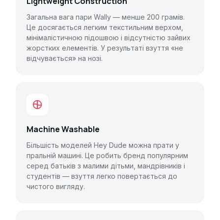
Lightweight Construction
Загальна вага пари Wally — менше 200 грамів.
Це досягається легким текстильним верхом,
мінімалістичною підошвою і відсутністю зайвих
жорстких елементів. У результаті взуття «не
відчувається» на нозі.
Machine Washable
Більшість моделей Hey Dude можна прати у
пральній машині. Це робить бренд популярним
серед батьків з малими дітьми, мандрівників і
студентів — взуття легко повертається до
чистого вигляду.