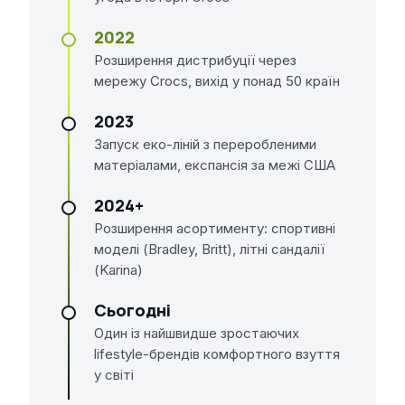
2022
Розширення дистрибуції через
мережу Crocs, вихід у понад 50 країн
2023
Запуск еко-ліній з переробленими
матеріалами, експансія за межі США
2024+
Розширення асортименту: спортивні
моделі (Bradley, Britt), літні сандалії
(Karina)
Сьогодні
Один із найшвидше зростаючих
lifestyle-брендів комфортного взуття
у світі