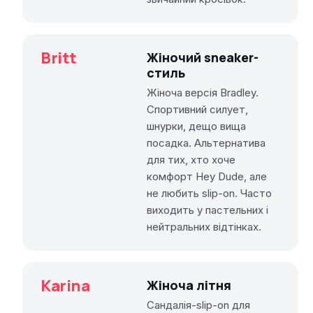
Britt
Жіночий sneaker-
стиль
Жіноча версія Bradley.
Спортивний силует,
шнурки, дещо вища
посадка. Альтернатива
для тих, хто хоче
комфорт Hey Dude, але
не любить slip-on. Часто
виходить у пастельних і
нейтральних відтінках.
Karina
Жіноча літня
Сандалія-slip-on для