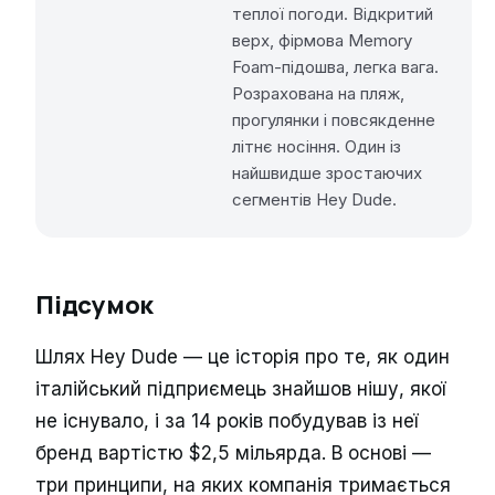
теплої погоди. Відкритий
верх, фірмова Memory
Foam-підошва, легка вага.
Розрахована на пляж,
прогулянки і повсякденне
літнє носіння. Один із
найшвидше зростаючих
сегментів Hey Dude.
Підсумок
Шлях Hey Dude — це історія про те, як один
італійський підприємець знайшов нішу, якої
не існувало, і за 14 років побудував із неї
бренд вартістю $2,5 мільярда. В основі —
три принципи, на яких компанія тримається