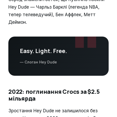
Hey Dude — Чарльз Барклі (легенда NBA,
тепер телеведучий), Бен Аффлек, Метт
"
Деймон.
Easy. Light. Free.
— Слоган Hey Dude
2022: поглинання Crocs за $2.5
мільярда
Зростання Hey Dude не залишилося без