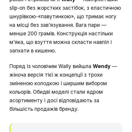
slip-on без жорстких застібок, з еластичною
шнурівкою-«павутинкою», що тримає ногу
на місці без зав'язування. Вага пари —
менше 200 грамів. Конструкція настільки
м'яка, що взуття можна скласти навпіл і
запхати в кишеню.
Поряд із чоловічим Wally вийшла
Wendy
—
жіноча версія тієї ж концепції з трохи
зміненою колодкою і ширшим вибором
кольорів. Обидві моделі стали ядром
асортименту і досі відповідають за
більшість продажів бренду.