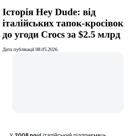
Історія Hey Dude: від
італійських тапок-кросівок
до угоди Crocs за $2.5 млрд
Дата публікації 08.05.2026.
У
2008 році
італійський підприємець