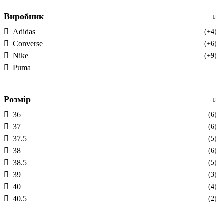
Виробник
Adidas
(+4)
Converse
(+6)
Nike
(+9)
Puma
Розмір
36
(6)
37
(6)
37.5
(5)
38
(6)
38.5
(5)
39
(3)
40
(4)
40.5
(2)