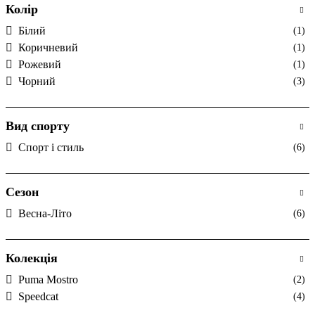
Колір
Білий
(1)
Коричневий
(1)
Рожевий
(1)
Чорний
(3)
Вид спорту
Спорт і стиль
(6)
Сезон
Весна-Літо
(6)
Колекція
Puma Mostro
(2)
Speedcat
(4)