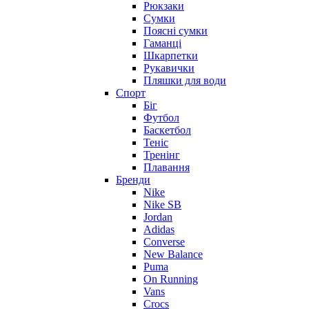
Рюкзаки
Сумки
Поясні сумки
Гаманці
Шкарпетки
Рукавички
Пляшки для води
Спорт
Біг
Футбол
Баскетбол
Теніс
Тренінг
Плавання
Бренди
Nike
Nike SB
Jordan
Adidas
Converse
New Balance
Puma
On Running
Vans
Crocs