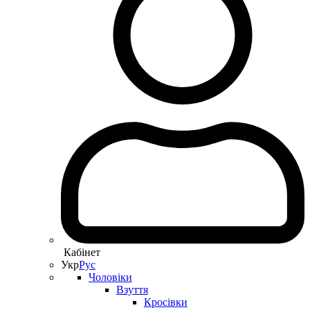
Кабінет
Укр
Рус
Чоловіки
Взуття
Кросівки