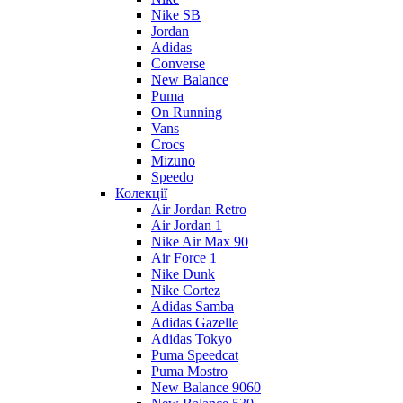
Nike SB
Jordan
Adidas
Converse
New Balance
Puma
On Running
Vans
Crocs
Mizuno
Speedo
Колекції
Air Jordan Retro
Air Jordan 1
Nike Air Max 90
Air Force 1
Nike Dunk
Nike Cortez
Adidas Samba
Adidas Gazelle
Adidas Tokyo
Puma Speedcat
Puma Mostro
New Balance 9060