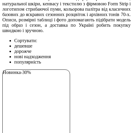
натуральної шкіри, кенвасу і текстилю з фірмовою Form Strip і
логотипом стрибаючої пуми, кольорова палітра від класичних
базових до яскравих сезонних розцвіток і архівних тонів 70-х.
Описи, розмірні таблиці і фото допомагають підібрати модель
під образ і сезон, а доставка по Україні робить покупку
швидкою і зручною.
Сортувати:
дешевше
дорожче
нові надходження
популярність
Новинка
-30%