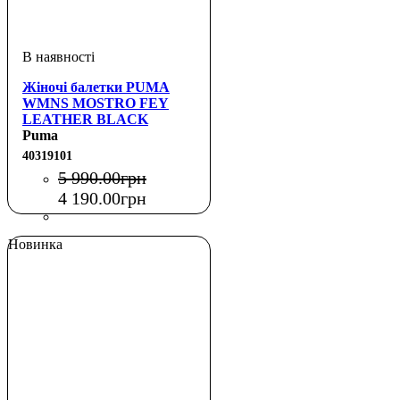
Жіночі балетки PUMA
WMNS MOSTRO FEY
LEATHER BLACK
Puma
40319101
5 990
.
00
грн
4 190
.
00
грн
Новинка