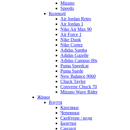
Mizuno
Speedo
Колекції
Air Jordan Retro
Air Jordan 1
Nike Air Max 90
Air Force 1
Nike Dunk
Nike Cortez
Adidas Samba
Adidas Gazelle
Adidas Campus 00s
Puma Speedcat
Puma Suede
New Balance 9060
Chuck Taylor
Converse Chuck 70
Mizuno Wave Rider
Жінки
Взуття
Кросівки
Черевики
Скейтери / кеди
Балетки
Сандалі