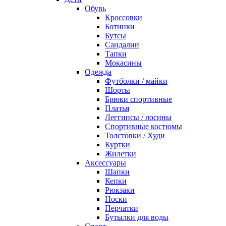
Обувь
Кроссовки
Ботинки
Бутсы
Сандалии
Тапки
Мокасины
Одежда
Футболки / майки
Шорты
Брюки спортивные
Платья
Леггинсы / лосины
Спортивные костюмы
Толстовки / Худи
Куртки
Жилетки
Аксессуары
Шапки
Кепки
Рюкзаки
Носки
Перчатки
Бутылки для воды