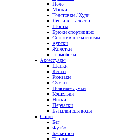
Поло
Майки
Толстовки / Худи
Леггинсы / лосины
Шорты
Брюки спортивные
Спортивные костюмы
Куртки
Жилетки
Термобельё
Аксессуары
Шапки
Кепки
Рюкзаки
Сумки
Поясные сумки
Кошельки
Носки
Перчатки
Бутылки для воды
Спорт
Бег
Футбол
Баскетбол
Теннис