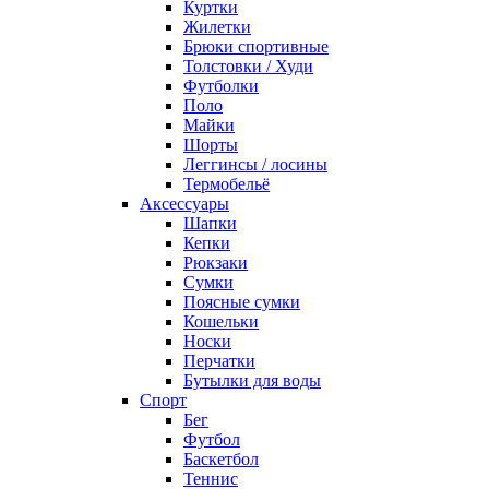
Куртки
Жилетки
Брюки спортивные
Толстовки / Худи
Футболки
Поло
Майки
Шорты
Леггинсы / лосины
Термобельё
Аксессуары
Шапки
Кепки
Рюкзаки
Сумки
Поясные сумки
Кошельки
Носки
Перчатки
Бутылки для воды
Спорт
Бег
Футбол
Баскетбол
Теннис