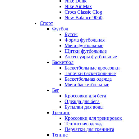
Nike Dunk
Nike Air Max
Crocs Classic Clog
New Balance 9060
Спорт
Футбол
Бутсы
Форма футбольная
Мячи футбольные
Щитки футбольные
Аксессуары футбольные
Баскетбол
Баскетбольные кроссовки
Тапочки баскетбольные
Баскетбольная одежда
Мячи баскетбольные
Бег
Кроссовки для бега
Одежда для бега
Бутылки для воды
Тренинг
Кроссовки для тренировок
Теннисная одежда
Перчатки для тренинга
Теннис