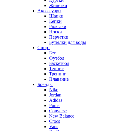
Куртки
Жилетки
Аксессуары
Шапки
Кепки
Рюкзаки
Носки
Перчатки
Бутылки для воды
Спорт
Бег
Футбол
Баскетбол
Теннис
Тренинг
Плавание
Бренды
Nike
Jordan
Adidas
Puma
Converse
New Balance
Crocs
Vans