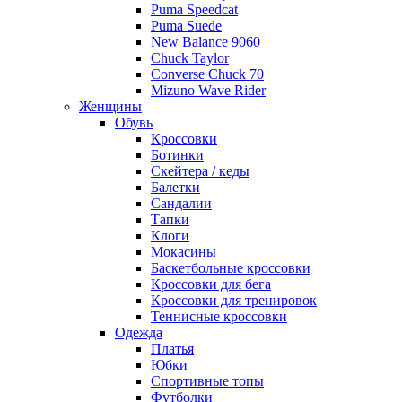
Puma Speedcat
Puma Suede
New Balance 9060
Chuck Taylor
Converse Chuck 70
Mizuno Wave Rider
Женщины
Обувь
Кроссовки
Ботинки
Скейтера / кеды
Балетки
Сандалии
Тапки
Клоги
Мокасины
Баскетбольные кроссовки
Кроссовки для бега
Кроссовки для тренировок
Теннисные кроссовки
Одежда
Платья
Юбки
Спортивные топы
Футболки