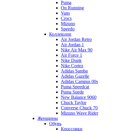
Puma
On Running
Vans
Crocs
Mizuno
Speedo
Коллекции
Air Jordan Retro
Air Jordan 1
Nike Air Max 90
Air Force 1
Nike Dunk
Nike Cortez
Adidas Samba
Adidas Gazelle
Adidas Campus 00s
Puma Speedcat
Puma Suede
New Balance 9060
Chuck Taylor
Converse Chuck 70
Mizuno Wave Rider
Женщины
Обувь
Кроссовки