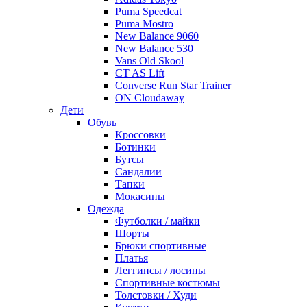
Puma Speedcat
Puma Mostro
New Balance 9060
New Balance 530
Vans Old Skool
CT AS Lift
Converse Run Star Trainer
ON Cloudaway
Дети
Обувь
Кроссовки
Ботинки
Бутсы
Сандалии
Тапки
Мокасины
Одежда
Футболки / майки
Шорты
Брюки спортивные
Платья
Леггинсы / лосины
Спортивные костюмы
Толстовки / Худи