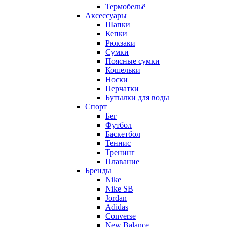
Термобельё
Аксессуары
Шапки
Кепки
Рюкзаки
Сумки
Поясные сумки
Кошельки
Носки
Перчатки
Бутылки для воды
Спорт
Бег
Футбол
Баскетбол
Теннис
Тренинг
Плавание
Бренды
Nike
Nike SB
Jordan
Adidas
Converse
New Balance