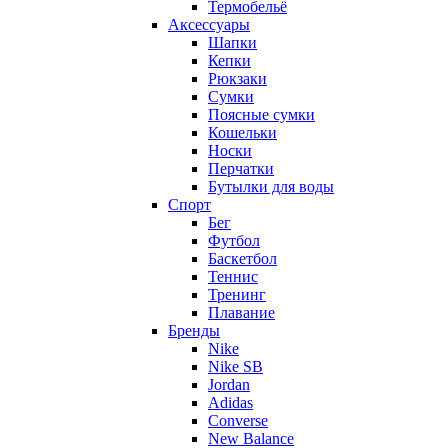
Термобельё
Аксессуары
Шапки
Кепки
Рюкзаки
Сумки
Поясные сумки
Кошельки
Носки
Перчатки
Бутылки для воды
Спорт
Бег
Футбол
Баскетбол
Теннис
Тренинг
Плавание
Бренды
Nike
Nike SB
Jordan
Adidas
Converse
New Balance