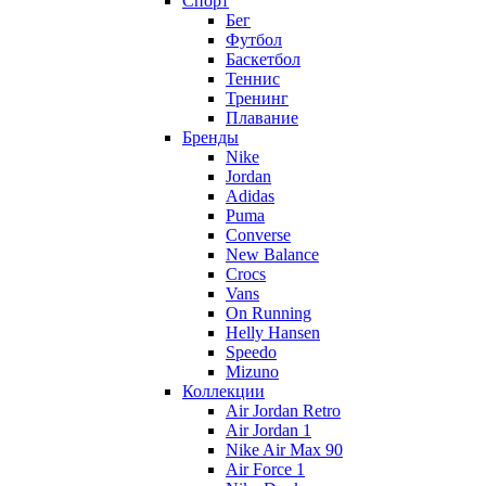
Спорт
Бег
Футбол
Баскетбол
Теннис
Тренинг
Плавание
Бренды
Nike
Jordan
Adidas
Puma
Converse
New Balance
Crocs
Vans
On Running
Helly Hansen
Speedo
Mizuno
Коллекции
Air Jordan Retro
Air Jordan 1
Nike Air Max 90
Air Force 1