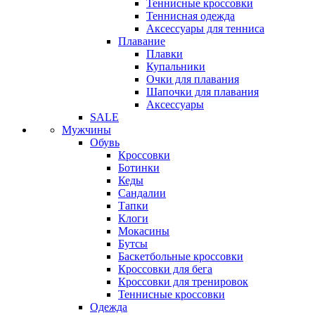
Теннисные кроссовки
Теннисная одежда
Аксессуары для тенниса
Плавание
Плавки
Купальники
Очки для плавания
Шапочки для плавания
Аксессуары
SALE
Мужчины
Обувь
Кроссовки
Ботинки
Кеды
Сандалии
Тапки
Клоги
Мокасины
Бутсы
Баскетбольные кроссовки
Кроссовки для бега
Кроссовки для тренировок
Теннисные кроссовки
Одежда