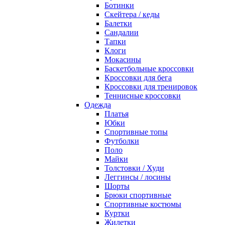
Ботинки
Скейтера / кеды
Балетки
Сандалии
Тапки
Клоги
Мокасины
Баскетбольные кроссовки
Кроссовки для бега
Кроссовки для тренировок
Теннисные кроссовки
Одежда
Платья
Юбки
Спортивные топы
Футболки
Поло
Майки
Толстовки / Худи
Леггинсы / лосины
Шорты
Брюки спортивные
Спортивные костюмы
Куртки
Жилетки