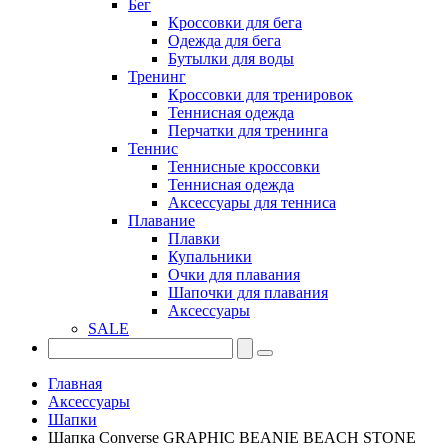
Бег
Кроссовки для бега
Одежда для бега
Бутылки для воды
Тренинг
Кроссовки для тренировок
Теннисная одежда
Перчатки для тренинга
Теннис
Теннисные кроссовки
Теннисная одежда
Аксессуары для тенниса
Плавание
Плавки
Купальники
Очки для плавания
Шапочки для плавания
Аксессуары
SALE
Главная
Аксессуары
Шапки
Шапка Converse GRAPHIC BEANIE BEACH STONE