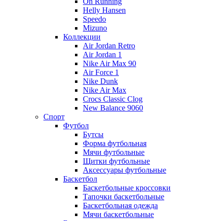
On Running
Helly Hansen
Speedo
Mizuno
Коллекции
Air Jordan Retro
Air Jordan 1
Nike Air Max 90
Air Force 1
Nike Dunk
Nike Air Max
Crocs Classic Clog
New Balance 9060
Спорт
Футбол
Бутсы
Форма футбольная
Мячи футбольные
Щитки футбольные
Аксессуары футбольные
Баскетбол
Баскетбольные кроссовки
Тапочки баскетбольные
Баскетбольная одежда
Мячи баскетбольные