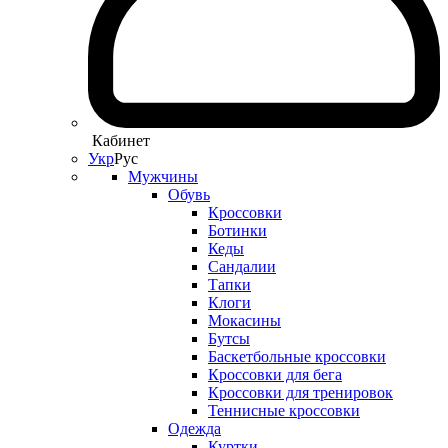
Кабинет
Укр
Рус
Мужчины
Обувь
Кроссовки
Ботинки
Кеды
Сандалии
Тапки
Клоги
Мокасины
Бутсы
Баскетбольные кроссовки
Кроссовки для бега
Кроссовки для тренировок
Теннисные кроссовки
Одежда
Куртки