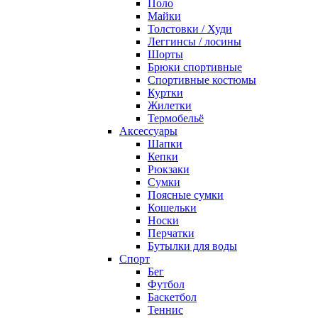
Поло
Майки
Толстовки / Худи
Леггинсы / лосины
Шорты
Брюки спортивные
Спортивные костюмы
Куртки
Жилетки
Термобельё
Аксессуары
Шапки
Кепки
Рюкзаки
Сумки
Поясные сумки
Кошельки
Носки
Перчатки
Бутылки для воды
Спорт
Бег
Футбол
Баскетбол
Теннис