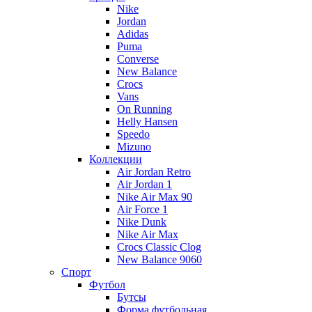
Nike
Jordan
Adidas
Puma
Converse
New Balance
Crocs
Vans
On Running
Helly Hansen
Speedo
Mizuno
Коллекции
Air Jordan Retro
Air Jordan 1
Nike Air Max 90
Air Force 1
Nike Dunk
Nike Air Max
Crocs Classic Clog
New Balance 9060
Спорт
Футбол
Бутсы
Форма футбольная