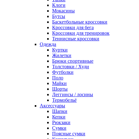
Клоги
Мокасины
Бутсы
Баскетбольные кроссовки
Кроссовки для бега
Кроссовки для тренировок
Теннисные кроссовки
Одежда
Куртки
Жилетки
Брюки спортивные
Толстовки / Худи
Футболки
Поло
Майки
Шорты
Леггинсы / лосины
Термобельё
Аксессуары
Шапки
Кепки
Рюкзаки
Сумки
Поясные сумки