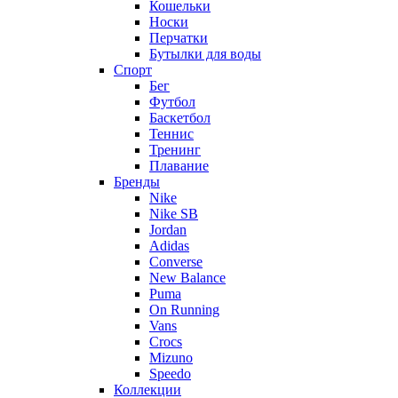
Кошельки
Носки
Перчатки
Бутылки для воды
Спорт
Бег
Футбол
Баскетбол
Теннис
Тренинг
Плавание
Бренды
Nike
Nike SB
Jordan
Adidas
Converse
New Balance
Puma
On Running
Vans
Crocs
Mizuno
Speedo
Коллекции