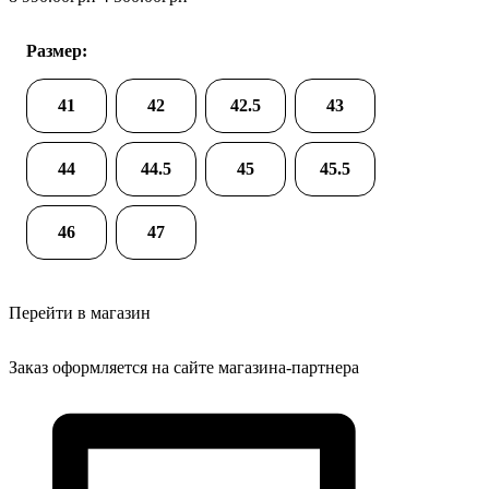
Размер:
41
42
42.5
43
44
44.5
45
45.5
46
47
Перейти в магазин
Заказ оформляется на сайте магазина-партнера