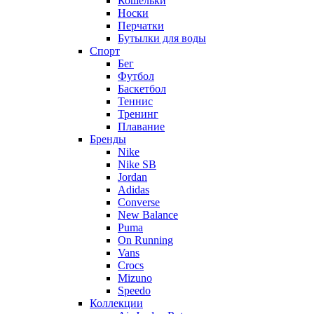
Кошельки
Носки
Перчатки
Бутылки для воды
Спорт
Бег
Футбол
Баскетбол
Теннис
Тренинг
Плавание
Бренды
Nike
Nike SB
Jordan
Adidas
Converse
New Balance
Puma
On Running
Vans
Crocs
Mizuno
Speedo
Коллекции