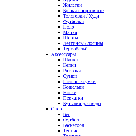
Жилетки
Брюки спортивные
Толстовки / Худи
Футболки
Поло
Майки
Шорты
Леггинсы / лосины
Термобельё
Аксессуары
Шапки
Кепки
Рюкзаки
Сумки
Поясные сумки
Кошельки
Носки
Перчатки
Бутылки для воды
Спорт
Бег
Футбол
Баскетбол
Теннис