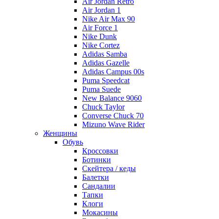
Air Jordan Retro
Air Jordan 1
Nike Air Max 90
Air Force 1
Nike Dunk
Nike Cortez
Adidas Samba
Adidas Gazelle
Adidas Campus 00s
Puma Speedcat
Puma Suede
New Balance 9060
Chuck Taylor
Converse Chuck 70
Mizuno Wave Rider
Женщины
Обувь
Кроссовки
Ботинки
Скейтера / кеды
Балетки
Сандалии
Тапки
Клоги
Мокасины