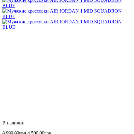
8 990
.
00
грн
4 500
.
00
грн