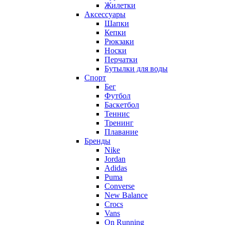
Жилетки
Аксессуары
Шапки
Кепки
Рюкзаки
Носки
Перчатки
Бутылки для воды
Спорт
Бег
Футбол
Баскетбол
Теннис
Тренинг
Плавание
Бренды
Nike
Jordan
Adidas
Puma
Converse
New Balance
Crocs
Vans
On Running