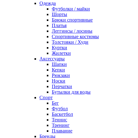
Одежда
Футболки / майки
Шорты
Брюки спортивные
Платья
Леггинсы / лосины
Спортивные костюмы
Толстовки / Худи
Куртки
Жилетки
Аксессуары
Шапки
Кепки
Рюкзаки
Носки
Перчатки
Бутылки для воды
Спорт
Бег
Футбол
Баскетбол
Теннис
Тренинг
Плавание
Бренды