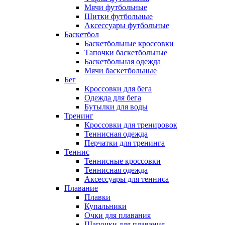
Мячи футбольные
Щитки футбольные
Аксессуары футбольные
Баскетбол
Баскетбольные кроссовки
Тапочки баскетбольные
Баскетбольная одежда
Мячи баскетбольные
Бег
Кроссовки для бега
Одежда для бега
Бутылки для воды
Тренинг
Кроссовки для тренировок
Теннисная одежда
Перчатки для тренинга
Теннис
Теннисные кроссовки
Теннисная одежда
Аксессуары для тенниса
Плавание
Плавки
Купальники
Очки для плавания
Шапочки для плавания