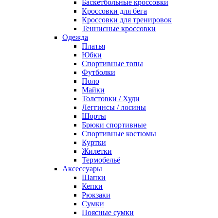
Баскетбольные кроссовки
Кроссовки для бега
Кроссовки для тренировок
Теннисные кроссовки
Одежда
Платья
Юбки
Спортивные топы
Футболки
Поло
Майки
Толстовки / Худи
Леггинсы / лосины
Шорты
Брюки спортивные
Спортивные костюмы
Куртки
Жилетки
Термобельё
Аксессуары
Шапки
Кепки
Рюкзаки
Сумки
Поясные сумки