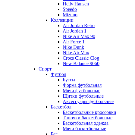
Helly Hansen
Speedo
Mizuno
Коллекции
Air Jordan Retro
Air Jordan 1
Nike Air Max 90
Air Force 1
Nike Dunk
Nike Air Max
Crocs Classic Clog
New Balance 9060
Спорт
Футбол
Бутсы
Форма футбольная
Мячи футбольные
Щитки футбольные
Аксессуары футбольные
Баскетбол
Баскетбольные кроссовки
Тапочки баскетбольные
Баскетбольная одежда
Мячи баскетбольные
Бег