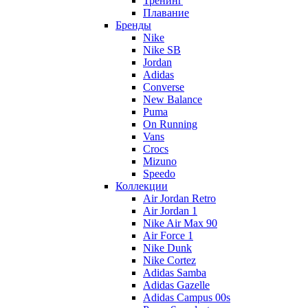
Тренинг
Плавание
Бренды
Nike
Nike SB
Jordan
Adidas
Converse
New Balance
Puma
On Running
Vans
Crocs
Mizuno
Speedo
Коллекции
Air Jordan Retro
Air Jordan 1
Nike Air Max 90
Air Force 1
Nike Dunk
Nike Cortez
Adidas Samba
Adidas Gazelle
Adidas Campus 00s