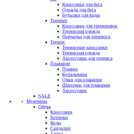
Кроссовки для бега
Одежда для бега
Бутылки для воды
Тренинг
Кроссовки для тренировок
Теннисная одежда
Перчатки для тренинга
Теннис
Теннисные кроссовки
Теннисная одежда
Аксессуары для тенниса
Плавание
Плавки
Купальники
Очки для плавания
Шапочки для плавания
Аксессуары
SALE
Мужчины
Обувь
Кроссовки
Ботинки
Кеды
Сандалии
Тапки