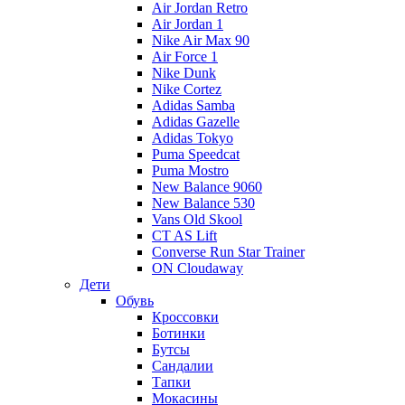
Air Jordan Retro
Air Jordan 1
Nike Air Max 90
Air Force 1
Nike Dunk
Nike Cortez
Adidas Samba
Adidas Gazelle
Adidas Tokyo
Puma Speedcat
Puma Mostro
New Balance 9060
New Balance 530
Vans Old Skool
CT AS Lift
Converse Run Star Trainer
ON Cloudaway
Дети
Обувь
Кроссовки
Ботинки
Бутсы
Сандалии
Тапки
Мокасины