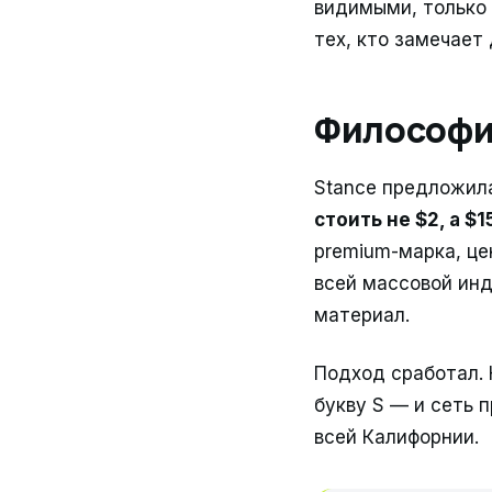
видимыми, только 
тех, кто замечает
Философия
Stance предложил
стоить не $2, а $
premium-марка, це
всей массовой инд
материал.
Подход сработал. 
букву S — и сеть 
всей Калифорнии.