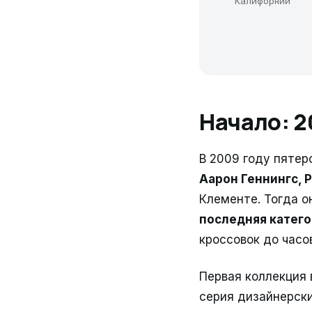
Калифорнии
Начало: 2
В 2009 году пяте
Аарон Геннингс, 
Клементе. Тогда 
последняя катего
кроссовок до часо
Первая коллекция
серия дизайнерски