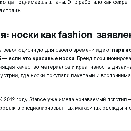
когда поднимаешь штаны. Это работало как секретн
 детали».
: носки как fashion-заявле
а революционную для своего времени идею:
пара н
15 — если это красивые носки
. Бренд позиционирова
нящая качество материалов и креативность дизайна
устрии, где носки покупали пакетами и воспринима
К 2012 году Stance уже имела узнаваемый логотип
продаж в специализированных магазинах одежды и 