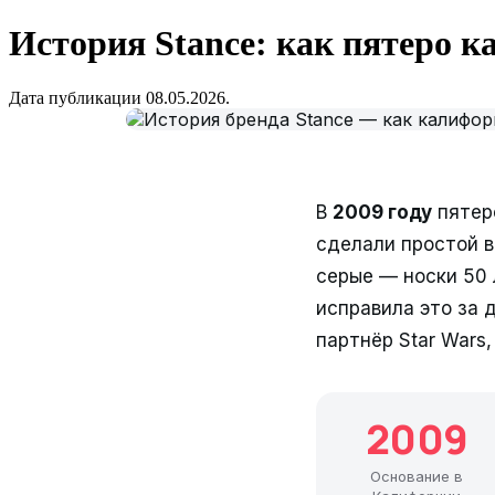
История Stance: как пятеро 
Дата публикации 08.05.2026.
В
2009 году
пятеро
сделали простой 
серые — носки 50 
исправила это за 
партнёр Star Wars,
2009
Основание в