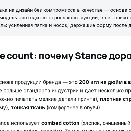
вка на дизайн без компромисса в качестве — основа 
 модель проходит контроль конструкции, а не только
ль: усиленная пятка и носок, держащие форму после д
e count: почему Stance дор
основа продукции бренда — это
200 игл на дюйм в 
ое больше стандарта индустрии и даёт несколько п
ожно печатать мелкие детали принта),
плотная ст
му),
тонкая ткань
(комфортнее в обуви).
ance использует
combed cotton
(хлопок, очищенный