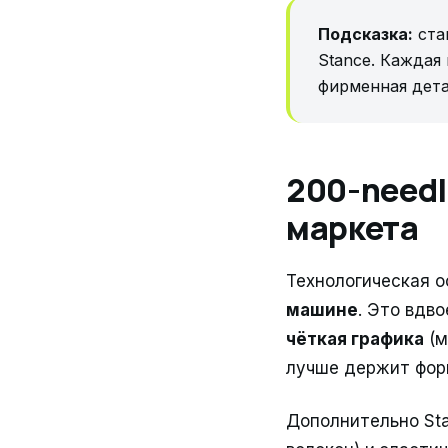
Подсказка:
ста
Stance. Каждая
фирменная дета
200-needl
маркета
Технологическая 
машине
. Это вдв
чёткая графика
(м
лучше держит фор
Дополнительно St