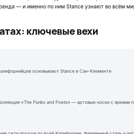
енда — и именно по ним Stance узнают во всём ми
датах: ключевые вехи
калифорнийцев основывают Stance в Сан-Клементе
оллекция «The Punks and Poets» — артовые носки с яркими 
ие сети продаж по всей Калифорнии, фирменный стиль и ло