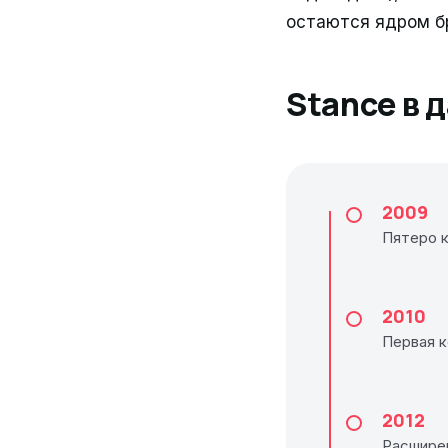
остаются ядром бр
Stance в 
2009
Пятеро 
2010
Первая к
2012
Расширен