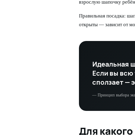
взрослую шапочку ребёнк
Правильная посадка: шап
открыты — зависит от мо
Идеальная ш
Если вы всю 
сползает — 
— Принцип выбора эк
Для какого