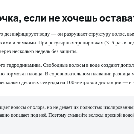
чка, если не хочешь остава
то дезинфицирует воду — он разрушает структуру волос, в
ухими и ломкими. При регулярных тренировках (3–5 раз в н
через несколько недель без защиты.
это гидродинамика. Свободные волосы в воде создают допо
но тормозят пловца. В соревновательном плавании разница 
несколько десятых секунды на 100-метровой дистанции — и 
ает волосы от хлора, но не делает их полностью изолированн
равно попадает под неё. Поэтому смывайте волосы пресной водой