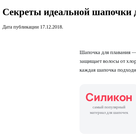
Секреты идеальной шапочки 
Дата публикации 17.12.2018.
Шапочка для плавания —
защищает волосы от хлор
каждая шапочка подходи
Силикон
самый популярный
материал для шапочек