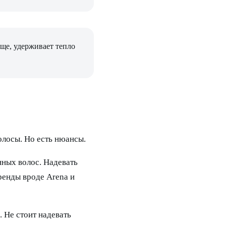
ще, удерживает тепло
олосы. Но есть нюансы.
ных волос. Надевать
ренды вроде Arena и
 Не стоит надевать