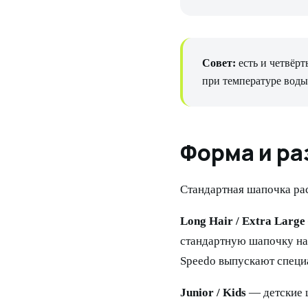
Совет:
есть и четвёр
при температуре воды
Форма и ра
Стандартная шапочка рас
Long Hair / Extra Large
стандартную шапочку на 
Speedo выпускают специа
Junior / Kids
— детские ш