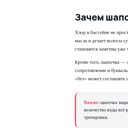
Зачем шапо
Хлор в бассейне не прос
масла и делает волосы с
становятся заметны уже 
Кроме того, шапочка — 
сопротивление и букваль
«без» может составлять 
Важно:
шапочка защищ
количество воды всё 
тренировки.