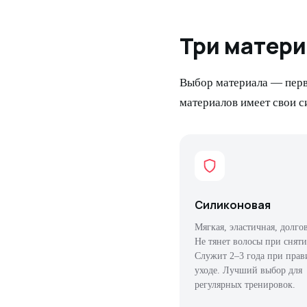
Три матери
Выбор материала — перв
материалов имеет свои с
Силиконовая
Мягкая, эластичная, долго
Не тянет волосы при сняти
Служит 2–3 года при пра
уходе. Лучший выбор для
регулярных тренировок.