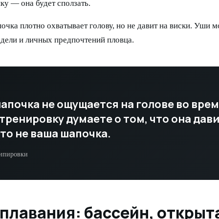
у — она будет сползать.
очка плотно охватывает голову, но не давит на виски. Уши м
дели и личных предпочтений пловца.
апочка не ощущается на голове во врем
тренировку думаете о том, что она дави
это не ваша шапочка.
ипировки
 плавания: бассейн, открыт