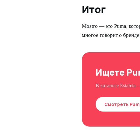
Итог
Mostro — это Puma, котор
многое говорит о бренде
Ищете Pu
В каталоге Estafeta
Смотреть Pum