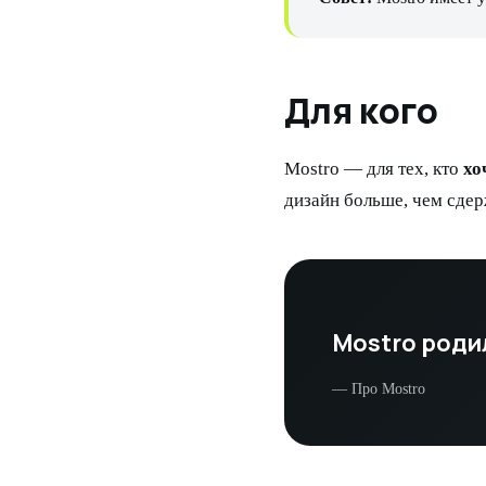
Для кого
Mostro — для тех, кто
хо
дизайн больше, чем сде
Mostro родил
— Про Mostro