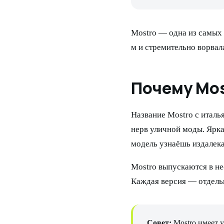
Mostro — одна из самых
м и стремительно ворвал
Почему Mo
Название Mostro с италь
нерв уличной моды. Ярк
модель узнаёшь издалека
Mostro выпускаются в не
Каждая версия — отдель
Совет:
Mostro имеет у