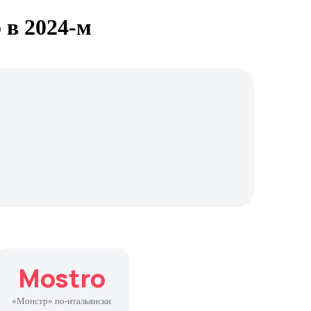
 в 2024-м
Mostro
«Монстр» по-итальянски