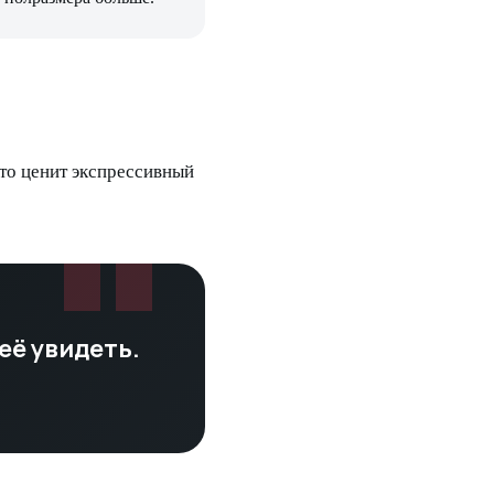
кто ценит экспрессивный
"
её увидеть.