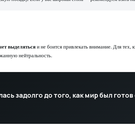
чет выделяться
и не боится привлекать внимание. Для тех, 
ржанную нейтральность.
ась задолго до того, как мир был готов 