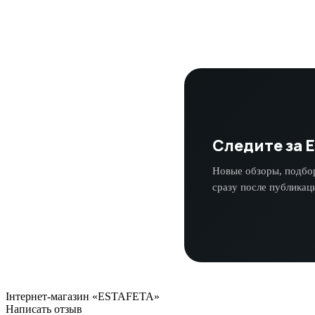
Следите за E
Новые обзоры, подбо
сразу после публикац
Інтернет-магазин «ESTAFETA»
Написать отзыв