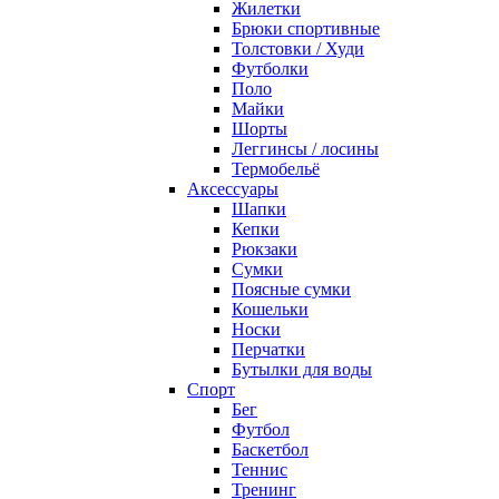
Жилетки
Брюки спортивные
Толстовки / Худи
Футболки
Поло
Майки
Шорты
Леггинсы / лосины
Термобельё
Аксессуары
Шапки
Кепки
Рюкзаки
Сумки
Поясные сумки
Кошельки
Носки
Перчатки
Бутылки для воды
Спорт
Бег
Футбол
Баскетбол
Теннис
Тренинг