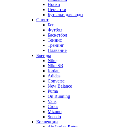
Носки
Перчатки
Бутылки для воды
Спорт
Бег
Футбол
Баскетбол
Теннис
Тренинг
Плавание
Бренды
Nike
Nike SB
Jordan
Adidas
Converse
New Balance
Puma
On Running
Vans
Crocs
Mizuno
Speedo
Коллекции
Air Jordan Retro