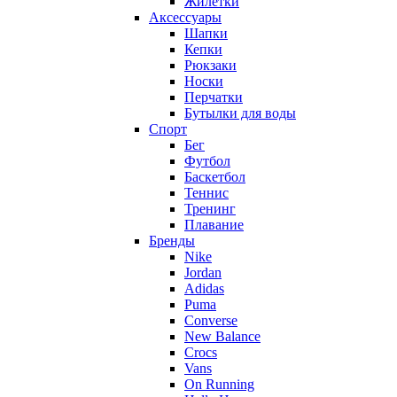
Жилетки
Аксессуары
Шапки
Кепки
Рюкзаки
Носки
Перчатки
Бутылки для воды
Спорт
Бег
Футбол
Баскетбол
Теннис
Тренинг
Плавание
Бренды
Nike
Jordan
Adidas
Puma
Converse
New Balance
Crocs
Vans
On Running