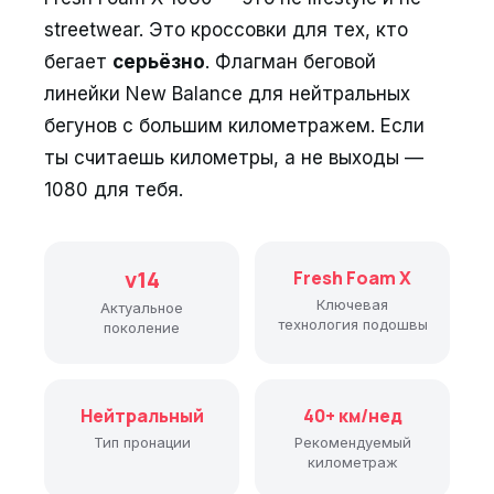
streetwear. Это кроссовки для тех, кто
бегает
серьёзно
. Флагман беговой
линейки New Balance для нейтральных
бегунов с большим километражем. Если
ты считаешь километры, а не выходы —
1080 для тебя.
v14
Fresh Foam X
Ключевая
Актуальное
технология подошвы
поколение
Нейтральный
40+ км/нед
Тип пронации
Рекомендуемый
километраж