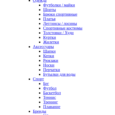
Одежда
Футболки / майки
Шорты
Брюки спортивные
Платья
Леггинсы / лосины
Спортивные костюмы
Толстовки / Худи
Куртки
Жилетки
Аксессуары
Шапки
Кепки
Рюкзаки
Носки
Перчатки
Бутылки для воды
Спорт
Бег
Футбол
Баскетбол
Теннис
Тренинг
Плавание
Бренды