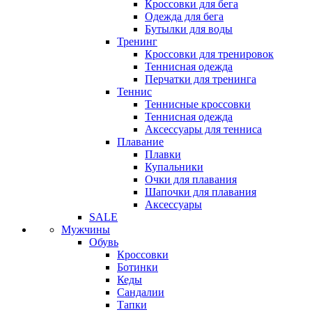
Кроссовки для бега
Одежда для бега
Бутылки для воды
Тренинг
Кроссовки для тренировок
Теннисная одежда
Перчатки для тренинга
Теннис
Теннисные кроссовки
Теннисная одежда
Аксессуары для тенниса
Плавание
Плавки
Купальники
Очки для плавания
Шапочки для плавания
Аксессуары
SALE
Мужчины
Обувь
Кроссовки
Ботинки
Кеды
Сандалии
Тапки