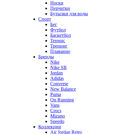
Носки
Перчатки
Бутылки для воды
Спорт
Бег
Футбол
Баскетбол
Теннис
Тренинг
Плавание
Бренды
Nike
Nike SB
Jordan
Adidas
Converse
New Balance
Puma
On Running
Vans
Crocs
Mizuno
Speedo
Коллекции
Air Jordan Retro