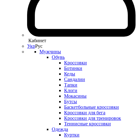
Кабинет
Укр
Рус
Мужчины
Обувь
Кроссовки
Ботинки
Кеды
Сандалии
Тапки
Клоги
Мокасины
Бутсы
Баскетбольные кроссовки
Кроссовки для бега
Кроссовки для тренировок
Теннисные кроссовки
Одежда
Куртки