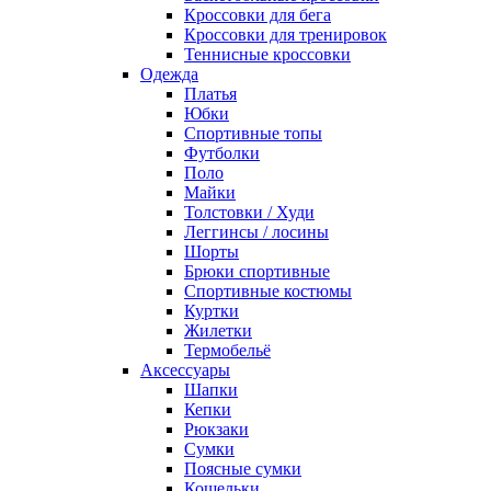
Кроссовки для бега
Кроссовки для тренировок
Теннисные кроссовки
Одежда
Платья
Юбки
Спортивные топы
Футболки
Поло
Майки
Толстовки / Худи
Леггинсы / лосины
Шорты
Брюки спортивные
Спортивные костюмы
Куртки
Жилетки
Термобельё
Аксессуары
Шапки
Кепки
Рюкзаки
Сумки
Поясные сумки
Кошельки