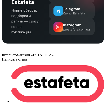
Estafeta
Telegram
Новые обзоры,
Канал Estafeta
подборки и
релизы — сразу
Instagram
после
@estafeta.com.ua
публикации.
Інтернет-магазин «ESTAFETA»
Написать отзыв