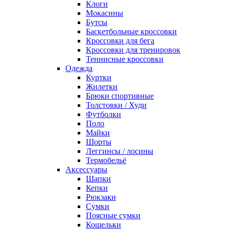
Клоги
Мокасины
Бутсы
Баскетбольные кроссовки
Кроссовки для бега
Кроссовки для тренировок
Теннисные кроссовки
Одежда
Куртки
Жилетки
Брюки спортивные
Толстовки / Худи
Футболки
Поло
Майки
Шорты
Леггинсы / лосины
Термобельё
Аксессуары
Шапки
Кепки
Рюкзаки
Сумки
Поясные сумки
Кошельки