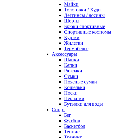
Майки
Толстовки / Худи
Леггинсы / лосины
Шорты
Брюки спортивные
Спортивные костюмы
Куртки
Жилетки
Термобельё
Аксессуары
Шапки
Кепки
Рюкзаки
Сумки
Поясные сумки
Кошельки
Носки
Перчатки
Бутылки для воды
Спорт
Бег
Футбол
Баскетбол
Теннис
Тренинг