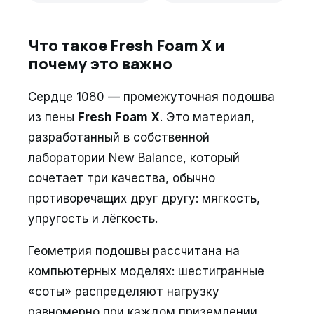
Что такое Fresh Foam X и
почему это важно
Сердце 1080 — промежуточная подошва
из пены
Fresh Foam X
. Это материал,
разработанный в собственной
лаборатории New Balance, который
сочетает три качества, обычно
противоречащих друг другу: мягкость,
упругость и лёгкость.
Геометрия подошвы рассчитана на
компьютерных моделях: шестигранные
«соты» распределяют нагрузку
равномерно при каждом приземлении.