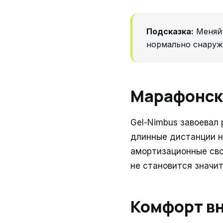
Подсказка:
Меняйт
нормально снаруж
Марафонск
Gel-Nimbus завоевал
длинные дистанции н
амортизационные св
не становится значи
Комфорт вн