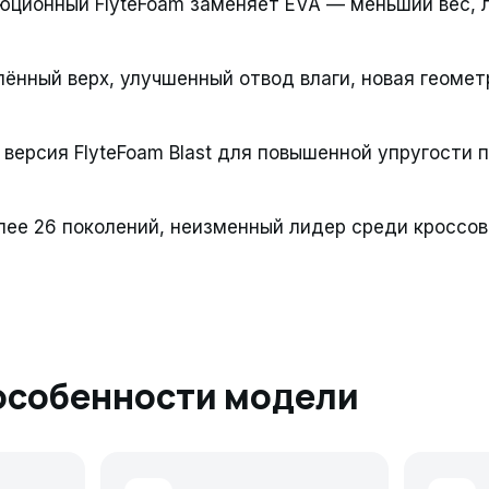
люционный FlyteFoam заменяет EVA — меньший вес, 
лённый верх, улучшенный отвод влаги, новая геомет
 версия FlyteFoam Blast для повышенной упругости 
лее 26 поколений, неизменный лидер среди кроссов
особенности модели