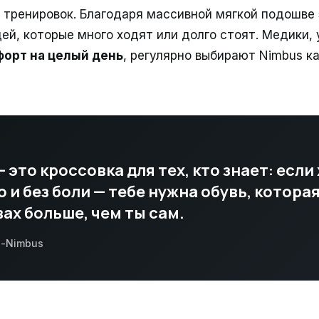
 тренировок. Благодаря массивной мягкой подошве 
ей, которые много ходят или долго стоят. Медики,
орт на целый день
, регулярно выбирают Nimbus к
 это кроссовка для тех, кто знает: если
 и без боли — тебе нужна обувь, котора
ах больше, чем ты сам.
l-Nimbus