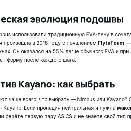
ческая эволюция подошвы
mbus использовали традиционную EVA-пену в сочета
 произошла в 2016 году с появлением
FlyteFoam
— 
кнах. Он оказался на 55% легче обычного EVA и при
ет форму после каждого шага.
тив Kayano: как выбрать
ют чаще всего: что выбрать — Nimbus или Kayano? 
— Kayano. Если пронация нейтральная и нужна
макс
и берёте первую пару ASICS и не знаете свой тип 
.