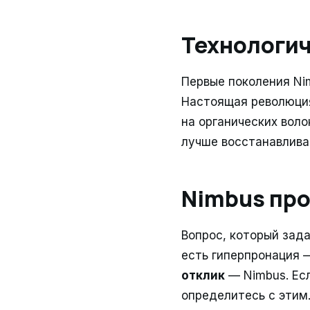
Технологи
Первые поколения Ni
Настоящая революция
на органических воло
лучше восстанавлива
Nimbus про
Вопрос, который зада
есть гиперпронация 
отклик
— Nimbus. Есл
определитесь с этим