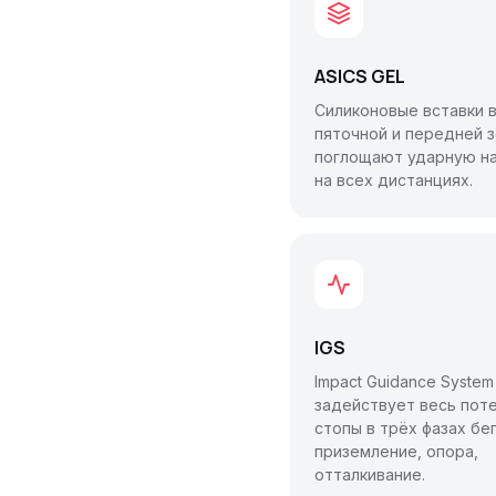
ASICS GEL
Силиконовые вставки 
пяточной и передней 
поглощают ударную на
на всех дистанциях.
IGS
Impact Guidance System
задействует весь пот
стопы в трёх фазах бег
приземление, опора,
отталкивание.