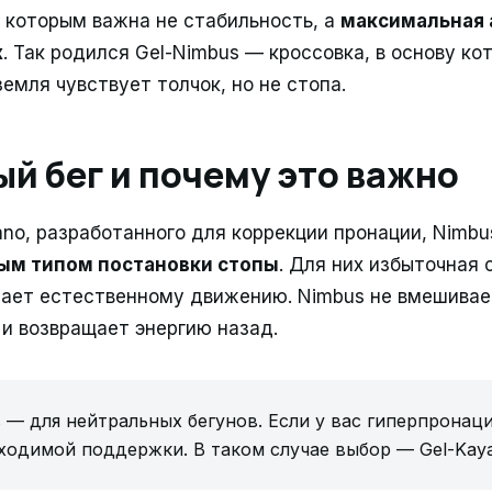
, которым важна не стабильность, а
максимальная 
х
. Так родился Gel-Nimbus — кроссовка, в основу к
земля чувствует толчок, но не стопа.
й бег и почему это важно
ano, разработанного для коррекции пронации, Nimbu
ым типом постановки стопы
. Для них избыточная
ает естественному движению. Nimbus не вмешивае
 и возвращает энергию назад.
 — для нейтральных бегунов. Если у вас гиперпронаци
ходимой поддержки. В таком случае выбор — Gel-Kay