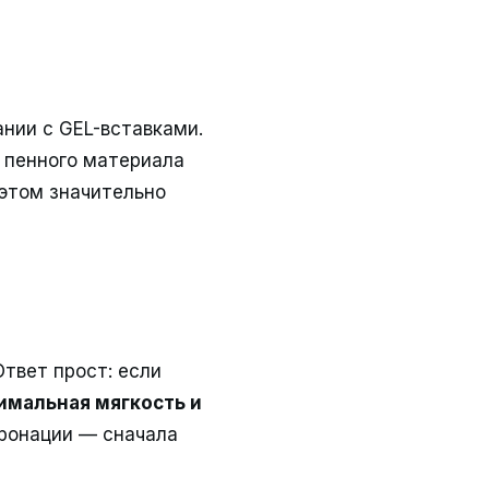
нии с GEL-вставками.
пенного материала
 этом значительно
Ответ прост: если
имальная мягкость и
пронации — сначала