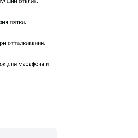
лучший отклик.
рия пятки.
при отталкивании.
ок для марафона и