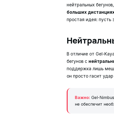
нейтральных бегунов
больших дистанция
простая идея: пусть 
Нейтральны
В отличие от Gel-Kay
бегунов с
нейтральн
поддержка лишь меш
он просто гасит удар
Важно:
Gel-Nimbus
не обеспечит необ