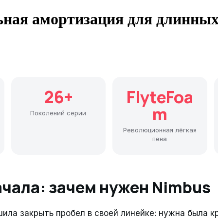
ьная амортизация для длинных
26+
FlyteFoa
m
Поколений серии
Революционная лёгкая
пена
ачала: зачем нужен Nimbus
шила закрыть пробел в своей линейке: нужна была к