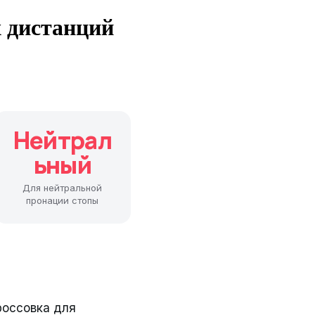
 дистанций
Нейтрал
ьный
Для нейтральной
пронации стопы
россовка для