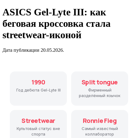
ASICS Gel-Lyte III: как
беговая кроссовка стала
streetwear-иконой
Дата публикации 20.05.2026.
1990
Split tongue
Год дебюта Gel-Lyte III
Фирменный
разделённый язычок
Streetwear
Ronnie Fieg
Культовый статус вне
Самый известный
спорта
коллаборатор