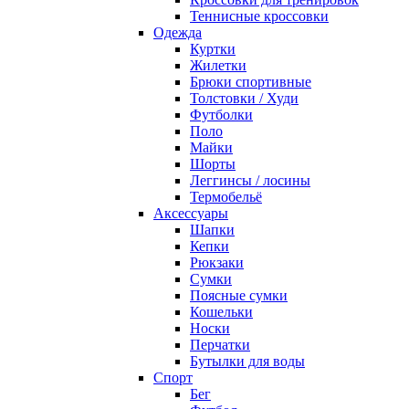
Теннисные кроссовки
Одежда
Куртки
Жилетки
Брюки спортивные
Толстовки / Худи
Футболки
Поло
Майки
Шорты
Леггинсы / лосины
Термобельё
Аксессуары
Шапки
Кепки
Рюкзаки
Сумки
Поясные сумки
Кошельки
Носки
Перчатки
Бутылки для воды
Спорт
Бег