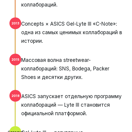
коллабораций.
Concepts × ASICS Gel-Lyte III «C-Note»:
2013
одна из самых ценимых коллабораций в
истории.
Массовая волна streetwear-
2015
коллабораций: SNS, Bodega, Packer
Shoes и десятки других.
ASICS запускает отдельную программу
2018
коллабораций — Lyte III становится
официальной платформой.
Сегодня