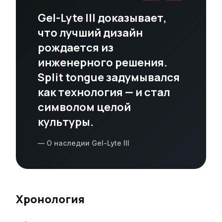
"
Gel-Lyte III доказывает,
что лучший дизайн
рождается из
инженерного решения.
Split tongue задумывался
как технология — и стал
символом целой
культуры.
— О наследии Gel-Lyte III
Хронология