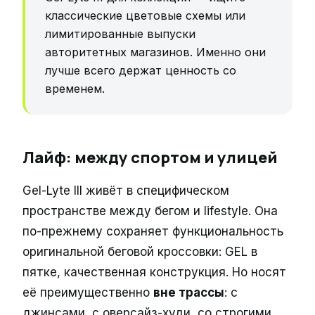
классические цветовые схемы или
лимитированные выпуски
авторитетных магазинов. Именно они
лучше всего держат ценность со
временем.
Лайф: между спортом и улицей
Gel-Lyte III живёт в специфическом
пространстве между бегом и lifestyle. Она
по-прежнему сохраняет функциональность
оригинальной беговой кроссовки: GEL в
пятке, качественная конструкция. Но носят
её преимущественно
вне трассы
: с
джинсами, с оверсайз-худи, со строгими