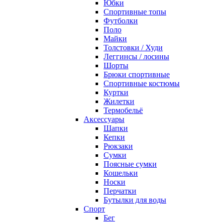
Юбки
Спортивные топы
Футболки
Поло
Майки
Толстовки / Худи
Леггинсы / лосины
Шорты
Брюки спортивные
Спортивные костюмы
Куртки
Жилетки
Термобельё
Аксессуары
Шапки
Кепки
Рюкзаки
Сумки
Поясные сумки
Кошельки
Носки
Перчатки
Бутылки для воды
Спорт
Бег