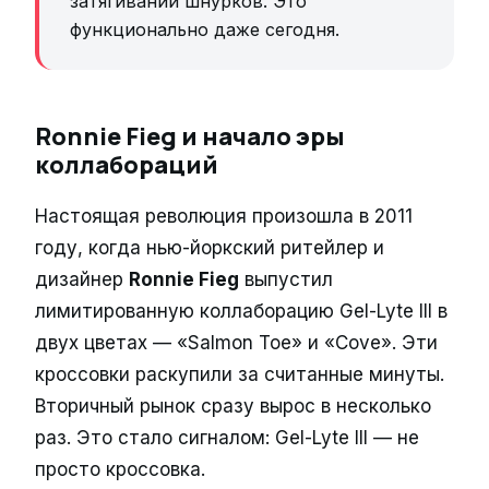
затягивании шнурков. Это
функционально даже сегодня.
Ronnie Fieg и начало эры
коллабораций
Настоящая революция произошла в 2011
году, когда нью-йоркский ритейлер и
дизайнер
Ronnie Fieg
выпустил
лимитированную коллаборацию Gel-Lyte III в
двух цветах — «Salmon Toe» и «Cove». Эти
кроссовки раскупили за считанные минуты.
Вторичный рынок сразу вырос в несколько
раз. Это стало сигналом: Gel-Lyte III — не
просто кроссовка.