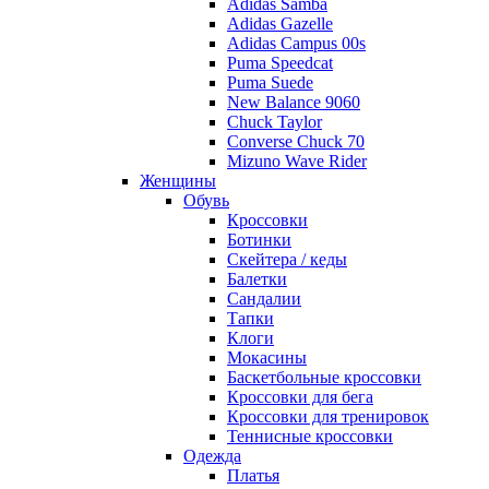
Adidas Samba
Adidas Gazelle
Adidas Campus 00s
Puma Speedcat
Puma Suede
New Balance 9060
Chuck Taylor
Converse Chuck 70
Mizuno Wave Rider
Женщины
Обувь
Кроссовки
Ботинки
Скейтера / кеды
Балетки
Сандалии
Тапки
Клоги
Мокасины
Баскетбольные кроссовки
Кроссовки для бега
Кроссовки для тренировок
Теннисные кроссовки
Одежда
Платья