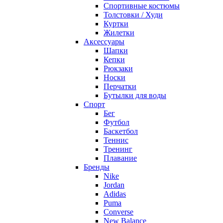
Спортивные костюмы
Толстовки / Худи
Куртки
Жилетки
Аксессуары
Шапки
Кепки
Рюкзаки
Носки
Перчатки
Бутылки для воды
Спорт
Бег
Футбол
Баскетбол
Теннис
Тренинг
Плавание
Бренды
Nike
Jordan
Adidas
Puma
Converse
New Balance