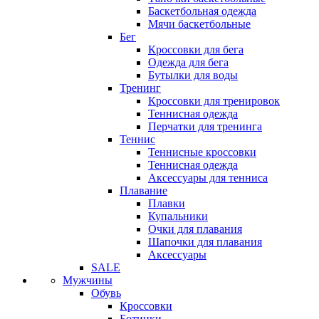
Баскетбольная одежда
Мячи баскетбольные
Бег
Кроссовки для бега
Одежда для бега
Бутылки для воды
Тренинг
Кроссовки для тренировок
Теннисная одежда
Перчатки для тренинга
Теннис
Теннисные кроссовки
Теннисная одежда
Аксессуары для тенниса
Плавание
Плавки
Купальники
Очки для плавания
Шапочки для плавания
Аксессуары
SALE
Мужчины
Обувь
Кроссовки
Ботинки