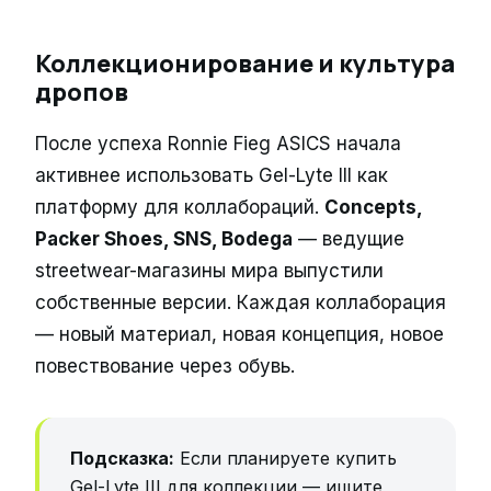
Коллекционирование и культура
дропов
После успеха Ronnie Fieg ASICS начала
активнее использовать Gel-Lyte III как
платформу для коллабораций.
Concepts,
Packer Shoes, SNS, Bodega
— ведущие
streetwear-магазины мира выпустили
собственные версии. Каждая коллаборация
— новый материал, новая концепция, новое
повествование через обувь.
Подсказка:
Если планируете купить
Gel-Lyte III для коллекции — ищите