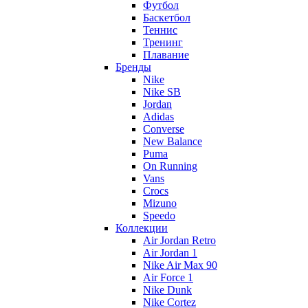
Футбол
Баскетбол
Теннис
Тренинг
Плавание
Бренды
Nike
Nike SB
Jordan
Adidas
Converse
New Balance
Puma
On Running
Vans
Crocs
Mizuno
Speedo
Коллекции
Air Jordan Retro
Air Jordan 1
Nike Air Max 90
Air Force 1
Nike Dunk
Nike Cortez