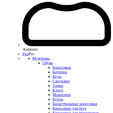
Кабинет
Укр
Рус
Мужчины
Обувь
Кроссовки
Ботинки
Кеды
Сандалии
Тапки
Клоги
Мокасины
Бутсы
Баскетбольные кроссовки
Кроссовки для бега
Кроссовки для тренировок