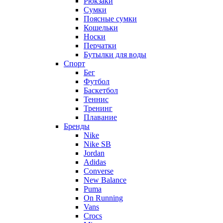
Рюкзаки
Сумки
Поясные сумки
Кошельки
Носки
Перчатки
Бутылки для воды
Спорт
Бег
Футбол
Баскетбол
Теннис
Тренинг
Плавание
Бренды
Nike
Nike SB
Jordan
Adidas
Converse
New Balance
Puma
On Running
Vans
Crocs