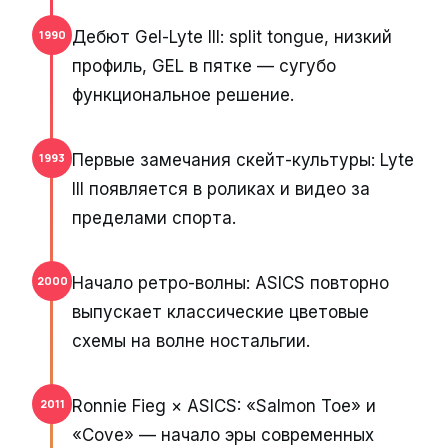
Дебют Gel-Lyte III: split tongue, низкий
1990
профиль, GEL в пятке — сугубо
функциональное решение.
Первые замечания скейт-культуры: Lyte
1993
III появляется в роликах и видео за
пределами спорта.
Начало ретро-волны: ASICS повторно
2000
выпускает классические цветовые
схемы на волне ностальгии.
Ronnie Fieg × ASICS: «Salmon Toe» и
2011
«Cove» — начало эры современных