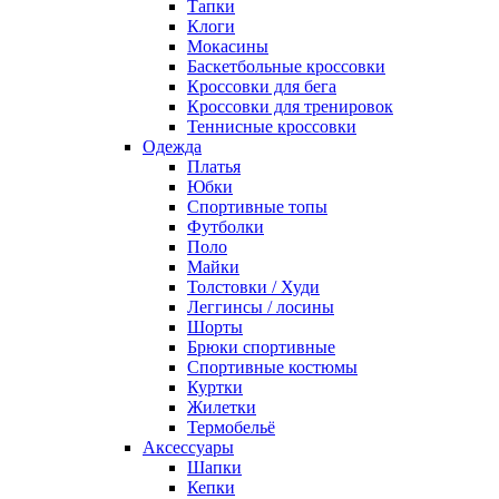
Тапки
Клоги
Мокасины
Баскетбольные кроссовки
Кроссовки для бега
Кроссовки для тренировок
Теннисные кроссовки
Одежда
Платья
Юбки
Спортивные топы
Футболки
Поло
Майки
Толстовки / Худи
Леггинсы / лосины
Шорты
Брюки спортивные
Спортивные костюмы
Куртки
Жилетки
Термобельё
Аксессуары
Шапки
Кепки