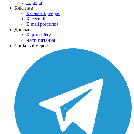
Тарифи
Клієнтам
Каталог брендів
Категорії
E-mail розсилка
Допомога
Карта сайту
Часті питання
Соціальні мережі