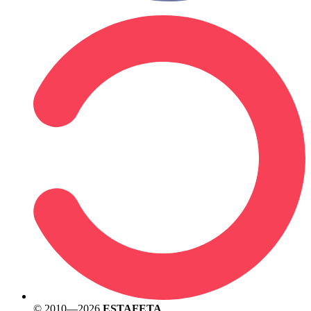
© 2010—2026
ESTAFETA