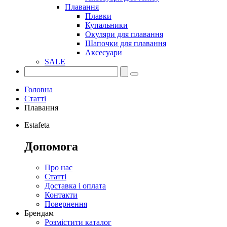
Плавання
Плавки
Купальники
Окуляри для плавання
Шапочки для плавання
Аксесуари
SALE
Головна
Статті
Плавання
Estafeta
Допомога
Про нас
Статті
Доставка і оплата
Контакти
Повернення
Брендам
Розмістити каталог