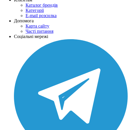
Каталог брендів
Категорії
E-mail розсилка
Допомога
Карта сайту
Часті питання
Соціальні мережі