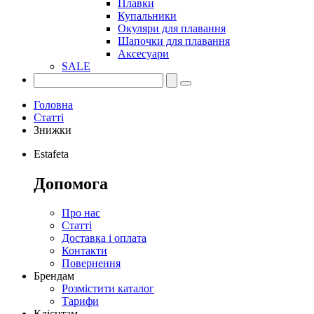
Плавки
Купальники
Окуляри для плавання
Шапочки для плавання
Аксесуари
SALE
Головна
Статті
Знижки
Estafeta
Допомога
Про нас
Статті
Доставка і оплата
Контакти
Повернення
Брендам
Розмістити каталог
Тарифи
Клієнтам